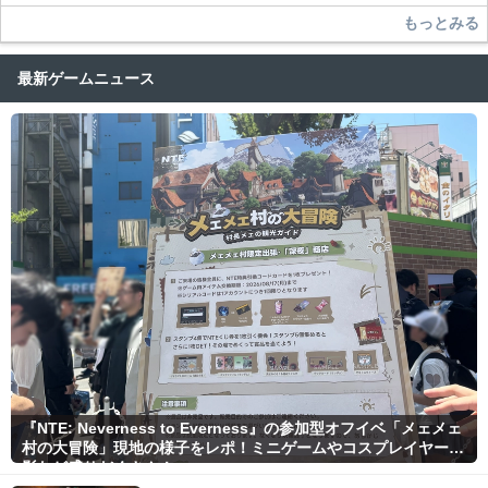
もっとみる
最新ゲームニュース
『NTE: Neverness to Everness』の参加型オフイベ「メェメェ
村の大冒険」現地の様子をレポ！ミニゲームやコスプレイヤー撮
影など盛りだくさん！