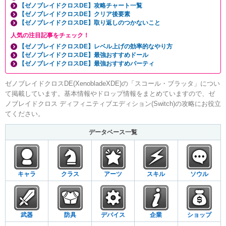
【ゼノブレイドクロスDE】攻略チャート一覧
【ゼノブレイドクロスDE】クリア後要素
【ゼノブレイドクロスDE】取り返しのつかないこと
人気の注目記事をチェック！
【ゼノブレイドクロスDE】レベル上げの効率的なやり方
【ゼノブレイドクロスDE】最強おすすめドール
【ゼノブレイドクロスDE】最強おすすめパーティ
ゼノブレイドクロスDE(XenobladeXDE)の「スコール・ブラッタ」につい
て掲載しています。基本情報やドロップ情報をまとめていますので、ゼ
ノブレイドクロス ディフィニティブエディション(Switch)の攻略にお役立
てください。
データベース一覧
キャラ
クラス
アーツ
スキル
ソウル
武器
防具
デバイス
企業
ショップ