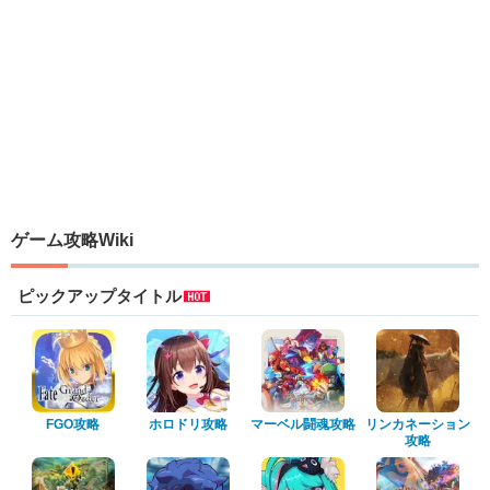
ゲーム攻略Wiki
ピックアップタイトル
FGO攻略
ホロドリ攻略
マーベル闘魂攻略
リンカネーション
攻略