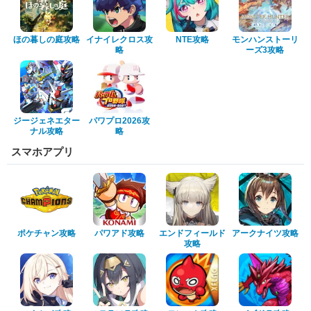
ほの暮しの庭攻略
イナイレクロス攻
NTE攻略
モンハンストーリ
略
ーズ3攻略
ジージェネエター
パワプロ2026攻
ナル攻略
略
スマホアプリ
ポケチャン攻略
パワアド攻略
エンドフィールド
アークナイツ攻略
攻略