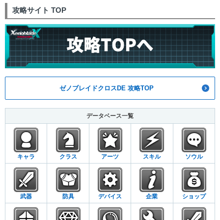
攻略サイト TOP
ゼノブレイドクロスDE 攻略TOP
データベース一覧
キャラ
クラス
アーツ
スキル
ソウル
武器
防具
デバイス
企業
ショップ