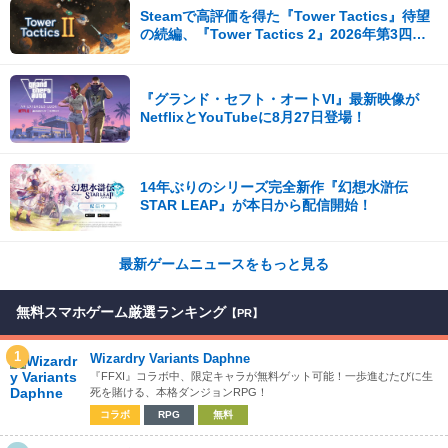
Steamで高評価を得た『Tower Tactics』待望
の続編、『Tower Tactics 2』2026年第3四半
期に早期アクセス開始
『グランド・セフト・オートVI』最新映像が
NetflixとYouTubeに8月27日登場！
14年ぶりのシリーズ完全新作『幻想水滸伝
STAR LEAP』が本日から配信開始！
最新ゲームニュースをもっと見る
無料スマホゲーム厳選ランキング
【PR】
1
Wizardry Variants Daphne
『FFXI』コラボ中、限定キャラが無料ゲット可能！一歩進むたびに生
死を賭ける、本格ダンジョンRPG！
コラボ
RPG
無料