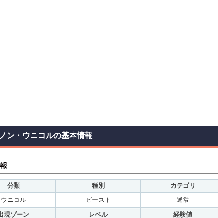
ノン・ウニコルの基本情報
報
分類
種別
カテゴリ
ウニコル
ビースト
通常
出現ゾーン
レベル
経験値