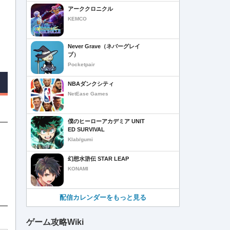
アーククロニクル
KEMCO
Never Grave（ネバーグレイ
ブ）
Pocketpair
NBAダンクシティ
NetEase Games
僕のヒーローアカデミア UNIT
ED SURVIVAL
Klab/gumi
幻想水滸伝 STAR LEAP
KONAMI
配信カレンダーをもっと見る
ゲーム攻略Wiki