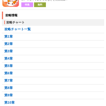
特集
無料
攻略情報
攻略チャート
攻略チャート一覧
第1章
第2章
第3章
第4章
第5章
第6章
第7章
第8章
第9章
第10章