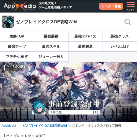
国内最大級！
ライター募集
ゲーム攻略情報メディア
ゼノブレイドクロスDE攻略Wiki
攻略TOP
最強装備
最強デバイス
最強クラス
最強アーツ
最強スキル
装備厳選
レベル上げ
マテチケ稼ぎ
ジョーカー狩り
AppMedia
ゼノブレイドクロスDE攻略Wiki
ストレイ・オウィスのドロップ情報
【ゼノブレイドクロスDE】