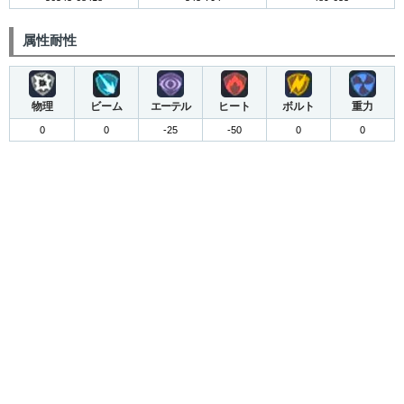
属性耐性
物理
ビーム
エーテル
ヒート
ボルト
重力
0
0
-25
-50
0
0