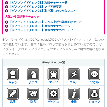
【ゼノブレイドクロスDE】攻略チャート一覧
【ゼノブレイドクロスDE】クリア後要素
【ゼノブレイドクロスDE】取り返しのつかないこと
人気の注目記事をチェック！
【ゼノブレイドクロスDE】レベル上げの効率的なやり方
【ゼノブレイドクロスDE】最強おすすめドール
【ゼノブレイドクロスDE】最強おすすめパーティ
ゼノブレイドクロスDE(XenobladeXDE)の「ストレイ・オウィス」につい
て掲載しています。基本情報やドロップ情報をまとめていますので、ゼ
ノブレイドクロス ディフィニティブエディション(Switch)の攻略にお役立
てください。
データベース一覧
キャラ
クラス
アーツ
スキル
ソウル
武器
防具
デバイス
企業
ショップ