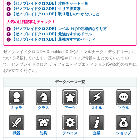
【ゼノブレイドクロスDE】攻略チャート一覧
【ゼノブレイドクロスDE】クリア後要素
【ゼノブレイドクロスDE】取り返しのつかないこと
人気の注目記事をチェック！
【ゼノブレイドクロスDE】レベル上げの効率的なやり方
【ゼノブレイドクロスDE】最強おすすめドール
【ゼノブレイドクロスDE】最強おすすめパーティ
ゼノブレイドクロスDE(XenobladeXDE)の「マルナーク・デッドリー」に
ついて掲載しています。基本情報やドロップ情報をまとめていますの
で、ゼノブレイドクロス ディフィニティブエディション(Switch)の攻略に
お役立てください。
データベース一覧
キャラ
クラス
アーツ
スキル
ソウル
武器
防具
デバイス
企業
ショップ