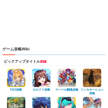
ゲーム攻略Wiki
ピックアップタイトル
FGO攻略
ホロドリ攻略
マーベル闘魂攻略
リンカネーション
攻略