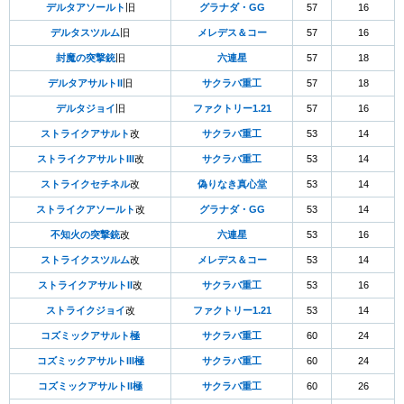
デルタアソールト
旧
グラナダ・GG
57
16
デルタスツルム
旧
メレデス＆コー
57
16
封魔の突撃銃
旧
六連星
57
18
デルタアサルトII
旧
サクラバ重工
57
18
デルタジョイ
旧
ファクトリー1.21
57
16
ストライクアサルト
改
サクラバ重工
53
14
ストライクアサルトIII
改
サクラバ重工
53
14
ストライクセチネル
改
偽りなき真心堂
53
14
ストライクアソールト
改
グラナダ・GG
53
14
不知火の突撃銃
改
六連星
53
16
ストライクスツルム
改
メレデス＆コー
53
14
ストライクアサルトII
改
サクラバ重工
53
16
ストライクジョイ
改
ファクトリー1.21
53
14
コズミックアサルト極
サクラバ重工
60
24
コズミックアサルトIII極
サクラバ重工
60
24
コズミックアサルトII極
サクラバ重工
60
26