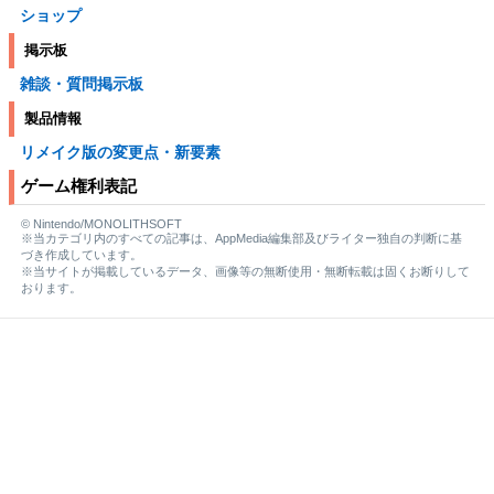
ショップ
掲示板
雑談・質問掲示板
製品情報
リメイク版の変更点・新要素
ゲーム権利表記
© Nintendo/MONOLITHSOFT
※当カテゴリ内のすべての記事は、AppMedia編集部及びライター独自の判断に基
づき作成しています。
※当サイトが掲載しているデータ、画像等の無断使用・無断転載は固くお断りして
おります。