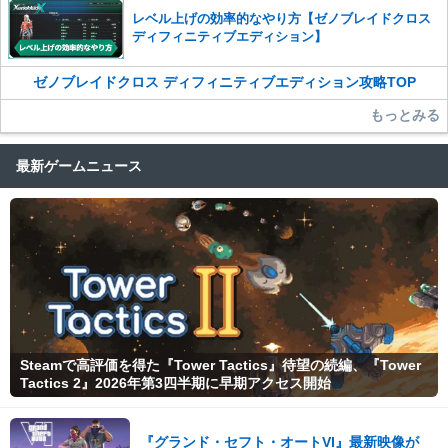
レベル上げの効率的なやり方【ゼノブレイドクロス
ディフィニティブエディション】
ゼノブレイドクロス ディフィニティブエディション攻略TOP
もっとみる
最新ゲームニュース
Steamで高評価を得た『Tower Tactics』待望の続編、『Tower
Tactics 2』2026年第3四半期に早期アクセス開始
『グランド・セフト・オートVI』最新映像が