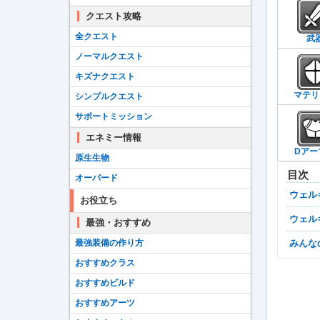
クエスト攻略
全クエスト
武
ノーマルクエスト
キズナクエスト
マテリ
シンプルクエスト
サポートミッション
エネミー情報
Dアー
原生生物
目次
オーバード
ウェ
お役立ち
ウェ
最強・おすすめ
最強装備の作り方
みん
おすすめクラス
おすすめビルド
おすすめアーツ