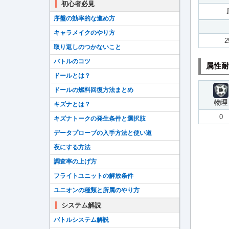
初心者必見
序盤の効率的な進め方
キャラメイクのやり方
2
取り返しのつかないこと
バトルのコツ
属性耐
ドールとは？
ドールの燃料回復方法まとめ
物理
キズナとは？
0
キズナトークの発生条件と選択肢
データプローブの入手方法と使い道
夜にする方法
調査率の上げ方
フライトユニットの解放条件
ユニオンの種類と所属のやり方
システム解説
バトルシステム解説