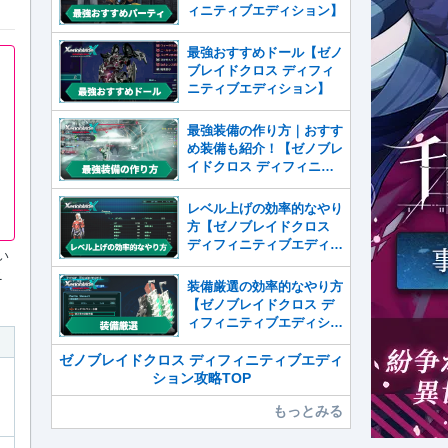
ィニティブエディション】
最強おすすめドール【ゼノ
ブレイドクロス ディフィ
ニティブエディション】
最強装備の作り方｜おすす
め装備も紹介！【ゼノブレ
イドクロス ディフィニテ
ィブエディション】
レベル上げの効率的なやり
方【ゼノブレイドクロス
ディフィニティブエディシ
い
ョン】
ニ
装備厳選の効率的なやり方
【ゼノブレイドクロス デ
ィフィニティブエディショ
ン】
ゼノブレイドクロス ディフィニティブエディ
ション攻略TOP
もっとみる