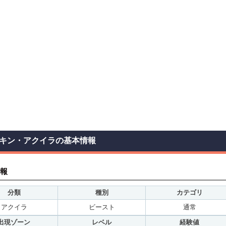
キン・アクイラの基本情報
報
分類
種別
カテゴリ
アクイラ
ビースト
通常
出現ゾーン
レベル
経験値