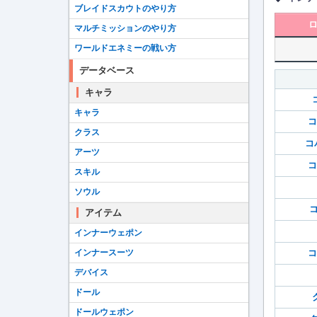
ブレイドスカウトのやり方
マルチミッションのやり方
ワールドエネミーの戦い方
データベース
キャラ
キャラ
コ
クラス
コ
アーツ
コ
スキル
ソウル
コ
アイテム
インナーウェポン
インナースーツ
コ
デバイス
ドール
ドールウェポン