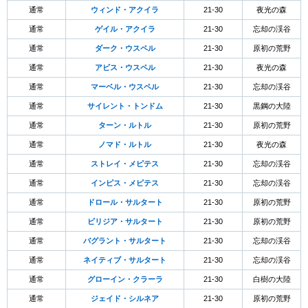
通常
ウィンド・アクイラ
21-30
夜光の森
通常
ゲイル・アクイラ
21-30
忘却の渓谷
通常
ダーク・ウスペル
21-30
原初の荒野
通常
アビス・ウスペル
21-30
夜光の森
通常
マーベル・ウスペル
21-30
忘却の渓谷
通常
サイレント・トンドム
21-30
黒鋼の大陸
通常
ターン・ルトル
21-30
原初の荒野
通常
ノマド・ルトル
21-30
夜光の森
通常
ストレイ・メピテス
21-30
忘却の渓谷
通常
インピス・メピテス
21-30
忘却の渓谷
通常
ドロール・サルタート
21-30
原初の荒野
通常
ビリジア・サルタート
21-30
原初の荒野
通常
バグラント・サルタート
21-30
忘却の渓谷
通常
ネイティブ・サルタート
21-30
忘却の渓谷
通常
グローイン・クラーラ
21-30
白樹の大陸
通常
ジェイド・シルネア
21-30
原初の荒野