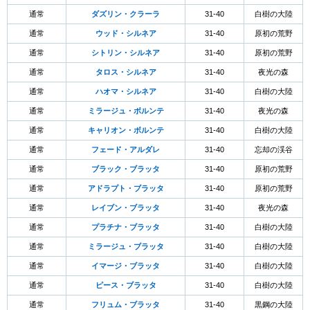
通常
ダズリン・クラーラ
31-40
白樹の大陸
通常
ウッド・シルネア
31-40
原初の荒野
通常
シトリン・シルネア
31-40
原初の荒野
通常
タロス・シルネア
31-40
夜光の森
通常
ハオマ・シルネア
31-40
白樹の大陸
通常
ミラージュ・ボルンテ
31-40
夜光の森
通常
キャリオン・ボルンテ
31-40
白樹の大陸
通常
フェード・アルダレ
31-40
忘却の渓谷
通常
ブラック・ブラッタ
31-40
原初の荒野
通常
アドラプト・ブラッタ
31-40
原初の荒野
通常
レイブン・ブラッタ
31-40
夜光の森
通常
プラチナ・ブラッタ
31-40
白樹の大陸
通常
ミラージュ・ブラッタ
31-40
白樹の大陸
通常
イマージ・ブラッタ
31-40
白樹の大陸
通常
ピース・ブラッタ
31-40
白樹の大陸
通常
フリュム・ブラッタ
31-40
黒鋼の大陸