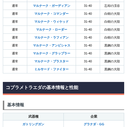
通常
マルナーク・ガーディアン
31-40
忘却の渓谷
通常
マルナーク・コマンダー
31-40
白樹の大陸
通常
マルナーク・ウィケッド
31-40
白樹の大陸
通常
マルナーク・ローダー
31-40
白樹の大陸
通常
マルナーク・ラフィアン
31-40
白樹の大陸
通常
マルナーク・アンビシャス
31-40
黒鋼の大陸
通常
マルナーク・グラップラー
31-40
黒鋼の大陸
通常
マルナーク・ブラスター
31-40
黒鋼の大陸
通常
ミルサード・ファイター
31-40
黒鋼の大陸
コブラメトラエダの基本情報と性能
基本情報
武器種
企業
ガトリングガン
グラナダ・GG