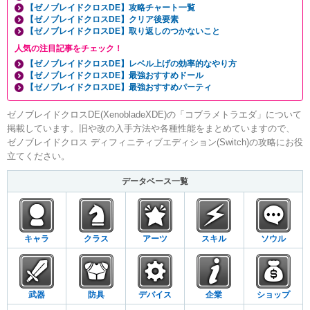
【ゼノブレイドクロスDE】攻略チャート一覧
【ゼノブレイドクロスDE】クリア後要素
【ゼノブレイドクロスDE】取り返しのつかないこと
人気の注目記事をチェック！
【ゼノブレイドクロスDE】レベル上げの効率的なやり方
【ゼノブレイドクロスDE】最強おすすめドール
【ゼノブレイドクロスDE】最強おすすめパーティ
ゼノブレイドクロスDE(XenobladeXDE)の「コブラメトラエダ」について
掲載しています。旧や改の入手方法や各種性能をまとめていますので、
ゼノブレイドクロス ディフィニティブエディション(Switch)の攻略にお役
立てください。
データベース一覧
キャラ
クラス
アーツ
スキル
ソウル
武器
防具
デバイス
企業
ショップ