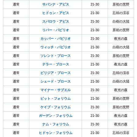
通常
サバンナ・アピス
21-30
原初の荒野
通常
ヒドゥン・アピス
21-30
忘却の渓谷
通常
スパロウ・アピス
21-30
白樹の大陸
通常
リバー・パピリオ
21-30
原初の荒野
通常
カッパー・パピリオ
21-30
夜光の森
通常
ウィッチ・パピリオ
21-30
白樹の大陸
通常
ソレント・ブロース
21-30
原初の荒野
通常
テラー・ブロース
21-30
夜光の森
通常
ビリジア・ブロース
21-30
忘却の渓谷
通常
シェード・ブロース
21-30
白樹の大陸
通常
マイナー・サブエル
21-30
夜光の森
通常
ピット・フォリウム
21-30
原初の荒野
通常
ケイブ・フォリウム
21-30
原初の荒野
通常
ガーデン・フォリウム
21-30
夜光の森
通常
ナム・フォリウム
21-30
夜光の森
通常
ヒドゥン・フォリウム
21-30
忘却の渓谷