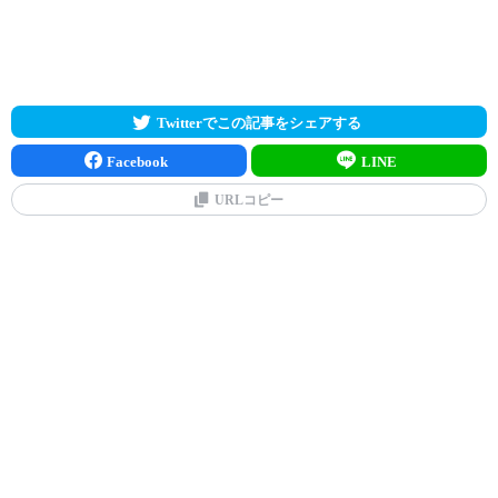
Twitterでこの記事をシェアする
Facebook
LINE
URLコピー