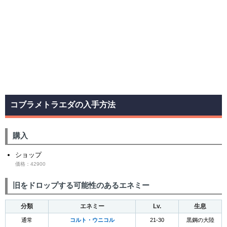
コブラメトラエダの入手方法
購入
ショップ
価格：42900
旧をドロップする可能性のあるエネミー
分類
エネミー
Lv.
生息
通常
コルト・ウニコル
21-30
黒鋼の大陸