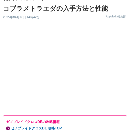
コブラメトラエダの入手方法と性能
AppMedia編集部
2025年04月10日14時42分
ゼノブレイドクロスDEの攻略情報
ゼノブレイドクロスDE 攻略TOP