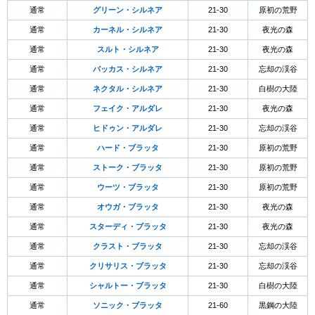
通常
グリーン・シルネア
21-30
原初の荒野
通常
カーネル・シルネア
21-30
夜光の森
通常
スルト・シルネア
21-30
夜光の森
通常
バッカス・シルネア
21-30
忘却の渓谷
通常
ネクタル・シルネア
21-30
白樹の大陸
通常
フェイク・アルダレ
21-30
夜光の森
通常
ヒドゥン・アルダレ
21-30
忘却の渓谷
通常
ハード・ブラッタ
21-30
原初の荒野
通常
ストーク・ブラッタ
21-30
原初の荒野
通常
ウーツ・ブラッタ
21-30
原初の荒野
通常
オウガ・ブラッタ
21-30
夜光の森
通常
スターディ・ブラッタ
21-30
夜光の森
通常
クラスト・ブラッタ
21-30
忘却の渓谷
通常
クリサリス・ブラッタ
21-30
忘却の渓谷
通常
シャルトー・ブラッタ
21-30
白樹の大陸
通常
ソニック・ブラッタ
21-60
黒鋼の大陸