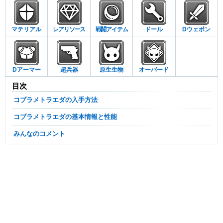
マテリアル
レアリソース
戦闘アイテム
ドール
Dウェポン
Dアーマー
超兵器
原生生物
オーバード
目次
コブラメトラエダの入手方法
コブラメトラエダの基本情報と性能
みんなのコメント