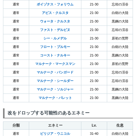
通常
ポイゾナス・フォリウム
21-30
忘却の渓谷
通常
アビス・クルスタ
21-30
白樹の大陸
通常
ウォータ・クルスタ
21-30
黒鋼の大陸
通常
ファスト・デルピヌ
21-30
忘却の渓谷
通常
シー・ルメデル
21-30
原初の荒野
通常
フロート・プルモー
21-30
白樹の大陸
通常
コースト・ナルキー
21-30
黒鋼の大陸
通常
マルナーク・マークスマン
21-30
原初の荒野
通常
マルナーク・バンガード
21-30
忘却の渓谷
通常
マルナーク・シールダー
21-30
忘却の渓谷
通常
マルナーク・ソルジャー
21-30
黒鋼の大陸
通常
マルナーク・バレット
21-30
黒鋼の大陸
改をドロップする可能性のあるエネミー
分類
エネミー
Lv.
生息
通常
ビリジア・ウニコル
31-40
白樹の大陸