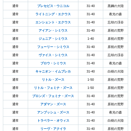
通常
プレセピス・ウニコル
31-40
黒鋼の大陸
通常
ライトニング・エクウス
31-40
夜光の森
通常
エンシェント・エクウス
31-40
忘却の渓谷
通常
アイアン・シミウス
31-40
原初の荒野
通常
ジュニア・シミウス
1-40
原初の荒野
通常
フューリー・シミウス
31-40
原初の荒野
通常
ヴァイス・シミウス
31-40
忘却の渓谷
通常
ブロウ・シミウス
31-40
夜光の森
通常
キャニオン・イムプレカ
31-40
白樹の大陸
通常
リトル・ズース
1-50
原初の荒野
通常
リトル・フェミナ・ズース
1-50
原初の荒野
通常
ブロンズ・フェミナ・ズース
31-40
原初の荒野
通常
アダマン・ズース
31-40
原初の荒野
通常
アンブッシュ・ズース
31-40
夜光の森
通常
トラベラー・オウィス
31-40
白樹の大陸
通常
リーヴ・アクイラ
31-40
原初の荒野