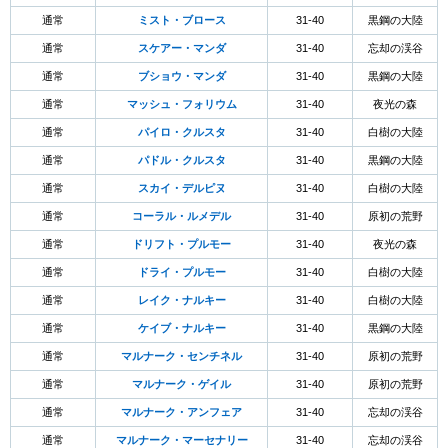
通常
ミスト・ブロース
31-40
黒鋼の大陸
通常
スケアー・マンダ
31-40
忘却の渓谷
通常
ブショウ・マンダ
31-40
黒鋼の大陸
通常
マッシュ・フォリウム
31-40
夜光の森
通常
パイロ・クルスタ
31-40
白樹の大陸
通常
パドル・クルスタ
31-40
黒鋼の大陸
通常
スカイ・デルピヌ
31-40
白樹の大陸
通常
コーラル・ルメデル
31-40
原初の荒野
通常
ドリフト・プルモー
31-40
夜光の森
通常
ドライ・プルモー
31-40
白樹の大陸
通常
レイク・ナルキー
31-40
白樹の大陸
通常
ケイブ・ナルキー
31-40
黒鋼の大陸
通常
マルナーク・センチネル
31-40
原初の荒野
通常
マルナーク・ゲイル
31-40
原初の荒野
通常
マルナーク・アンフェア
31-40
忘却の渓谷
通常
マルナーク・マーセナリー
31-40
忘却の渓谷