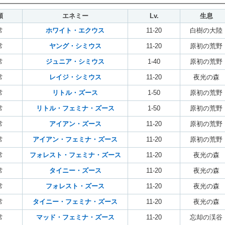
類
エネミー
Lv.
生息
常
ホワイト・エクウス
11-20
白樹の大陸
常
ヤング・シミウス
11-20
原初の荒野
常
ジュニア・シミウス
1-40
原初の荒野
常
レイジ・シミウス
11-20
夜光の森
常
リトル・ズース
1-50
原初の荒野
常
リトル・フェミナ・ズース
1-50
原初の荒野
常
アイアン・ズース
11-20
原初の荒野
常
アイアン・フェミナ・ズース
11-20
原初の荒野
常
フォレスト・フェミナ・ズース
11-20
夜光の森
常
タイニー・ズース
11-20
夜光の森
常
フォレスト・ズース
11-20
夜光の森
常
タイニー・フェミナ・ズース
11-20
夜光の森
常
マッド・フェミナ・ズース
11-20
忘却の渓谷