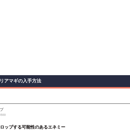
リアマギの入手方法
プ
500
ロップする可能性のあるエネミー