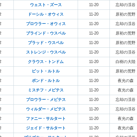
常
ウェスト・ズース
11-20
忘却の渓谷
常
ドーシル・オウィス
11-20
原初の荒野
常
プロウラー・オウィス
11-20
忘却の渓谷
常
ブラインド・ウスペル
11-20
原初の荒野
常
ブラッド・ウスペル
11-20
原初の荒野
常
ストレンジ・ウスペル
11-20
忘却の渓谷
常
クラウス・トンドム
11-20
白樹の大陸
常
ピット・ルトル
11-20
原初の荒野
常
ポンド・ルトル
11-20
夜光の森
常
ミスチフ・メピテス
11-20
夜光の森
常
プロウラー・メピテス
11-20
忘却の渓谷
常
ウィルダー・メピテス
11-20
忘却の渓谷
常
ファニー・サルタート
11-20
夜光の森
常
ジェイド・サルタート
11-20
夜光の森