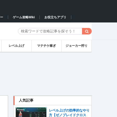
ー
ゲーム攻略Wiki
お役立ちアプリ
レベル上げ
マテチケ稼ぎ
ジョーカー狩り
人気記事
レベル上げの効率的なやり
方【ゼノブレイドクロス