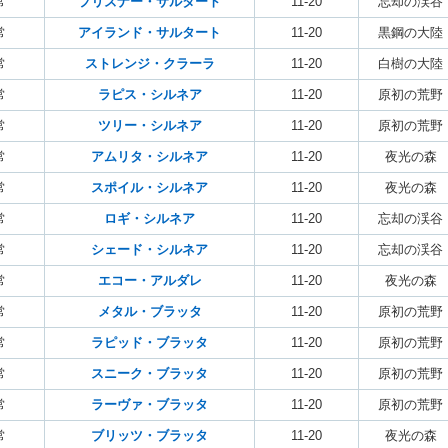
常
プリズナー・サルタート
11-20
忘却の渓谷
常
アイランド・サルタート
11-20
黒鋼の大陸
常
ストレンジ・クラーラ
11-20
白樹の大陸
常
ラピス・シルネア
11-20
原初の荒野
常
ツリー・シルネア
11-20
原初の荒野
常
アムリタ・シルネア
11-20
夜光の森
常
スポイル・シルネア
11-20
夜光の森
常
ロギ・シルネア
11-20
忘却の渓谷
常
シェード・シルネア
11-20
忘却の渓谷
常
エコー・アルダレ
11-20
夜光の森
常
メタル・ブラッタ
11-20
原初の荒野
常
ラピッド・ブラッタ
11-20
原初の荒野
常
スニーク・ブラッタ
11-20
原初の荒野
常
ラーヴァ・ブラッタ
11-20
原初の荒野
常
ブリッツ・ブラッタ
11-20
夜光の森