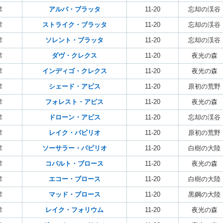
常
アルバ・ブラッタ
11-20
忘却の渓谷
常
ストライク・ブラッタ
11-20
忘却の渓谷
常
ソレント・ブラッタ
11-20
忘却の渓谷
常
ダヴ・クレクス
11-20
夜光の森
常
インディゴ・クレクス
11-20
夜光の森
常
シェード・アピス
11-20
原初の荒野
常
フォレスト・アピス
11-20
夜光の森
常
ドローン・アピス
11-20
忘却の渓谷
常
レイク・パピリオ
11-20
原初の荒野
常
ソーサラー・パピリオ
11-20
白樹の大陸
常
コバルト・ブロース
11-20
夜光の森
常
エコー・ブロース
11-20
白樹の大陸
常
マッド・ブロース
11-20
黒鋼の大陸
常
レイク・フォリウム
11-20
夜光の森