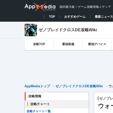
国内最大級！ゲーム攻略情報メディア
TOP
おすすめゲーム
最新ニュース
ゼノブレイドクロスDE攻略Wiki
攻略TOP
最強装備
最強デバイス
AppMediaトップ
ゼノブレイドクロスDE攻略Wiki
ウ
攻略情報
【ゼノブレ
攻略チャート
ウォ
攻略チャート一覧