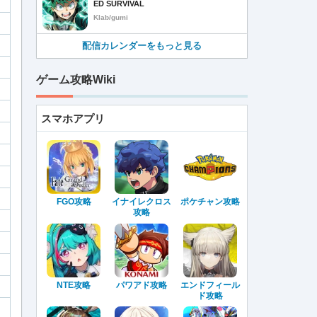
ED SURVIVAL
Klab/gumi
配信カレンダーをもっと見る
ゲーム攻略Wiki
スマホアプリ
FGO攻略
イナイレクロス
ポケチャン攻略
攻略
NTE攻略
パワアド攻略
エンドフィール
ド攻略