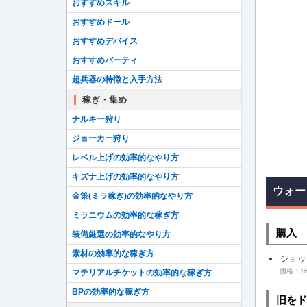
おすすめスキル
おすすめドール
おすすめデバイス
おすすめパーティ
超兵器の特徴と入手方法
稼ぎ・集め
ナルキー狩り
ジョーカー狩り
レベル上げの効率的なやり方
キズナ上げの効率的なやり方
ウォー
金策(ミラ稼ぎ)の効率的なやり方
ミラニウムの効率的な稼ぎ方
購入
装備厳選の効率的なやり方
素材の効率的な稼ぎ方
ショッ
価格：16
マテリアルチケットの効率的な稼ぎ方
BPの効率的な稼ぎ方
旧をド