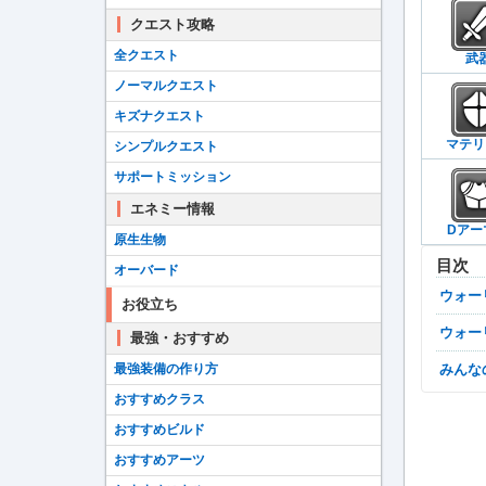
クエスト攻略
全クエスト
武
ノーマルクエスト
キズナクエスト
マテリ
シンプルクエスト
サポートミッション
エネミー情報
Dアー
原生生物
目次
オーバード
ウォ
お役立ち
ウォ
最強・おすすめ
最強装備の作り方
みん
おすすめクラス
おすすめビルド
おすすめアーツ