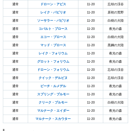
通常
ドローン・アピス
11-20
忘却の渓谷
通常
レイク・パピリオ
11-20
原初の荒野
通常
ソーサラー・パピリオ
11-20
白樹の大陸
通常
コバルト・ブロース
11-20
夜光の森
通常
エコー・ブロース
11-20
白樹の大陸
通常
マッド・ブロース
11-20
黒鋼の大陸
通常
レイク・フォリウム
11-20
夜光の森
通常
グロット・フォリウム
11-20
夜光の森
通常
ドローン・フォリウム
11-20
忘却の渓谷
通常
クイック・デルピヌ
11-20
忘却の渓谷
通常
ビーチ・ルメデル
11-20
夜光の森
通常
スプリング・プルモー
11-20
夜光の森
通常
クリーク・プルモー
11-20
白樹の大陸
通常
マルナーク・エイダー
11-20
夜光の森
通常
マルナーク・スカウター
11-20
夜光の森