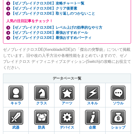
【ゼノブレイドクロスDE】攻略チャート一覧
【ゼノブレイドクロスDE】クリア後要素
【ゼノブレイドクロスDE】取り返しのつかないこと
人気の注目記事をチェック！
【ゼノブレイドクロスDE】レベル上げの効率的なやり方
【ゼノブレイドクロスDE】最強おすすめドール
【ゼノブレイドクロスDE】最強おすすめパーティ
ゼノブレイドクロスDE(XenobladeXDE)の「傑出の突撃銃」について掲載
しています。旧や改の入手方法や各種性能をまとめていますので、ゼノ
ブレイドクロス ディフィニティブエディション(Switch)の攻略にお役立て
ください。
データベース一覧
キャラ
クラス
アーツ
スキル
ソウル
武器
防具
デバイス
企業
ショップ