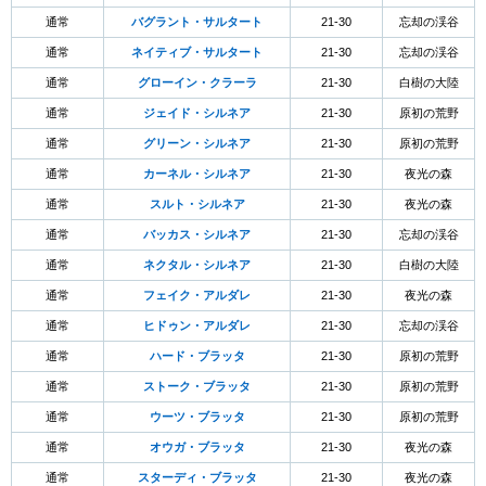
通常
バグラント・サルタート
21-30
忘却の渓谷
通常
ネイティブ・サルタート
21-30
忘却の渓谷
通常
グローイン・クラーラ
21-30
白樹の大陸
通常
ジェイド・シルネア
21-30
原初の荒野
通常
グリーン・シルネア
21-30
原初の荒野
通常
カーネル・シルネア
21-30
夜光の森
通常
スルト・シルネア
21-30
夜光の森
通常
バッカス・シルネア
21-30
忘却の渓谷
通常
ネクタル・シルネア
21-30
白樹の大陸
通常
フェイク・アルダレ
21-30
夜光の森
通常
ヒドゥン・アルダレ
21-30
忘却の渓谷
通常
ハード・ブラッタ
21-30
原初の荒野
通常
ストーク・ブラッタ
21-30
原初の荒野
通常
ウーツ・ブラッタ
21-30
原初の荒野
通常
オウガ・ブラッタ
21-30
夜光の森
通常
スターディ・ブラッタ
21-30
夜光の森