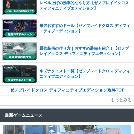
レベル上げの効率的なやり方【ゼノブレイドクロス
かじめご理解くださいませ。
ディフィニティブエディション】
最強おすすめドール【ゼノブレイドクロス ディフィ
ニティブエディション】
最強装備の作り方｜おすすめ装備も紹介！【ゼノブ
レイドクロス ディフィニティブエディション】
キズナクエスト一覧【ゼノブレイドクロス ディフィ
ニティブエディション】
ゼノブレイドクロス ディフィニティブエディション攻略TOP
もっとみる
最新ゲームニュース