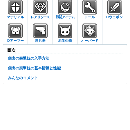
マテリアル
レアリソース
戦闘アイテム
ドール
Dウェポン
Dアーマー
超兵器
原生生物
オーバード
目次
傑出の突撃銃の入手方法
傑出の突撃銃の基本情報と性能
みんなのコメント