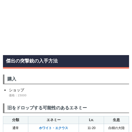
傑出の突撃銃の入手方法
購入
ショップ
価格：15000
旧をドロップする可能性のあるエネミー
分類
エネミー
Lv.
生息
通常
ホワイト・エクウス
11-20
白樹の大陸