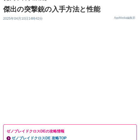
傑出の突撃銃の入手方法と性能
AppMedia編集部
2025年04月10日14時42分
ゼノブレイドクロスDEの攻略情報
ゼノブレイドクロスDE 攻略TOP