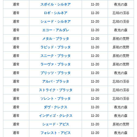
通常
スポイル・シルネア
11-20
夜光の森
通常
ロギ・シルネア
11-20
忘却の渓谷
通常
シェード・シルネア
11-20
忘却の渓谷
通常
エコー・アルダレ
11-20
夜光の森
通常
メタル・ブラッタ
11-20
原初の荒野
通常
ラピッド・ブラッタ
11-20
原初の荒野
通常
スニーク・ブラッタ
11-20
原初の荒野
通常
ラーヴァ・ブラッタ
11-20
原初の荒野
通常
ブリッツ・ブラッタ
11-20
夜光の森
通常
アルバ・ブラッタ
11-20
忘却の渓谷
通常
ストライク・ブラッタ
11-20
忘却の渓谷
通常
ソレント・ブラッタ
11-20
忘却の渓谷
通常
ダヴ・クレクス
11-20
夜光の森
通常
インディゴ・クレクス
11-20
夜光の森
通常
シェード・アピス
11-20
原初の荒野
通常
フォレスト・アピス
11-20
夜光の森