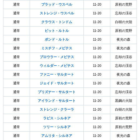
通常
ブラッド・ウスペル
11-20
原初の荒野
通常
ストレンジ・ウスペル
11-20
忘却の渓谷
通常
クラウス・トンドム
11-20
白樹の大陸
通常
ピット・ルトル
11-20
原初の荒野
通常
ポンド・ルトル
11-20
夜光の森
通常
ミスチフ・メピテス
11-20
夜光の森
通常
プロウラー・メピテス
11-20
忘却の渓谷
通常
ウィルダー・メピテス
11-20
忘却の渓谷
通常
ファニー・サルタート
11-20
夜光の森
通常
ジェイド・サルタート
11-20
夜光の森
通常
プリズナー・サルタート
11-20
忘却の渓谷
通常
アイランド・サルタート
11-20
黒鋼の大陸
通常
ストレンジ・クラーラ
11-20
白樹の大陸
通常
ラピス・シルネア
11-20
原初の荒野
通常
ツリー・シルネア
11-20
原初の荒野
通常
アムリタ・シルネア
11-20
夜光の森