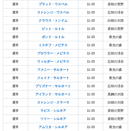
通常
ブラッド・ウスペル
11-20
原初の荒野
通常
ストレンジ・ウスペル
11-20
忘却の渓谷
通常
クラウス・トンドム
11-20
白樹の大陸
通常
ピット・ルトル
11-20
原初の荒野
通常
ポンド・ルトル
11-20
夜光の森
通常
ミスチフ・メピテス
11-20
夜光の森
通常
プロウラー・メピテス
11-20
忘却の渓谷
通常
ウィルダー・メピテス
11-20
忘却の渓谷
通常
ファニー・サルタート
11-20
夜光の森
通常
ジェイド・サルタート
11-20
夜光の森
通常
プリズナー・サルタート
11-20
忘却の渓谷
通常
アイランド・サルタート
11-20
黒鋼の大陸
通常
ストレンジ・クラーラ
11-20
白樹の大陸
通常
ラピス・シルネア
11-20
原初の荒野
通常
ツリー・シルネア
11-20
原初の荒野
通常
アムリタ・シルネア
11-20
夜光の森