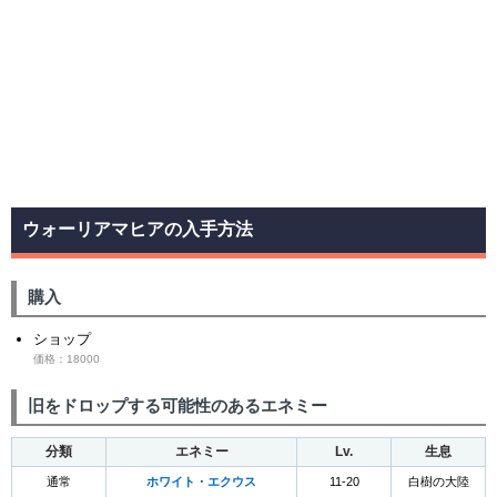
ウォーリアマヒアの入手方法
購入
ショップ
価格：18000
旧をドロップする可能性のあるエネミー
分類
エネミー
Lv.
生息
通常
ホワイト・エクウス
11-20
白樹の大陸