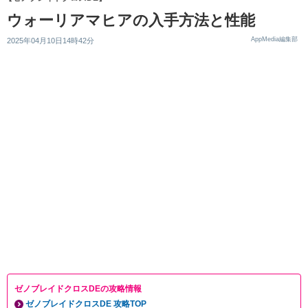
ウォーリアマヒアの入手方法と性能
AppMedia編集部
2025年04月10日14時42分
ゼノブレイドクロスDEの攻略情報
ゼノブレイドクロスDE 攻略TOP