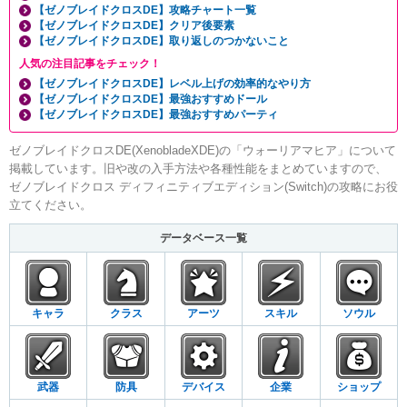
【ゼノブレイドクロスDE】攻略チャート一覧
【ゼノブレイドクロスDE】クリア後要素
【ゼノブレイドクロスDE】取り返しのつかないこと
人気の注目記事をチェック！
【ゼノブレイドクロスDE】レベル上げの効率的なやり方
【ゼノブレイドクロスDE】最強おすすめドール
【ゼノブレイドクロスDE】最強おすすめパーティ
ゼノブレイドクロスDE(XenobladeXDE)の「ウォーリアマヒア」について
掲載しています。旧や改の入手方法や各種性能をまとめていますので、
ゼノブレイドクロス ディフィニティブエディション(Switch)の攻略にお役
立てください。
データベース一覧
キャラ
クラス
アーツ
スキル
ソウル
武器
防具
デバイス
企業
ショップ