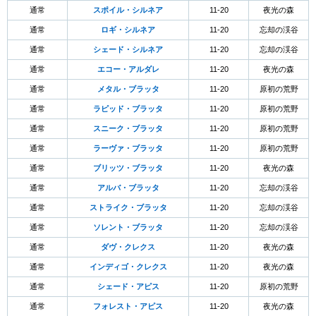
通常
スポイル・シルネア
11-20
夜光の森
通常
ロギ・シルネア
11-20
忘却の渓谷
通常
シェード・シルネア
11-20
忘却の渓谷
通常
エコー・アルダレ
11-20
夜光の森
通常
メタル・ブラッタ
11-20
原初の荒野
通常
ラピッド・ブラッタ
11-20
原初の荒野
通常
スニーク・ブラッタ
11-20
原初の荒野
通常
ラーヴァ・ブラッタ
11-20
原初の荒野
通常
ブリッツ・ブラッタ
11-20
夜光の森
通常
アルバ・ブラッタ
11-20
忘却の渓谷
通常
ストライク・ブラッタ
11-20
忘却の渓谷
通常
ソレント・ブラッタ
11-20
忘却の渓谷
通常
ダヴ・クレクス
11-20
夜光の森
通常
インディゴ・クレクス
11-20
夜光の森
通常
シェード・アピス
11-20
原初の荒野
通常
フォレスト・アピス
11-20
夜光の森