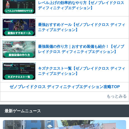
レベル上げの効率的なやり方【ゼノブレイドクロス
かじめご理解くださいませ。
ディフィニティブエディション】
最強おすすめドール【ゼノブレイドクロス ディフィ
ニティブエディション】
最強装備の作り方｜おすすめ装備も紹介！【ゼノブ
レイドクロス ディフィニティブエディション】
キズナクエスト一覧【ゼノブレイドクロス ディフィ
ニティブエディション】
ゼノブレイドクロス ディフィニティブエディション攻略TOP
もっとみる
最新ゲームニュース