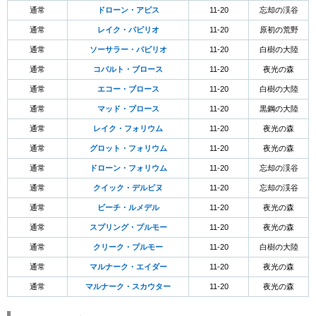
通常
ドローン・アピス
11-20
忘却の渓谷
通常
レイク・パピリオ
11-20
原初の荒野
通常
ソーサラー・パピリオ
11-20
白樹の大陸
通常
コバルト・ブロース
11-20
夜光の森
通常
エコー・ブロース
11-20
白樹の大陸
通常
マッド・ブロース
11-20
黒鋼の大陸
通常
レイク・フォリウム
11-20
夜光の森
通常
グロット・フォリウム
11-20
夜光の森
通常
ドローン・フォリウム
11-20
忘却の渓谷
通常
クイック・デルピヌ
11-20
忘却の渓谷
通常
ビーチ・ルメデル
11-20
夜光の森
通常
スプリング・プルモー
11-20
夜光の森
通常
クリーク・プルモー
11-20
白樹の大陸
通常
マルナーク・エイダー
11-20
夜光の森
通常
マルナーク・スカウター
11-20
夜光の森