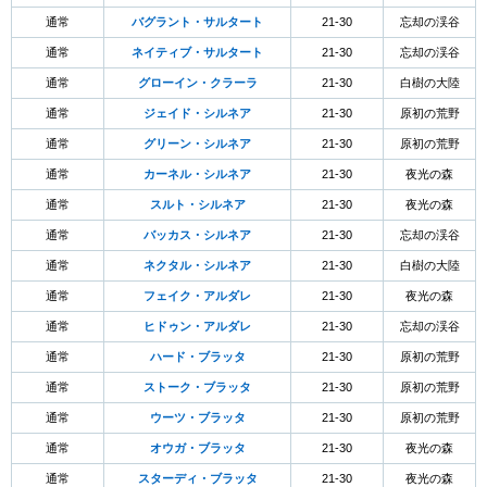
通常
バグラント・サルタート
21-30
忘却の渓谷
通常
ネイティブ・サルタート
21-30
忘却の渓谷
通常
グローイン・クラーラ
21-30
白樹の大陸
通常
ジェイド・シルネア
21-30
原初の荒野
通常
グリーン・シルネア
21-30
原初の荒野
通常
カーネル・シルネア
21-30
夜光の森
通常
スルト・シルネア
21-30
夜光の森
通常
バッカス・シルネア
21-30
忘却の渓谷
通常
ネクタル・シルネア
21-30
白樹の大陸
通常
フェイク・アルダレ
21-30
夜光の森
通常
ヒドゥン・アルダレ
21-30
忘却の渓谷
通常
ハード・ブラッタ
21-30
原初の荒野
通常
ストーク・ブラッタ
21-30
原初の荒野
通常
ウーツ・ブラッタ
21-30
原初の荒野
通常
オウガ・ブラッタ
21-30
夜光の森
通常
スターディ・ブラッタ
21-30
夜光の森