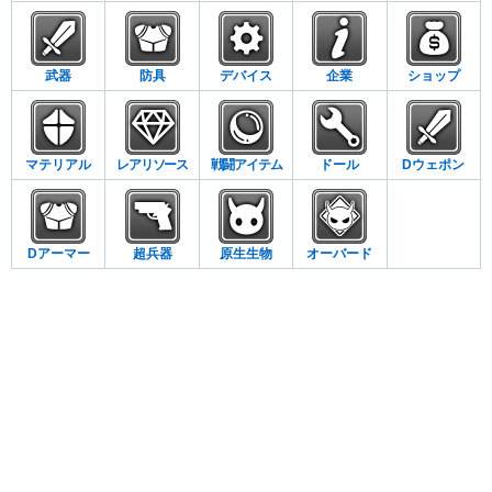
武器
防具
デバイス
企業
ショップ
マテリアル
レアリソース
戦闘アイテム
ドール
Dウェポン
Dアーマー
超兵器
原生生物
オーバード