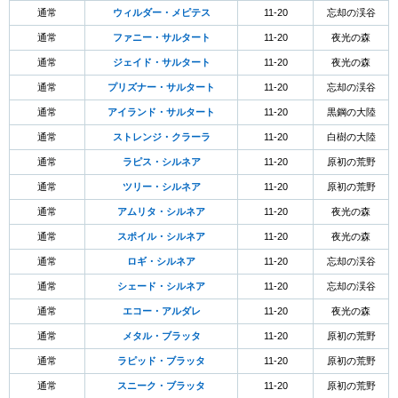
通常
ウィルダー・メピテス
11-20
忘却の渓谷
通常
ファニー・サルタート
11-20
夜光の森
通常
ジェイド・サルタート
11-20
夜光の森
通常
プリズナー・サルタート
11-20
忘却の渓谷
通常
アイランド・サルタート
11-20
黒鋼の大陸
通常
ストレンジ・クラーラ
11-20
白樹の大陸
通常
ラピス・シルネア
11-20
原初の荒野
通常
ツリー・シルネア
11-20
原初の荒野
通常
アムリタ・シルネア
11-20
夜光の森
通常
スポイル・シルネア
11-20
夜光の森
通常
ロギ・シルネア
11-20
忘却の渓谷
通常
シェード・シルネア
11-20
忘却の渓谷
通常
エコー・アルダレ
11-20
夜光の森
通常
メタル・ブラッタ
11-20
原初の荒野
通常
ラピッド・ブラッタ
11-20
原初の荒野
通常
スニーク・ブラッタ
11-20
原初の荒野