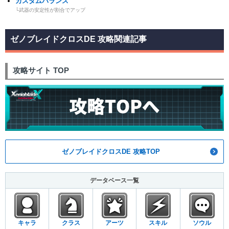
カスタムバランス
└武器の安定性が割合でアップ
ゼノブレイドクロスDE 攻略関連記事
攻略サイト TOP
ゼノブレイドクロスDE 攻略TOP
データベース一覧
キャラ
クラス
アーツ
スキル
ソウル