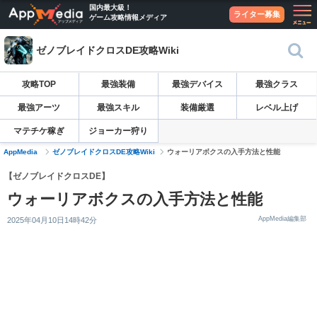
国内最大級！
ライター募集
ゲーム攻略情報メディア
ゼノブレイドクロスDE攻略Wiki
攻略TOP
最強装備
最強デバイス
最強クラス
最強アーツ
最強スキル
装備厳選
レベル上げ
マテチケ稼ぎ
ジョーカー狩り
AppMedia
ゼノブレイドクロスDE攻略Wiki
ウォーリアボクスの入手方法と性能
【ゼノブレイドクロスDE】
ウォーリアボクスの入手方法と性能
AppMedia編集部
2025年04月10日14時42分