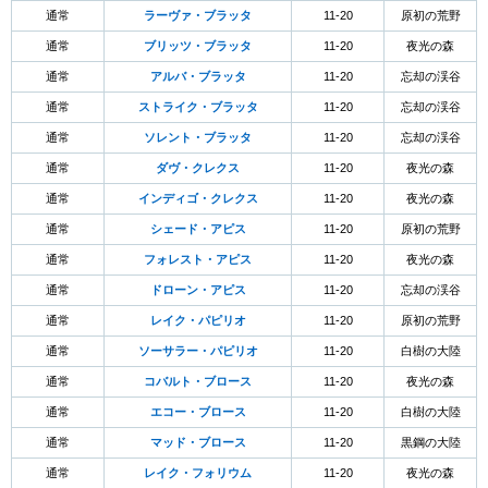
通常
ラーヴァ・ブラッタ
11-20
原初の荒野
通常
ブリッツ・ブラッタ
11-20
夜光の森
通常
アルバ・ブラッタ
11-20
忘却の渓谷
通常
ストライク・ブラッタ
11-20
忘却の渓谷
通常
ソレント・ブラッタ
11-20
忘却の渓谷
通常
ダヴ・クレクス
11-20
夜光の森
通常
インディゴ・クレクス
11-20
夜光の森
通常
シェード・アピス
11-20
原初の荒野
通常
フォレスト・アピス
11-20
夜光の森
通常
ドローン・アピス
11-20
忘却の渓谷
通常
レイク・パピリオ
11-20
原初の荒野
通常
ソーサラー・パピリオ
11-20
白樹の大陸
通常
コバルト・ブロース
11-20
夜光の森
通常
エコー・ブロース
11-20
白樹の大陸
通常
マッド・ブロース
11-20
黒鋼の大陸
通常
レイク・フォリウム
11-20
夜光の森