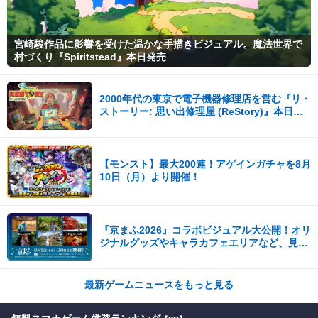
宮崎駿作品に影響を受けた温かな手描きビジュアル。魔法世界で
村づくり『Spiritstead』本日発売
2000年代の東京で電子機器修理店を営む『リ・
ストーリー: 思い出修理屋 (ReStory)』本日
Steamで配信開始
【モンスト】最大200連！アゲインガチャを8月
10日（月）より開催！
『京まふ2026』コラボビジュアル大公開！オリ
ジナルグッズやキャラカフェエリアなど、見ど
ころ満載！！
最新ゲームニュースをもっと見る