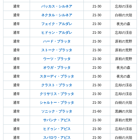
通常
バッカス・シルネア
21-30
忘却の渓谷
通常
ネクタル・シルネア
21-30
白樹の大陸
通常
フェイク・アルダレ
21-30
夜光の森
通常
ヒドゥン・アルダレ
21-30
忘却の渓谷
通常
ハード・ブラッタ
21-30
原初の荒野
通常
ストーク・ブラッタ
21-30
原初の荒野
通常
ウーツ・ブラッタ
21-30
原初の荒野
通常
オウガ・ブラッタ
21-30
夜光の森
通常
スターディ・ブラッタ
21-30
夜光の森
通常
クラスト・ブラッタ
21-30
忘却の渓谷
通常
クリサリス・ブラッタ
21-30
忘却の渓谷
通常
シャルトー・ブラッタ
21-30
白樹の大陸
通常
ソニック・ブラッタ
21-60
黒鋼の大陸
通常
サバンナ・アピス
21-30
原初の荒野
通常
ヒドゥン・アピス
21-30
忘却の渓谷
通常
スパロウ・アピス
21-30
白樹の大陸