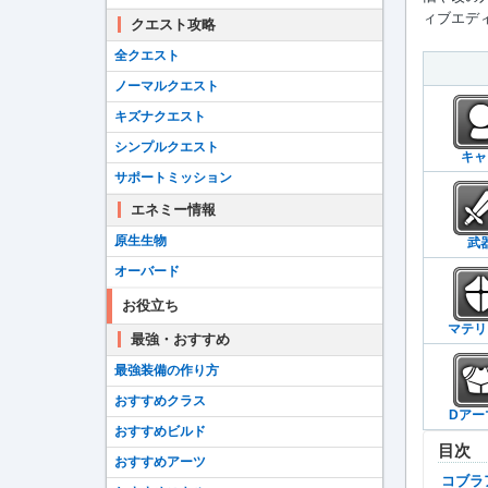
ィブエディ
クエスト攻略
全クエスト
ノーマルクエスト
キズナクエスト
シンプルクエスト
キャ
サポートミッション
エネミー情報
原生生物
武
オーバード
お役立ち
マテリ
最強・おすすめ
最強装備の作り方
おすすめクラス
Dアー
おすすめビルド
目次
おすすめアーツ
コブ