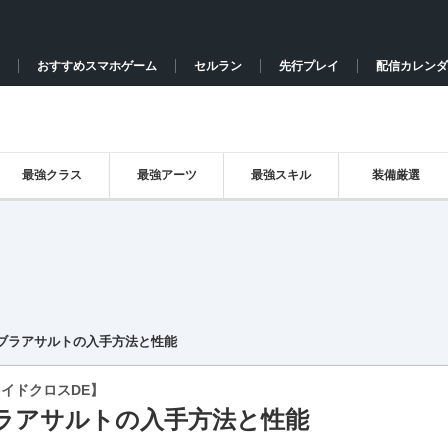
おすすめスマホゲーム
セルラン
先行プレイ
配信カレンダ
最強クラス
最強アーツ
最強スキル
装備厳選
ブラアサルトの入手方法と性能
イドクロスDE】
ラアサルトの入手方法と性能