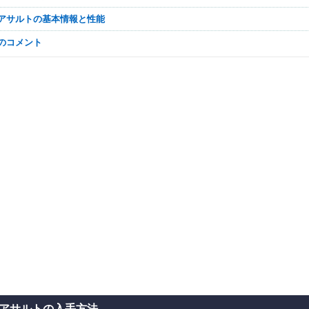
ラアサルトの基本情報と性能
なのコメント
アサルトの入手方法