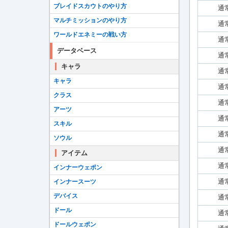
ブレイドスカウトのやり方
通
マルチミッションのやり方
通
ワールドエネミーの戦い方
通
データベース
通
キャラ
通
キャラ
通
クラス
通
アーツ
通
スキル
通
ソウル
通
アイテム
通
インナーウェポン
通
インナースーツ
デバイス
通
ドール
通
ドールウェポン