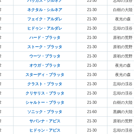
常
バッカス・シルネア
21-30
忘却の渓谷
常
ネクタル・シルネア
21-30
白樹の大陸
常
フェイク・アルダレ
21-30
夜光の森
常
ヒドゥン・アルダレ
21-30
忘却の渓谷
常
ハード・ブラッタ
21-30
原初の荒野
常
ストーク・ブラッタ
21-30
原初の荒野
常
ウーツ・ブラッタ
21-30
原初の荒野
常
オウガ・ブラッタ
21-30
夜光の森
常
スターディ・ブラッタ
21-30
夜光の森
常
クラスト・ブラッタ
21-30
忘却の渓谷
常
クリサリス・ブラッタ
21-30
忘却の渓谷
常
シャルトー・ブラッタ
21-30
白樹の大陸
常
ソニック・ブラッタ
21-60
黒鋼の大陸
常
サバンナ・アピス
21-30
原初の荒野
常
ヒドゥン・アピス
21-30
忘却の渓谷