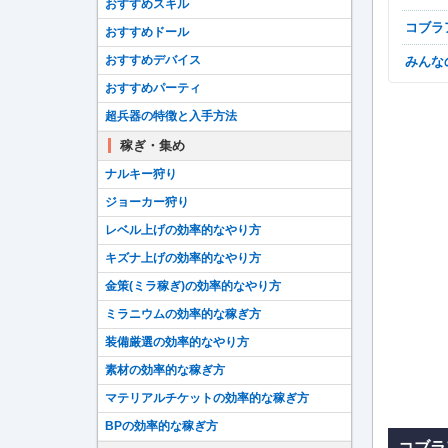
おすすめスキル
コブ
おすすめドール
おすすめデバイス
みん
おすすめパーティ
超兵器の特徴と入手方法
稼ぎ・集め
ナルキー狩り
ジョーカー狩り
レベル上げの効率的なやり方
キズナ上げの効率的なやり方
金策(ミラ稼ぎ)の効率的なやり方
ミラニウムの効率的な稼ぎ方
装備厳選の効率的なやり方
素材の効率的な稼ぎ方
マテリアルチケットの効率的な稼ぎ方
BPの効率的な稼ぎ方
コブラ