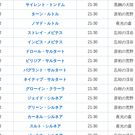
常
サイレント・トンドム
21-30
黒鋼の大陸
常
ターン・ルトル
21-30
原初の荒野
常
ノマド・ルトル
21-30
夜光の森
常
ストレイ・メピテス
21-30
忘却の渓谷
常
インピス・メピテス
21-30
忘却の渓谷
常
ドロール・サルタート
21-30
原初の荒野
常
ビリジア・サルタート
21-30
原初の荒野
常
バグラント・サルタート
21-30
忘却の渓谷
常
ネイティブ・サルタート
21-30
忘却の渓谷
常
グローイン・クラーラ
21-30
白樹の大陸
常
ジェイド・シルネア
21-30
原初の荒野
常
グリーン・シルネア
21-30
原初の荒野
常
カーネル・シルネア
21-30
夜光の森
常
スルト・シルネア
21-30
夜光の森