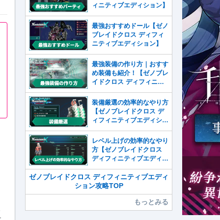
ィニティブエディション】
最強おすすめドール【ゼノ
ブレイドクロス ディフィ
ニティブエディション】
最強装備の作り方｜おすす
め装備も紹介！【ゼノブレ
イドクロス ディフィニテ
ィブエディション】
装備厳選の効率的なやり方
【ゼノブレイドクロス デ
ィフィニティブエディショ
ン】
レベル上げの効率的なやり
方【ゼノブレイドクロス
ディフィニティブエディシ
ョン】
ゼノブレイドクロス ディフィニティブエディ
ション攻略TOP
もっとみる
。
テ