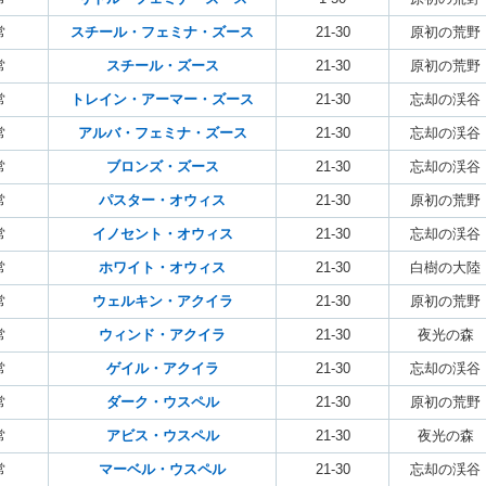
常
スチール・フェミナ・ズース
21-30
原初の荒野
常
スチール・ズース
21-30
原初の荒野
常
トレイン・アーマー・ズース
21-30
忘却の渓谷
常
アルバ・フェミナ・ズース
21-30
忘却の渓谷
常
ブロンズ・ズース
21-30
忘却の渓谷
常
パスター・オウィス
21-30
原初の荒野
常
イノセント・オウィス
21-30
忘却の渓谷
常
ホワイト・オウィス
21-30
白樹の大陸
常
ウェルキン・アクイラ
21-30
原初の荒野
常
ウィンド・アクイラ
21-30
夜光の森
常
ゲイル・アクイラ
21-30
忘却の渓谷
常
ダーク・ウスペル
21-30
原初の荒野
常
アビス・ウスペル
21-30
夜光の森
常
マーベル・ウスペル
21-30
忘却の渓谷