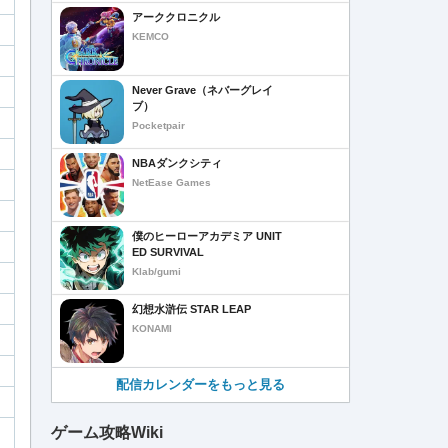
アーククロニクル
KEMCO
Never Grave（ネバーグレイ
ブ）
Pocketpair
NBAダンクシティ
NetEase Games
僕のヒーローアカデミア UNIT
ED SURVIVAL
Klab/gumi
幻想水滸伝 STAR LEAP
KONAMI
配信カレンダーをもっと見る
ゲーム攻略Wiki