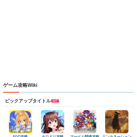
ゲーム攻略Wiki
ピックアップタイトル
FGO攻略
ホロドリ攻略
マーベル闘魂攻略
リンカネーション