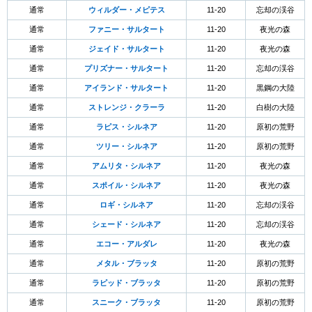
通常
ウィルダー・メピテス
11-20
忘却の渓谷
通常
ファニー・サルタート
11-20
夜光の森
通常
ジェイド・サルタート
11-20
夜光の森
通常
プリズナー・サルタート
11-20
忘却の渓谷
通常
アイランド・サルタート
11-20
黒鋼の大陸
通常
ストレンジ・クラーラ
11-20
白樹の大陸
通常
ラピス・シルネア
11-20
原初の荒野
通常
ツリー・シルネア
11-20
原初の荒野
通常
アムリタ・シルネア
11-20
夜光の森
通常
スポイル・シルネア
11-20
夜光の森
通常
ロギ・シルネア
11-20
忘却の渓谷
通常
シェード・シルネア
11-20
忘却の渓谷
通常
エコー・アルダレ
11-20
夜光の森
通常
メタル・ブラッタ
11-20
原初の荒野
通常
ラピッド・ブラッタ
11-20
原初の荒野
通常
スニーク・ブラッタ
11-20
原初の荒野