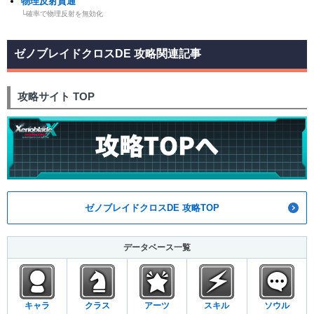
物理反射貫通
└確率で物理反射を無効化
ゼノブレイドクロスDE 攻略関連記事
攻略サイト TOP
ゼノブレイドクロスDE 攻略TOP
データベース一覧
キャラ
クラス
アーツ
スキル
ソウル