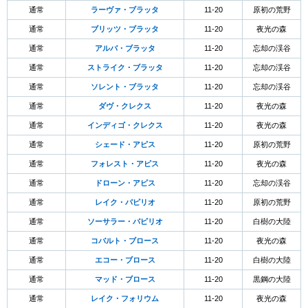
通常
ラーヴァ・ブラッタ
11-20
原初の荒野
通常
ブリッツ・ブラッタ
11-20
夜光の森
通常
アルバ・ブラッタ
11-20
忘却の渓谷
通常
ストライク・ブラッタ
11-20
忘却の渓谷
通常
ソレント・ブラッタ
11-20
忘却の渓谷
通常
ダヴ・クレクス
11-20
夜光の森
通常
インディゴ・クレクス
11-20
夜光の森
通常
シェード・アピス
11-20
原初の荒野
通常
フォレスト・アピス
11-20
夜光の森
通常
ドローン・アピス
11-20
忘却の渓谷
通常
レイク・パピリオ
11-20
原初の荒野
通常
ソーサラー・パピリオ
11-20
白樹の大陸
通常
コバルト・ブロース
11-20
夜光の森
通常
エコー・ブロース
11-20
白樹の大陸
通常
マッド・ブロース
11-20
黒鋼の大陸
通常
レイク・フォリウム
11-20
夜光の森