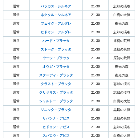
通常
バッカス・シルネア
21-30
忘却の渓谷
通常
ネクタル・シルネア
21-30
白樹の大陸
通常
フェイク・アルダレ
21-30
夜光の森
通常
ヒドゥン・アルダレ
21-30
忘却の渓谷
通常
ハード・ブラッタ
21-30
原初の荒野
通常
ストーク・ブラッタ
21-30
原初の荒野
通常
ウーツ・ブラッタ
21-30
原初の荒野
通常
オウガ・ブラッタ
21-30
夜光の森
通常
スターディ・ブラッタ
21-30
夜光の森
通常
クラスト・ブラッタ
21-30
忘却の渓谷
通常
クリサリス・ブラッタ
21-30
忘却の渓谷
通常
シャルトー・ブラッタ
21-30
白樹の大陸
通常
ソニック・ブラッタ
21-60
黒鋼の大陸
通常
サバンナ・アピス
21-30
原初の荒野
通常
ヒドゥン・アピス
21-30
忘却の渓谷
通常
スパロウ・アピス
21-30
白樹の大陸