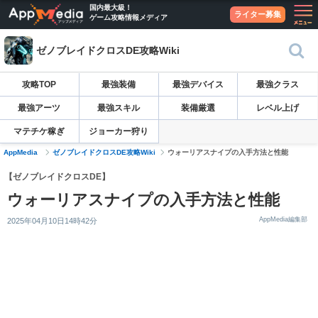
国内最大級！
ライター募集
ゲーム攻略情報メディア
ゼノブレイドクロスDE攻略Wiki
攻略TOP
最強装備
最強デバイス
最強クラス
最強アーツ
最強スキル
装備厳選
レベル上げ
マテチケ稼ぎ
ジョーカー狩り
AppMedia
ゼノブレイドクロスDE攻略Wiki
ウォーリアスナイプの入手方法と性能
【ゼノブレイドクロスDE】
ウォーリアスナイプの入手方法と性能
AppMedia編集部
2025年04月10日14時42分