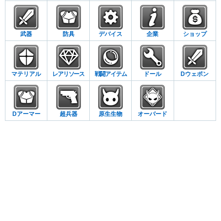
武器
防具
デバイス
企業
ショップ
マテリアル
レアリソース
戦闘アイテム
ドール
Dウェポン
Dアーマー
超兵器
原生生物
オーバード