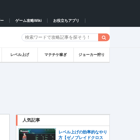
ー
ゲーム攻略Wiki
お役立ちアプリ
レベル上げ
マテチケ稼ぎ
ジョーカー狩り
人気記事
レベル上げの効率的なやり
方【ゼノブレイドクロス