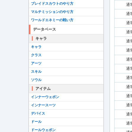
ブレイドスカウトのやり方
通
マルチミッションのやり方
通
ワールドエネミーの戦い方
通
データベース
通
キャラ
通
キャラ
通
クラス
通
アーツ
通
スキル
通
ソウル
通
アイテム
通
インナーウェポン
通
インナースーツ
デバイス
通
ドール
通
ドールウェポン