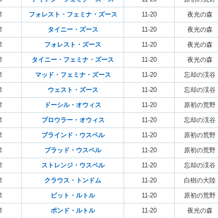
常
フォレスト・フェミナ・ズース
11-20
夜光の森
常
タイニー・ズース
11-20
夜光の森
常
フォレスト・ズース
11-20
夜光の森
常
タイニー・フェミナ・ズース
11-20
夜光の森
常
マッド・フェミナ・ズース
11-20
忘却の渓谷
常
ウェスト・ズース
11-20
忘却の渓谷
常
ドーシル・オウィス
11-20
原初の荒野
常
プロウラー・オウィス
11-20
忘却の渓谷
常
ブラインド・ウスペル
11-20
原初の荒野
常
ブラッド・ウスペル
11-20
原初の荒野
常
ストレンジ・ウスペル
11-20
忘却の渓谷
常
クラウス・トンドム
11-20
白樹の大陸
常
ピット・ルトル
11-20
原初の荒野
常
ポンド・ルトル
11-20
夜光の森