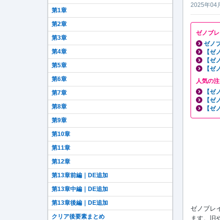
2025年04
第1章
第2章
ゼノブレ
第3章
ゼノブ
第4章
【ゼ
【ゼ
第5章
【ゼ
第6章
人気の注
【ゼ
第7章
【ゼ
第8章
【ゼ
第9章
第10章
第11章
第12章
第13章前編｜DE追加
第13章中編｜DE追加
第13章後編｜DE追加
ゼノブレイ
クリア後要素まとめ
ます。旧