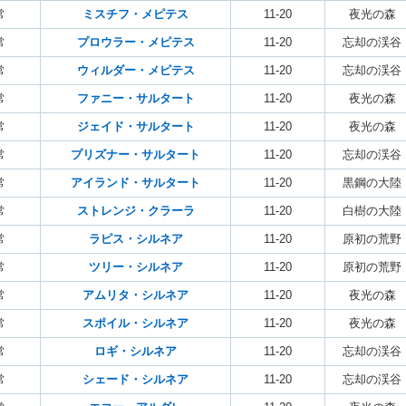
常
ミスチフ・メピテス
11-20
夜光の森
常
プロウラー・メピテス
11-20
忘却の渓谷
常
ウィルダー・メピテス
11-20
忘却の渓谷
常
ファニー・サルタート
11-20
夜光の森
常
ジェイド・サルタート
11-20
夜光の森
常
プリズナー・サルタート
11-20
忘却の渓谷
常
アイランド・サルタート
11-20
黒鋼の大陸
常
ストレンジ・クラーラ
11-20
白樹の大陸
常
ラピス・シルネア
11-20
原初の荒野
常
ツリー・シルネア
11-20
原初の荒野
常
アムリタ・シルネア
11-20
夜光の森
常
スポイル・シルネア
11-20
夜光の森
常
ロギ・シルネア
11-20
忘却の渓谷
常
シェード・シルネア
11-20
忘却の渓谷