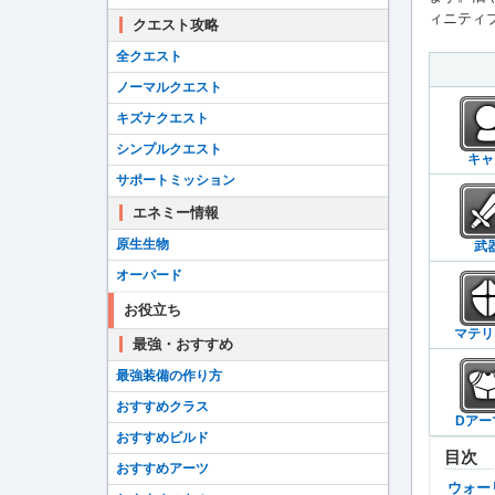
ィニティブ
クエスト攻略
全クエスト
ノーマルクエスト
キズナクエスト
シンプルクエスト
キャ
サポートミッション
エネミー情報
原生生物
武
オーバード
お役立ち
マテリ
最強・おすすめ
最強装備の作り方
おすすめクラス
Dアー
おすすめビルド
目次
おすすめアーツ
ウォ