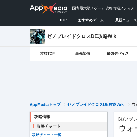
国内最大級！ゲーム攻略情報メディア
TOP
おすすめゲーム
最新ニュース
ゼノブレイドクロスDE攻略Wiki
攻略TOP
最強装備
最強デバイス
AppMediaトップ
ゼノブレイドクロスDE攻略Wiki
ウ
攻略情報
【ゼノブレ
攻略チャート
ウォ
攻略チャート一覧