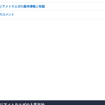
ーリアメトラエダの基本情報と性能
なのコメント
リアメトラエダの入手方法