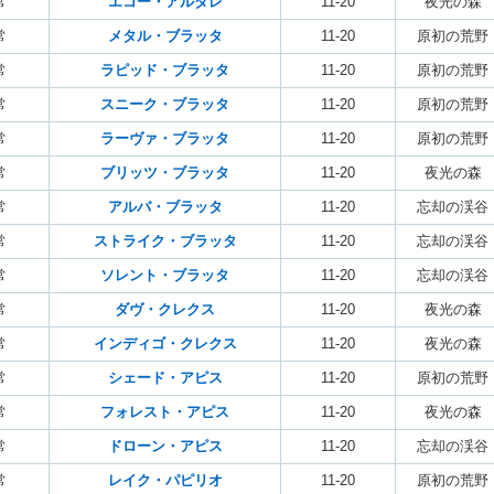
常
エコー・アルダレ
11-20
夜光の森
常
メタル・ブラッタ
11-20
原初の荒野
常
ラピッド・ブラッタ
11-20
原初の荒野
常
スニーク・ブラッタ
11-20
原初の荒野
常
ラーヴァ・ブラッタ
11-20
原初の荒野
常
ブリッツ・ブラッタ
11-20
夜光の森
常
アルバ・ブラッタ
11-20
忘却の渓谷
常
ストライク・ブラッタ
11-20
忘却の渓谷
常
ソレント・ブラッタ
11-20
忘却の渓谷
常
ダヴ・クレクス
11-20
夜光の森
常
インディゴ・クレクス
11-20
夜光の森
常
シェード・アピス
11-20
原初の荒野
常
フォレスト・アピス
11-20
夜光の森
常
ドローン・アピス
11-20
忘却の渓谷
常
レイク・パピリオ
11-20
原初の荒野