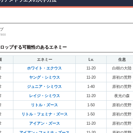
プ
800
ロップする可能性のあるエネミー
類
エネミー
Lv.
生息
常
ホワイト・エクウス
11-20
白樹の大陸
常
ヤング・シミウス
11-20
原初の荒野
常
ジュニア・シミウス
1-40
原初の荒野
常
レイジ・シミウス
11-20
夜光の森
常
リトル・ズース
1-50
原初の荒野
常
リトル・フェミナ・ズース
1-50
原初の荒野
常
アイアン・ズース
11-20
原初の荒野
常
アイアン・フェミナ・ズース
11-20
原初の荒野