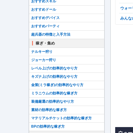
おすすめスキル
ウォ
おすすめドール
おすすめデバイス
みん
おすすめパーティ
超兵器の特徴と入手方法
稼ぎ・集め
ナルキー狩り
ジョーカー狩り
レベル上げの効率的なやり方
キズナ上げの効率的なやり方
金策(ミラ稼ぎ)の効率的なやり方
ミラニウムの効率的な稼ぎ方
装備厳選の効率的なやり方
素材の効率的な稼ぎ方
マテリアルチケットの効率的な稼ぎ方
BPの効率的な稼ぎ方
ウォー