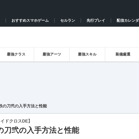
おすすめスマホゲーム
セルラン
先行プレイ
配信カレンダ
最強クラス
最強アーツ
最強スキル
装備厳選
鉄の刀弐の入手方法と性能
イドクロスDE】
の刀弐の入手方法と性能