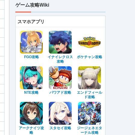
ゲーム攻略Wiki
スマホアプリ
FGO攻略
イナイレクロス
ポケチャン攻略
攻略
NTE攻略
パワアド攻略
エンドフィール
ド攻略
アークナイツ攻
スタセイ攻略
ジージェネエタ
略
ーナル攻略