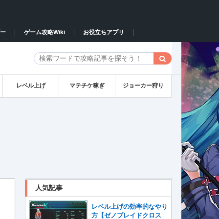
ー
ゲーム攻略Wiki
お役立ちアプリ
レベル上げ
マテチケ稼ぎ
ジョーカー狩り
人気記事
レベル上げの効率的なやり
方【ゼノブレイドクロス