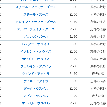
常
スチール・フェミナ・ズース
21-30
原初の荒野
常
スチール・ズース
21-30
原初の荒野
常
トレイン・アーマー・ズース
21-30
忘却の渓谷
常
アルバ・フェミナ・ズース
21-30
忘却の渓谷
常
ブロンズ・ズース
21-30
忘却の渓谷
常
パスター・オウィス
21-30
原初の荒野
常
イノセント・オウィス
21-30
忘却の渓谷
常
ホワイト・オウィス
21-30
白樹の大陸
常
ウェルキン・アクイラ
21-30
原初の荒野
常
ウィンド・アクイラ
21-30
夜光の森
常
ゲイル・アクイラ
21-30
忘却の渓谷
常
ダーク・ウスペル
21-30
原初の荒野
常
アビス・ウスペル
21-30
夜光の森
常
マーベル・ウスペル
21-30
忘却の渓谷