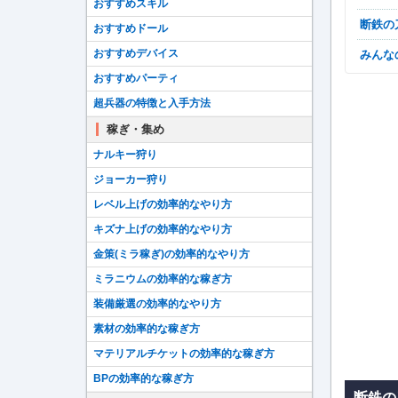
おすすめスキル
断鉄
おすすめドール
おすすめデバイス
みん
おすすめパーティ
超兵器の特徴と入手方法
稼ぎ・集め
ナルキー狩り
ジョーカー狩り
レベル上げの効率的なやり方
キズナ上げの効率的なやり方
金策(ミラ稼ぎ)の効率的なやり方
ミラニウムの効率的な稼ぎ方
装備厳選の効率的なやり方
素材の効率的な稼ぎ方
マテリアルチケットの効率的な稼ぎ方
BPの効率的な稼ぎ方
断鉄の