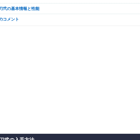
の刀弐の基本情報と性能
なのコメント
刀弐の入手方法