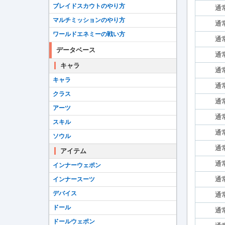
ブレイドスカウトのやり方
通
マルチミッションのやり方
通
ワールドエネミーの戦い方
通
データベース
通
キャラ
通
キャラ
通
クラス
通
アーツ
通
スキル
通
ソウル
通
アイテム
通
インナーウェポン
通
インナースーツ
デバイス
通
ドール
通
ドールウェポン