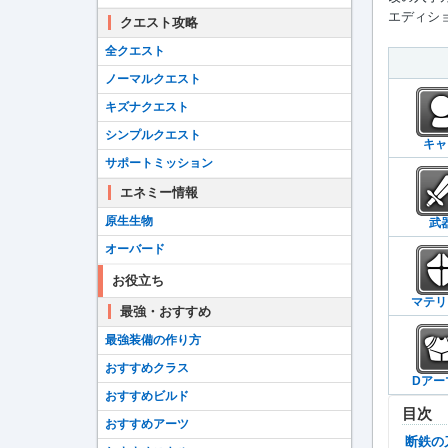
エディショ
クエスト攻略
全クエスト
ノーマルクエスト
キズナクエスト
シンプルクエスト
キャ
サポートミッション
エネミー情報
原生生物
武
オーバード
お役立ち
マテリ
最強・おすすめ
最強装備の作り方
おすすめクラス
Dアー
おすすめビルド
目次
おすすめアーツ
断鉄