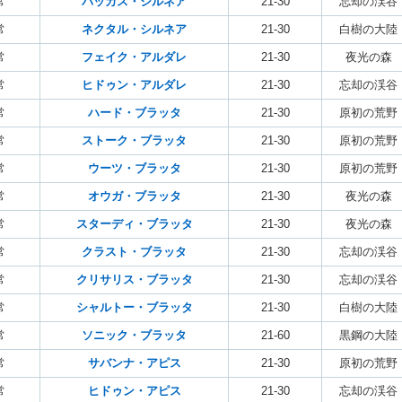
常
バッカス・シルネア
21-30
忘却の渓谷
常
ネクタル・シルネア
21-30
白樹の大陸
常
フェイク・アルダレ
21-30
夜光の森
常
ヒドゥン・アルダレ
21-30
忘却の渓谷
常
ハード・ブラッタ
21-30
原初の荒野
常
ストーク・ブラッタ
21-30
原初の荒野
常
ウーツ・ブラッタ
21-30
原初の荒野
常
オウガ・ブラッタ
21-30
夜光の森
常
スターディ・ブラッタ
21-30
夜光の森
常
クラスト・ブラッタ
21-30
忘却の渓谷
常
クリサリス・ブラッタ
21-30
忘却の渓谷
常
シャルトー・ブラッタ
21-30
白樹の大陸
常
ソニック・ブラッタ
21-60
黒鋼の大陸
常
サバンナ・アピス
21-30
原初の荒野
常
ヒドゥン・アピス
21-30
忘却の渓谷