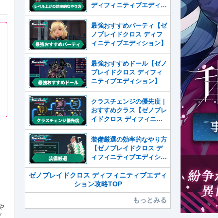
ディフィニティブエディシ
ョン】
最強おすすめパーティ【ゼ
ノブレイドクロス ディフ
ィニティブエディション】
最強おすすめドール【ゼノ
ブレイドクロス ディフィ
ニティブエディション】
クラスチェンジの優先度｜
おすすめクラス【ゼノブレ
イドクロス ディフィニテ
ィブエディション】
装備厳選の効率的なやり方
【ゼノブレイドクロス デ
ィフィニティブエディショ
ン】
ゼノブレイドクロス ディフィニティブエディ
ション攻略TOP
もっとみる
や
ブ