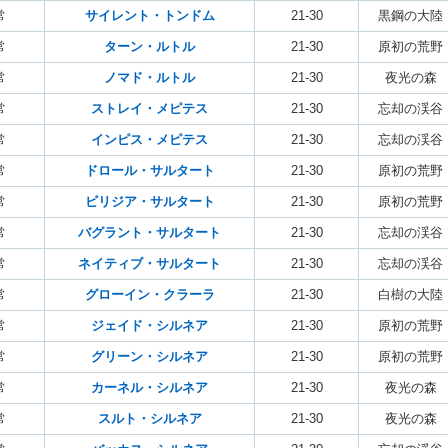
常
サイレント・トンドム
21-30
黒鋼の大陸
常
ターン・ルトル
21-30
原初の荒野
常
ノマド・ルトル
21-30
夜光の森
常
ストレイ・メピテス
21-30
忘却の渓谷
常
インピス・メピテス
21-30
忘却の渓谷
常
ドロール・サルタート
21-30
原初の荒野
常
ビリジア・サルタート
21-30
原初の荒野
常
バグラント・サルタート
21-30
忘却の渓谷
常
ネイティブ・サルタート
21-30
忘却の渓谷
常
グローイン・クラーラ
21-30
白樹の大陸
常
ジェイド・シルネア
21-30
原初の荒野
常
グリーン・シルネア
21-30
原初の荒野
常
カーネル・シルネア
21-30
夜光の森
常
スルト・シルネア
21-30
夜光の森