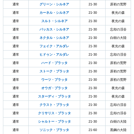
通常
グリーン・シルネア
21-30
原初の荒野
通常
カーネル・シルネア
21-30
夜光の森
通常
スルト・シルネア
21-30
夜光の森
通常
バッカス・シルネア
21-30
忘却の渓谷
通常
ネクタル・シルネア
21-30
白樹の大陸
通常
フェイク・アルダレ
21-30
夜光の森
通常
ヒドゥン・アルダレ
21-30
忘却の渓谷
通常
ハード・ブラッタ
21-30
原初の荒野
通常
ストーク・ブラッタ
21-30
原初の荒野
通常
ウーツ・ブラッタ
21-30
原初の荒野
通常
オウガ・ブラッタ
21-30
夜光の森
通常
スターディ・ブラッタ
21-30
夜光の森
通常
クラスト・ブラッタ
21-30
忘却の渓谷
通常
クリサリス・ブラッタ
21-30
忘却の渓谷
通常
シャルトー・ブラッタ
21-30
白樹の大陸
通常
ソニック・ブラッタ
21-60
黒鋼の大陸