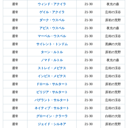
通常
ウィンド・アクイラ
21-30
夜光の森
通常
ゲイル・アクイラ
21-30
忘却の渓谷
通常
ダーク・ウスペル
21-30
原初の荒野
通常
アビス・ウスペル
21-30
夜光の森
通常
マーベル・ウスペル
21-30
忘却の渓谷
通常
サイレント・トンドム
21-30
黒鋼の大陸
通常
ターン・ルトル
21-30
原初の荒野
通常
ノマド・ルトル
21-30
夜光の森
通常
ストレイ・メピテス
21-30
忘却の渓谷
通常
インピス・メピテス
21-30
忘却の渓谷
通常
ドロール・サルタート
21-30
原初の荒野
通常
ビリジア・サルタート
21-30
原初の荒野
通常
バグラント・サルタート
21-30
忘却の渓谷
通常
ネイティブ・サルタート
21-30
忘却の渓谷
通常
グローイン・クラーラ
21-30
白樹の大陸
通常
ジェイド・シルネア
21-30
原初の荒野