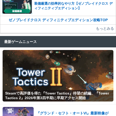
装備厳選の効率的なやり方【ゼノブレイドクロス デ
ィフィニティブエディション】
ゼノブレイドクロス ディフィニティブエディション攻略TOP
もっとみる
最新ゲームニュース
Steamで高評価を得た『Tower Tactics』待望の続編、『Tower
Tactics 2』2026年第3四半期に早期アクセス開始
『グランド・セフト・オートVI』最新映像が