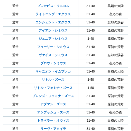
通常
プレセピス・ウニコル
31-40
黒鋼の大陸
通常
ライトニング・エクウス
31-40
夜光の森
通常
エンシェント・エクウス
31-40
忘却の渓谷
通常
アイアン・シミウス
31-40
原初の荒野
通常
ジュニア・シミウス
1-40
原初の荒野
通常
フューリー・シミウス
31-40
原初の荒野
通常
ヴァイス・シミウス
31-40
忘却の渓谷
通常
ブロウ・シミウス
31-40
夜光の森
通常
キャニオン・イムプレカ
31-40
白樹の大陸
通常
リトル・ズース
1-50
原初の荒野
通常
リトル・フェミナ・ズース
1-50
原初の荒野
通常
ブロンズ・フェミナ・ズース
31-40
原初の荒野
通常
アダマン・ズース
31-40
原初の荒野
通常
アンブッシュ・ズース
31-40
夜光の森
通常
トラベラー・オウィス
31-40
白樹の大陸
通常
リーヴ・アクイラ
31-40
原初の荒野