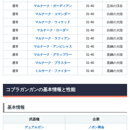
通常
マルナーク・ガーディアン
31-40
忘却の渓谷
通常
マルナーク・コマンダー
31-40
白樹の大陸
通常
マルナーク・ウィケッド
31-40
白樹の大陸
通常
マルナーク・ローダー
31-40
白樹の大陸
通常
マルナーク・ラフィアン
31-40
白樹の大陸
通常
マルナーク・アンビシャス
31-40
黒鋼の大陸
通常
マルナーク・グラップラー
31-40
黒鋼の大陸
通常
マルナーク・ブラスター
31-40
黒鋼の大陸
通常
ミルサード・ファイター
31-40
黒鋼の大陸
コブラガンガンの基本情報と性能
基本情報
武器種
企業
デュアルガン
ノポン商会