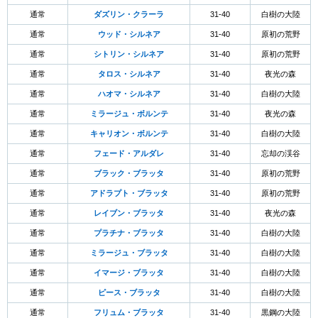
通常
ダズリン・クラーラ
31-40
白樹の大陸
通常
ウッド・シルネア
31-40
原初の荒野
通常
シトリン・シルネア
31-40
原初の荒野
通常
タロス・シルネア
31-40
夜光の森
通常
ハオマ・シルネア
31-40
白樹の大陸
通常
ミラージュ・ボルンテ
31-40
夜光の森
通常
キャリオン・ボルンテ
31-40
白樹の大陸
通常
フェード・アルダレ
31-40
忘却の渓谷
通常
ブラック・ブラッタ
31-40
原初の荒野
通常
アドラプト・ブラッタ
31-40
原初の荒野
通常
レイブン・ブラッタ
31-40
夜光の森
通常
プラチナ・ブラッタ
31-40
白樹の大陸
通常
ミラージュ・ブラッタ
31-40
白樹の大陸
通常
イマージ・ブラッタ
31-40
白樹の大陸
通常
ピース・ブラッタ
31-40
白樹の大陸
通常
フリュム・ブラッタ
31-40
黒鋼の大陸