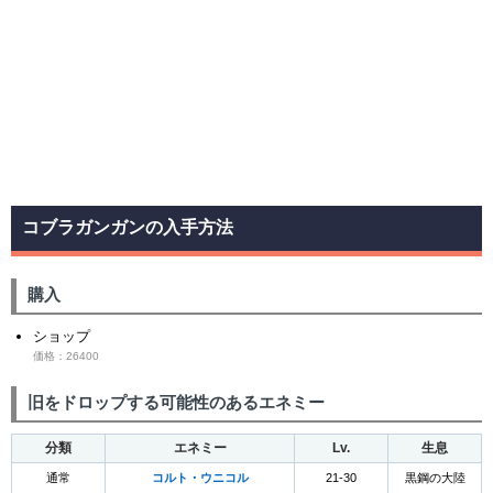
コブラガンガンの入手方法
購入
ショップ
価格：26400
旧をドロップする可能性のあるエネミー
分類
エネミー
Lv.
生息
通常
コルト・ウニコル
21-30
黒鋼の大陸