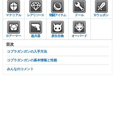
マテリアル
レアリソース
戦闘アイテム
ドール
Dウェポン
Dアーマー
超兵器
原生生物
オーバード
目次
コブラガンガンの入手方法
コブラガンガンの基本情報と性能
みんなのコメント