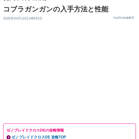
コブラガンガンの入手方法と性能
AppMedia編集部
2025年04月10日14時42分
ゼノブレイドクロスDEの攻略情報
ゼノブレイドクロスDE 攻略TOP