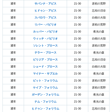
通常
サバンナ・アピス
21-30
原初の荒野
通常
ヒドゥン・アピス
21-30
忘却の渓谷
通常
スパロウ・アピス
21-30
白樹の大陸
通常
リバー・パピリオ
21-30
原初の荒野
通常
カッパー・パピリオ
21-30
夜光の森
通常
ウィッチ・パピリオ
21-30
白樹の大陸
通常
ソレント・ブロース
21-30
原初の荒野
通常
テラー・ブロース
21-30
夜光の森
通常
ビリジア・ブロース
21-30
忘却の渓谷
通常
シェード・ブロース
21-30
白樹の大陸
通常
マイナー・サブエル
21-30
夜光の森
通常
ピット・フォリウム
21-30
原初の荒野
通常
ケイブ・フォリウム
21-30
原初の荒野
通常
ガーデン・フォリウム
21-30
夜光の森
通常
ナム・フォリウム
21-30
夜光の森
通常
ヒドゥン・フォリウム
21-30
忘却の渓谷