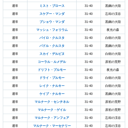
通常
ミスト・ブロース
31-40
黒鋼の大陸
通常
スケアー・マンダ
31-40
忘却の渓谷
通常
ブショウ・マンダ
31-40
黒鋼の大陸
通常
マッシュ・フォリウム
31-40
夜光の森
通常
パイロ・クルスタ
31-40
白樹の大陸
通常
パドル・クルスタ
31-40
黒鋼の大陸
通常
スカイ・デルピヌ
31-40
白樹の大陸
通常
コーラル・ルメデル
31-40
原初の荒野
通常
ドリフト・プルモー
31-40
夜光の森
通常
ドライ・プルモー
31-40
白樹の大陸
通常
レイク・ナルキー
31-40
白樹の大陸
通常
ケイブ・ナルキー
31-40
黒鋼の大陸
通常
マルナーク・センチネル
31-40
原初の荒野
通常
マルナーク・ゲイル
31-40
原初の荒野
通常
マルナーク・アンフェア
31-40
忘却の渓谷
通常
マルナーク・マーセナリー
31-40
忘却の渓谷