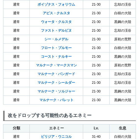
通常
ポイゾナス・フォリウム
21-30
忘却の渓谷
通常
アビス・クルスタ
21-30
白樹の大陸
通常
ウォータ・クルスタ
21-30
黒鋼の大陸
通常
ファスト・デルピヌ
21-30
忘却の渓谷
通常
シー・ルメデル
21-30
原初の荒野
通常
フロート・プルモー
21-30
白樹の大陸
通常
コースト・ナルキー
21-30
黒鋼の大陸
通常
マルナーク・マークスマン
21-30
原初の荒野
通常
マルナーク・バンガード
21-30
忘却の渓谷
通常
マルナーク・シールダー
21-30
忘却の渓谷
通常
マルナーク・ソルジャー
21-30
黒鋼の大陸
通常
マルナーク・バレット
21-30
黒鋼の大陸
改をドロップする可能性のあるエネミー
分類
エネミー
Lv.
生息
通常
ビリジア・ウニコル
31-40
白樹の大陸