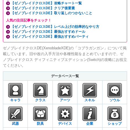
【ゼノブレイドクロスDE】攻略チャート一覧
【ゼノブレイドクロスDE】クリア後要素
【ゼノブレイドクロスDE】取り返しのつかないこと
人気の注目記事をチェック！
【ゼノブレイドクロスDE】レベル上げの効率的なやり方
【ゼノブレイドクロスDE】最強おすすめドール
【ゼノブレイドクロスDE】最強おすすめパーティ
ゼノブレイドクロスDE(XenobladeXDE)の「コブラガンガン」について掲
載しています。旧や改の入手方法や各種性能をまとめていますので、ゼ
ノブレイドクロス ディフィニティブエディション(Switch)の攻略にお役立
てください。
データベース一覧
キャラ
クラス
アーツ
スキル
ソウル
武器
防具
デバイス
企業
ショップ