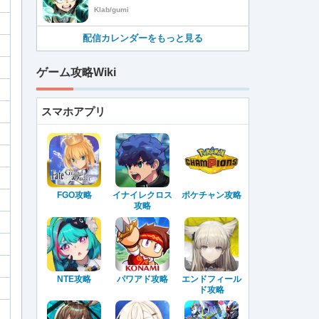
Klab/gumi
配信カレンダーをもっと見る
ゲーム攻略Wiki
スマホアプリ
FGO攻略
イナイレクロス
ポケチャン攻略
攻略
NTE攻略
パワアド攻略
エンドフィール
ド攻略