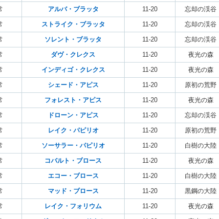
常
アルバ・ブラッタ
11-20
忘却の渓谷
常
ストライク・ブラッタ
11-20
忘却の渓谷
常
ソレント・ブラッタ
11-20
忘却の渓谷
常
ダヴ・クレクス
11-20
夜光の森
常
インディゴ・クレクス
11-20
夜光の森
常
シェード・アピス
11-20
原初の荒野
常
フォレスト・アピス
11-20
夜光の森
常
ドローン・アピス
11-20
忘却の渓谷
常
レイク・パピリオ
11-20
原初の荒野
常
ソーサラー・パピリオ
11-20
白樹の大陸
常
コバルト・ブロース
11-20
夜光の森
常
エコー・ブロース
11-20
白樹の大陸
常
マッド・ブロース
11-20
黒鋼の大陸
常
レイク・フォリウム
11-20
夜光の森