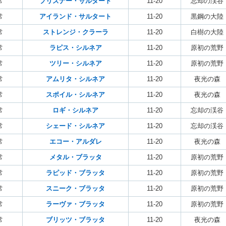
常
プリズナー・サルタート
11-20
忘却の渓谷
常
アイランド・サルタート
11-20
黒鋼の大陸
常
ストレンジ・クラーラ
11-20
白樹の大陸
常
ラピス・シルネア
11-20
原初の荒野
常
ツリー・シルネア
11-20
原初の荒野
常
アムリタ・シルネア
11-20
夜光の森
常
スポイル・シルネア
11-20
夜光の森
常
ロギ・シルネア
11-20
忘却の渓谷
常
シェード・シルネア
11-20
忘却の渓谷
常
エコー・アルダレ
11-20
夜光の森
常
メタル・ブラッタ
11-20
原初の荒野
常
ラピッド・ブラッタ
11-20
原初の荒野
常
スニーク・ブラッタ
11-20
原初の荒野
常
ラーヴァ・ブラッタ
11-20
原初の荒野
常
ブリッツ・ブラッタ
11-20
夜光の森