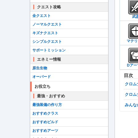
クエスト攻略
全クエスト
武
ノーマルクエスト
キズナクエスト
マテリ
シンプルクエスト
サポートミッション
エネミー情報
Dアー
原生生物
目次
オーバード
クロ
お役立ち
クロ
最強・おすすめ
最強装備の作り方
みん
おすすめクラス
おすすめビルド
おすすめアーツ