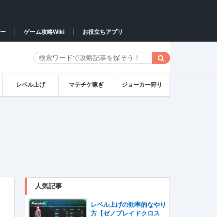
ー
ゲーム攻略Wiki
お役立ちアプリ
レベル上げ
マテチケ稼ぎ
ジョーカー狩り
人気記事
レベル上げの効率的なやり
方【ゼノブレイドクロス