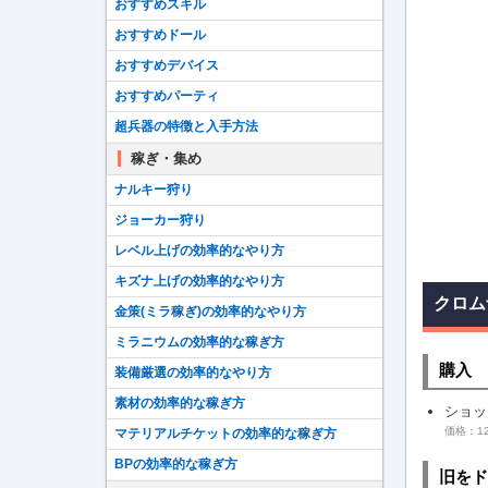
おすすめスキル
おすすめドール
おすすめデバイス
おすすめパーティ
超兵器の特徴と入手方法
稼ぎ・集め
ナルキー狩り
ジョーカー狩り
レベル上げの効率的なやり方
キズナ上げの効率的なやり方
クロム
金策(ミラ稼ぎ)の効率的なやり方
ミラニウムの効率的な稼ぎ方
購入
装備厳選の効率的なやり方
素材の効率的な稼ぎ方
ショッ
価格：12
マテリアルチケットの効率的な稼ぎ方
BPの効率的な稼ぎ方
旧をド