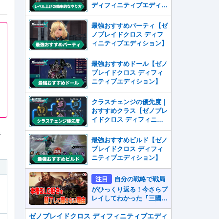
ディフィニティブエディシ
ョン】
最強おすすめパーティ【ゼ
ノブレイドクロス ディフ
ィニティブエディション】
最強おすすめドール【ゼノ
ブレイドクロス ディフィ
ニティブエディション】
クラスチェンジの優先度｜
おすすめクラス【ゼノブレ
イドクロス ディフィニテ
。
ィブエディション】
テ
最強おすすめビルド【ゼノ
ブレイドクロス ディフィ
ニティブエディション】
注目
自分の戦略で戦局
がひっくり返る！今さらプ
レイしてわかった『三國志
真戦』が本格SLG好きを
魅了して離さないワケ
ゼノブレイドクロス ディフィニティブエディ