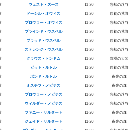
常
ウェスト・ズース
11-20
忘却の渓谷
常
ドーシル・オウィス
11-20
原初の荒野
常
プロウラー・オウィス
11-20
忘却の渓谷
常
ブラインド・ウスペル
11-20
原初の荒野
常
ブラッド・ウスペル
11-20
原初の荒野
常
ストレンジ・ウスペル
11-20
忘却の渓谷
常
クラウス・トンドム
11-20
白樹の大陸
常
ピット・ルトル
11-20
原初の荒野
常
ポンド・ルトル
11-20
夜光の森
常
ミスチフ・メピテス
11-20
夜光の森
常
プロウラー・メピテス
11-20
忘却の渓谷
常
ウィルダー・メピテス
11-20
忘却の渓谷
常
ファニー・サルタート
11-20
夜光の森
常
ジェイド・サルタート
11-20
夜光の森