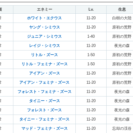
類
エネミー
Lv.
生息
常
ホワイト・エクウス
11-20
白樹の大陸
常
ヤング・シミウス
11-20
原初の荒野
常
ジュニア・シミウス
1-40
原初の荒野
常
レイジ・シミウス
11-20
夜光の森
常
リトル・ズース
1-50
原初の荒野
常
リトル・フェミナ・ズース
1-50
原初の荒野
常
アイアン・ズース
11-20
原初の荒野
常
アイアン・フェミナ・ズース
11-20
原初の荒野
常
フォレスト・フェミナ・ズース
11-20
夜光の森
常
タイニー・ズース
11-20
夜光の森
常
フォレスト・ズース
11-20
夜光の森
常
タイニー・フェミナ・ズース
11-20
夜光の森
常
マッド・フェミナ・ズース
11-20
忘却の渓谷