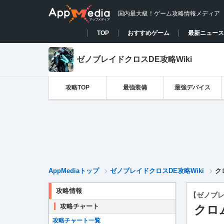
国内最大級！ゲーム攻略情報メディア
TOP
おすすめゲーム
最新ニュース
ゼノブレイドクロスDE攻略Wiki
攻略TOP
最強装備
最強デバイス
AppMediaトップ
ゼノブレイドクロスDE攻略Wiki
ク
攻略情報
【ゼノブレ
攻略チャート
クロ
攻略チャート一覧