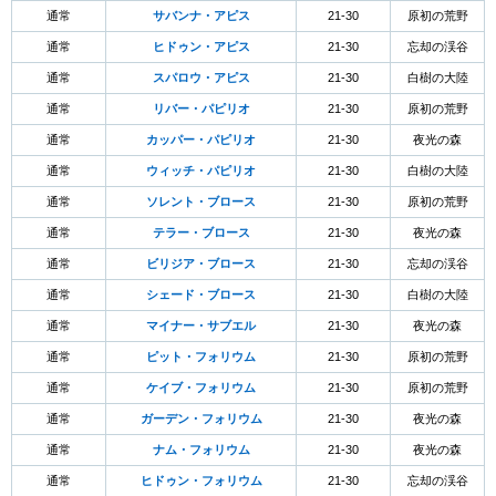
通常
サバンナ・アピス
21-30
原初の荒野
通常
ヒドゥン・アピス
21-30
忘却の渓谷
通常
スパロウ・アピス
21-30
白樹の大陸
通常
リバー・パピリオ
21-30
原初の荒野
通常
カッパー・パピリオ
21-30
夜光の森
通常
ウィッチ・パピリオ
21-30
白樹の大陸
通常
ソレント・ブロース
21-30
原初の荒野
通常
テラー・ブロース
21-30
夜光の森
通常
ビリジア・ブロース
21-30
忘却の渓谷
通常
シェード・ブロース
21-30
白樹の大陸
通常
マイナー・サブエル
21-30
夜光の森
通常
ピット・フォリウム
21-30
原初の荒野
通常
ケイブ・フォリウム
21-30
原初の荒野
通常
ガーデン・フォリウム
21-30
夜光の森
通常
ナム・フォリウム
21-30
夜光の森
通常
ヒドゥン・フォリウム
21-30
忘却の渓谷