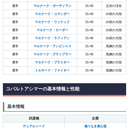
通常
マルナーク・ガーディアン
31-40
忘却の渓谷
通常
マルナーク・コマンダー
31-40
白樹の大陸
通常
マルナーク・ウィケッド
31-40
白樹の大陸
通常
マルナーク・ローダー
31-40
白樹の大陸
通常
マルナーク・ラフィアン
31-40
白樹の大陸
通常
マルナーク・アンビシャス
31-40
黒鋼の大陸
通常
マルナーク・グラップラー
31-40
黒鋼の大陸
通常
マルナーク・ブラスター
31-40
黒鋼の大陸
通常
ミルサード・ファイター
31-40
黒鋼の大陸
コバルトアシマーの基本情報と性能
基本情報
武器種
企業
デュアルソード
偽りなき真心堂