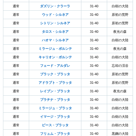
通常
ダズリン・クラーラ
31-40
白樹の大陸
通常
ウッド・シルネア
31-40
原初の荒野
通常
シトリン・シルネア
31-40
原初の荒野
通常
タロス・シルネア
31-40
夜光の森
通常
ハオマ・シルネア
31-40
白樹の大陸
通常
ミラージュ・ボルンテ
31-40
夜光の森
通常
キャリオン・ボルンテ
31-40
白樹の大陸
通常
フェード・アルダレ
31-40
忘却の渓谷
通常
ブラック・ブラッタ
31-40
原初の荒野
通常
アドラプト・ブラッタ
31-40
原初の荒野
通常
レイブン・ブラッタ
31-40
夜光の森
通常
プラチナ・ブラッタ
31-40
白樹の大陸
通常
ミラージュ・ブラッタ
31-40
白樹の大陸
通常
イマージ・ブラッタ
31-40
白樹の大陸
通常
ピース・ブラッタ
31-40
白樹の大陸
通常
フリュム・ブラッタ
31-40
黒鋼の大陸