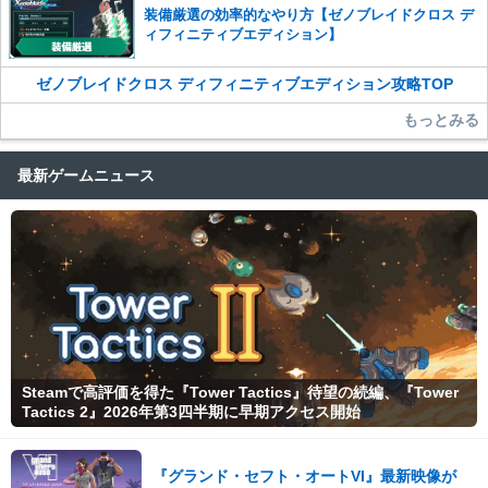
装備厳選の効率的なやり方【ゼノブレイドクロス デ
ィフィニティブエディション】
ゼノブレイドクロス ディフィニティブエディション攻略TOP
もっとみる
最新ゲームニュース
Steamで高評価を得た『Tower Tactics』待望の続編、『Tower
Tactics 2』2026年第3四半期に早期アクセス開始
『グランド・セフト・オートVI』最新映像が