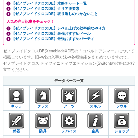
【ゼノブレイドクロスDE】攻略チャート一覧
【ゼノブレイドクロスDE】クリア後要素
【ゼノブレイドクロスDE】取り返しのつかないこと
人気の注目記事をチェック！
【ゼノブレイドクロスDE】レベル上げの効率的なやり方
【ゼノブレイドクロスDE】最強おすすめドール
【ゼノブレイドクロスDE】最強おすすめパーティ
ゼノブレイドクロスDE(XenobladeXDE)の「コバルトアシマー」について
掲載しています。旧や改の入手方法や各種性能をまとめていますので、
ゼノブレイドクロス ディフィニティブエディション(Switch)の攻略にお役
立てください。
データベース一覧
キャラ
クラス
アーツ
スキル
ソウル
武器
防具
デバイス
企業
ショップ