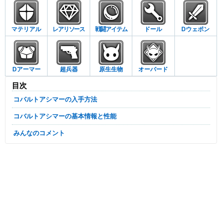
マテリアル
レアリソース
戦闘アイテム
ドール
Dウェポン
Dアーマー
超兵器
原生生物
オーバード
目次
コバルトアシマーの入手方法
コバルトアシマーの基本情報と性能
みんなのコメント