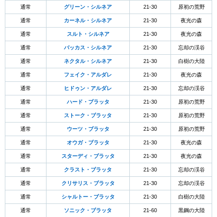
通常
グリーン・シルネア
21-30
原初の荒野
通常
カーネル・シルネア
21-30
夜光の森
通常
スルト・シルネア
21-30
夜光の森
通常
バッカス・シルネア
21-30
忘却の渓谷
通常
ネクタル・シルネア
21-30
白樹の大陸
通常
フェイク・アルダレ
21-30
夜光の森
通常
ヒドゥン・アルダレ
21-30
忘却の渓谷
通常
ハード・ブラッタ
21-30
原初の荒野
通常
ストーク・ブラッタ
21-30
原初の荒野
通常
ウーツ・ブラッタ
21-30
原初の荒野
通常
オウガ・ブラッタ
21-30
夜光の森
通常
スターディ・ブラッタ
21-30
夜光の森
通常
クラスト・ブラッタ
21-30
忘却の渓谷
通常
クリサリス・ブラッタ
21-30
忘却の渓谷
通常
シャルトー・ブラッタ
21-30
白樹の大陸
通常
ソニック・ブラッタ
21-60
黒鋼の大陸