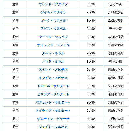
通常
ウィンド・アクイラ
21-30
夜光の森
通常
ゲイル・アクイラ
21-30
忘却の渓谷
通常
ダーク・ウスペル
21-30
原初の荒野
通常
アビス・ウスペル
21-30
夜光の森
通常
マーベル・ウスペル
21-30
忘却の渓谷
通常
サイレント・トンドム
21-30
黒鋼の大陸
通常
ターン・ルトル
21-30
原初の荒野
通常
ノマド・ルトル
21-30
夜光の森
通常
ストレイ・メピテス
21-30
忘却の渓谷
通常
インピス・メピテス
21-30
忘却の渓谷
通常
ドロール・サルタート
21-30
原初の荒野
通常
ビリジア・サルタート
21-30
原初の荒野
通常
バグラント・サルタート
21-30
忘却の渓谷
通常
ネイティブ・サルタート
21-30
忘却の渓谷
通常
グローイン・クラーラ
21-30
白樹の大陸
通常
ジェイド・シルネア
21-30
原初の荒野