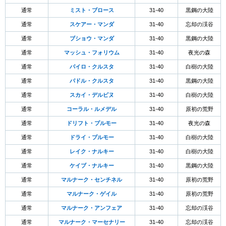
通常
ミスト・ブロース
31-40
黒鋼の大陸
通常
スケアー・マンダ
31-40
忘却の渓谷
通常
ブショウ・マンダ
31-40
黒鋼の大陸
通常
マッシュ・フォリウム
31-40
夜光の森
通常
パイロ・クルスタ
31-40
白樹の大陸
通常
パドル・クルスタ
31-40
黒鋼の大陸
通常
スカイ・デルピヌ
31-40
白樹の大陸
通常
コーラル・ルメデル
31-40
原初の荒野
通常
ドリフト・プルモー
31-40
夜光の森
通常
ドライ・プルモー
31-40
白樹の大陸
通常
レイク・ナルキー
31-40
白樹の大陸
通常
ケイブ・ナルキー
31-40
黒鋼の大陸
通常
マルナーク・センチネル
31-40
原初の荒野
通常
マルナーク・ゲイル
31-40
原初の荒野
通常
マルナーク・アンフェア
31-40
忘却の渓谷
通常
マルナーク・マーセナリー
31-40
忘却の渓谷