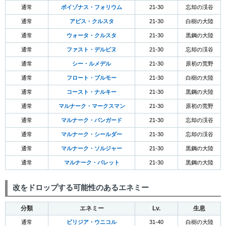
通常
ポイゾナス・フォリウム
21-30
忘却の渓谷
通常
アビス・クルスタ
21-30
白樹の大陸
通常
ウォータ・クルスタ
21-30
黒鋼の大陸
通常
ファスト・デルピヌ
21-30
忘却の渓谷
通常
シー・ルメデル
21-30
原初の荒野
通常
フロート・プルモー
21-30
白樹の大陸
通常
コースト・ナルキー
21-30
黒鋼の大陸
通常
マルナーク・マークスマン
21-30
原初の荒野
通常
マルナーク・バンガード
21-30
忘却の渓谷
通常
マルナーク・シールダー
21-30
忘却の渓谷
通常
マルナーク・ソルジャー
21-30
黒鋼の大陸
通常
マルナーク・バレット
21-30
黒鋼の大陸
改をドロップする可能性のあるエネミー
分類
エネミー
Lv.
生息
通常
ビリジア・ウニコル
31-40
白樹の大陸