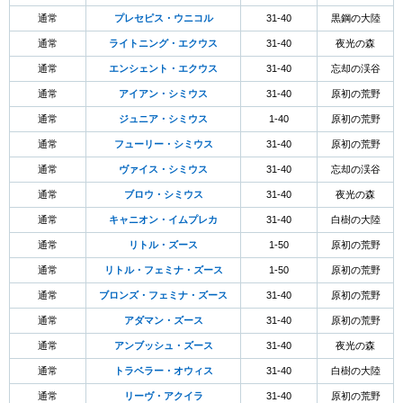
通常
プレセピス・ウニコル
31-40
黒鋼の大陸
通常
ライトニング・エクウス
31-40
夜光の森
通常
エンシェント・エクウス
31-40
忘却の渓谷
通常
アイアン・シミウス
31-40
原初の荒野
通常
ジュニア・シミウス
1-40
原初の荒野
通常
フューリー・シミウス
31-40
原初の荒野
通常
ヴァイス・シミウス
31-40
忘却の渓谷
通常
ブロウ・シミウス
31-40
夜光の森
通常
キャニオン・イムプレカ
31-40
白樹の大陸
通常
リトル・ズース
1-50
原初の荒野
通常
リトル・フェミナ・ズース
1-50
原初の荒野
通常
ブロンズ・フェミナ・ズース
31-40
原初の荒野
通常
アダマン・ズース
31-40
原初の荒野
通常
アンブッシュ・ズース
31-40
夜光の森
通常
トラベラー・オウィス
31-40
白樹の大陸
通常
リーヴ・アクイラ
31-40
原初の荒野