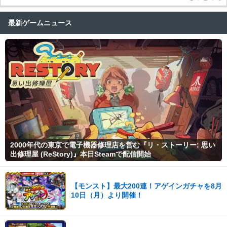
最新ゲームニュース
2000年代の東京で電子機器修理店を営む『リ・ストーリー: 思い
出修理屋 (ReStory)』本日Steamで配信開始
【モンスト】最大200連！アゲインガチャを8月
10日（月）より開催！