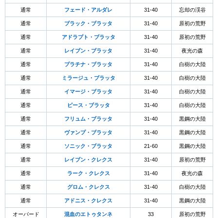
通常
フェード・アルダレ
31-40
忘却の渓谷
通常
ブラック・ブラッタ
31-40
原初の荒野
通常
アドラプト・ブラッタ
31-40
原初の荒野
通常
レイブン・ブラッタ
31-40
夜光の森
通常
プラチナ・ブラッタ
31-40
白樹の大陸
通常
ミラージュ・ブラッタ
31-40
白樹の大陸
通常
イマージ・ブラッタ
31-40
白樹の大陸
通常
ピース・ブラッタ
31-40
白樹の大陸
通常
フリュム・ブラッタ
31-40
黒鋼の大陸
通常
ヴァンプ・ブラッタ
31-40
黒鋼の大陸
通常
ソニック・ブラッタ
21-60
黒鋼の大陸
通常
レイブン・クレクス
31-40
原初の荒野
通常
ラーク・クレクス
31-40
夜光の森
通常
グロム・クレクス
31-40
白樹の大陸
通常
アドニス・クレクス
31-40
黒鋼の大陸
オーバード
混血のエトゥタンネ
33
原初の荒野