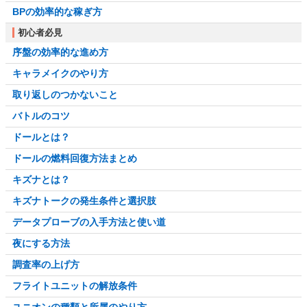
BPの効率的な稼ぎ方
初心者必見
序盤の効率的な進め方
キャラメイクのやり方
取り返しのつかないこと
バトルのコツ
ドールとは？
ドールの燃料回復方法まとめ
キズナとは？
キズナトークの発生条件と選択肢
データプローブの入手方法と使い道
夜にする方法
調査率の上げ方
フライトユニットの解放条件
ユニオンの種類と所属のやり方