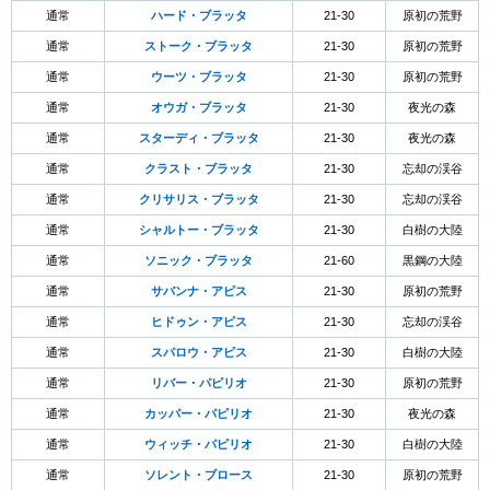
通常
ハード・ブラッタ
21-30
原初の荒野
通常
ストーク・ブラッタ
21-30
原初の荒野
通常
ウーツ・ブラッタ
21-30
原初の荒野
通常
オウガ・ブラッタ
21-30
夜光の森
通常
スターディ・ブラッタ
21-30
夜光の森
通常
クラスト・ブラッタ
21-30
忘却の渓谷
通常
クリサリス・ブラッタ
21-30
忘却の渓谷
通常
シャルトー・ブラッタ
21-30
白樹の大陸
通常
ソニック・ブラッタ
21-60
黒鋼の大陸
通常
サバンナ・アピス
21-30
原初の荒野
通常
ヒドゥン・アピス
21-30
忘却の渓谷
通常
スパロウ・アピス
21-30
白樹の大陸
通常
リバー・パピリオ
21-30
原初の荒野
通常
カッパー・パピリオ
21-30
夜光の森
通常
ウィッチ・パピリオ
21-30
白樹の大陸
通常
ソレント・ブロース
21-30
原初の荒野