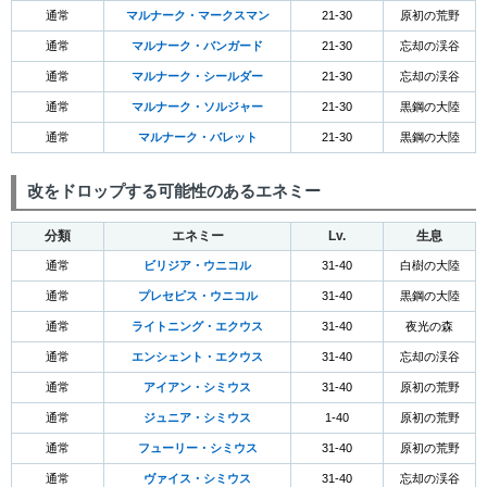
通常
マルナーク・マークスマン
21-30
原初の荒野
通常
マルナーク・バンガード
21-30
忘却の渓谷
通常
マルナーク・シールダー
21-30
忘却の渓谷
通常
マルナーク・ソルジャー
21-30
黒鋼の大陸
通常
マルナーク・バレット
21-30
黒鋼の大陸
改をドロップする可能性のあるエネミー
分類
エネミー
Lv.
生息
通常
ビリジア・ウニコル
31-40
白樹の大陸
通常
プレセピス・ウニコル
31-40
黒鋼の大陸
通常
ライトニング・エクウス
31-40
夜光の森
通常
エンシェント・エクウス
31-40
忘却の渓谷
通常
アイアン・シミウス
31-40
原初の荒野
通常
ジュニア・シミウス
1-40
原初の荒野
通常
フューリー・シミウス
31-40
原初の荒野
通常
ヴァイス・シミウス
31-40
忘却の渓谷