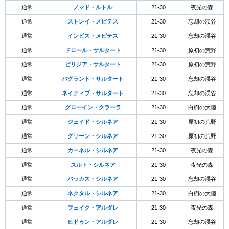
通常
ノマド・ルトル
21-30
夜光の森
通常
ストレイ・メピテス
21-30
忘却の渓谷
通常
インピス・メピテス
21-30
忘却の渓谷
通常
ドロール・サルタート
21-30
原初の荒野
通常
ビリジア・サルタート
21-30
原初の荒野
通常
バグラント・サルタート
21-30
忘却の渓谷
通常
ネイティブ・サルタート
21-30
忘却の渓谷
通常
グローイン・クラーラ
21-30
白樹の大陸
通常
ジェイド・シルネア
21-30
原初の荒野
通常
グリーン・シルネア
21-30
原初の荒野
通常
カーネル・シルネア
21-30
夜光の森
通常
スルト・シルネア
21-30
夜光の森
通常
バッカス・シルネア
21-30
忘却の渓谷
通常
ネクタル・シルネア
21-30
白樹の大陸
通常
フェイク・アルダレ
21-30
夜光の森
通常
ヒドゥン・アルダレ
21-30
忘却の渓谷