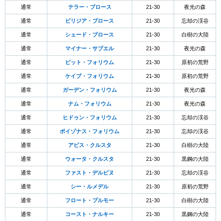
通常
テラー・ブロース
21-30
夜光の森
通常
ビリジア・ブロース
21-30
忘却の渓谷
通常
シェード・ブロース
21-30
白樹の大陸
通常
マイナー・サブエル
21-30
夜光の森
通常
ピット・フォリウム
21-30
原初の荒野
通常
ケイブ・フォリウム
21-30
原初の荒野
通常
ガーデン・フォリウム
21-30
夜光の森
通常
ナム・フォリウム
21-30
夜光の森
通常
ヒドゥン・フォリウム
21-30
忘却の渓谷
通常
ポイゾナス・フォリウム
21-30
忘却の渓谷
通常
アビス・クルスタ
21-30
白樹の大陸
通常
ウォータ・クルスタ
21-30
黒鋼の大陸
通常
ファスト・デルピヌ
21-30
忘却の渓谷
通常
シー・ルメデル
21-30
原初の荒野
通常
フロート・プルモー
21-30
白樹の大陸
通常
コースト・ナルキー
21-30
黒鋼の大陸