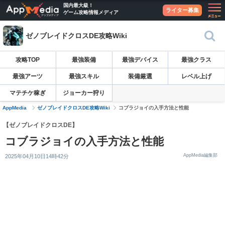
国内最大級！
ライター募集
ゲーム攻略情報メディア
ゼノブレイドクロスDE攻略Wiki
攻略TOP
最強装備
最強デバイス
最強クラス
最強アーツ
最強スキル
装備厳選
レベル上げ
マテチケ稼ぎ
ジョーカー狩り
AppMedia
ゼノブレイドクロスDE攻略Wiki
コブラジョイの入手方法と性能
【ゼノブレイドクロスDE】
コブラジョイの入手方法と性能
AppMedia編集部
2025年04月10日14時42分