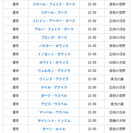
通常
スチール・フェミナ・ズース
21-30
原初の荒野
通常
スチール・ズース
21-30
原初の荒野
通常
トレイン・アーマー・ズース
21-30
忘却の渓谷
通常
アルバ・フェミナ・ズース
21-30
忘却の渓谷
通常
ブロンズ・ズース
21-30
忘却の渓谷
通常
パスター・オウィス
21-30
原初の荒野
通常
イノセント・オウィス
21-30
忘却の渓谷
通常
ホワイト・オウィス
21-30
白樹の大陸
通常
ウェルキン・アクイラ
21-30
原初の荒野
通常
ウィンド・アクイラ
21-30
夜光の森
通常
ゲイル・アクイラ
21-30
忘却の渓谷
通常
ダーク・ウスペル
21-30
原初の荒野
通常
アビス・ウスペル
21-30
夜光の森
通常
マーベル・ウスペル
21-30
忘却の渓谷
通常
サイレント・トンドム
21-30
黒鋼の大陸
通常
ターン・ルトル
21-30
原初の荒野