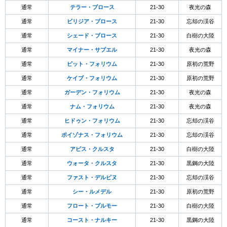
通常
テラー・ブロース
21-30
夜光の森
通常
ビリジア・ブロース
21-30
忘却の渓谷
通常
シェード・ブロース
21-30
白樹の大陸
通常
マイナー・サブエル
21-30
夜光の森
通常
ピット・フォリウム
21-30
原初の荒野
通常
ケイブ・フォリウム
21-30
原初の荒野
通常
ガーデン・フォリウム
21-30
夜光の森
通常
ナム・フォリウム
21-30
夜光の森
通常
ヒドゥン・フォリウム
21-30
忘却の渓谷
通常
ポイゾナス・フォリウム
21-30
忘却の渓谷
通常
アビス・クルスタ
21-30
白樹の大陸
通常
ウォータ・クルスタ
21-30
黒鋼の大陸
通常
ファスト・デルピヌ
21-30
忘却の渓谷
通常
シー・ルメデル
21-30
原初の荒野
通常
フロート・プルモー
21-30
白樹の大陸
通常
コースト・ナルキー
21-30
黒鋼の大陸