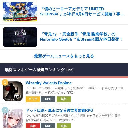
『僕のヒーローアカデミア UNITED
SURVIVAL』が本日8月6日サービス開始！事前
登録者数100万を突破！
『青鬼2』・完全新作『青鬼 臨海学校』の
Nintendo Switch™＆Steam®版が本日発売！
最新ゲームニュースをもっと見る
無料スマホゲーム厳選ランキング
【PR】
1
Wizardry Variants Daphne
『FFXI』コラボ中、限定キャラが無料ゲット可能！一歩進むたびに生
死を賭ける、本格ダンジョンRPG！
コラボ
RPG
無料
2
ドット伝説～魔王になる異世界放置RPG
今なら無料2000連ガチャが引けて、全恒常キャラも入手可能！魔王
育成×箱庭経営のドット絵放置RPG
新作
RPG
無料