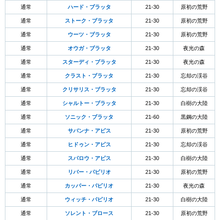
通常
ハード・ブラッタ
21-30
原初の荒野
通常
ストーク・ブラッタ
21-30
原初の荒野
通常
ウーツ・ブラッタ
21-30
原初の荒野
通常
オウガ・ブラッタ
21-30
夜光の森
通常
スターディ・ブラッタ
21-30
夜光の森
通常
クラスト・ブラッタ
21-30
忘却の渓谷
通常
クリサリス・ブラッタ
21-30
忘却の渓谷
通常
シャルトー・ブラッタ
21-30
白樹の大陸
通常
ソニック・ブラッタ
21-60
黒鋼の大陸
通常
サバンナ・アピス
21-30
原初の荒野
通常
ヒドゥン・アピス
21-30
忘却の渓谷
通常
スパロウ・アピス
21-30
白樹の大陸
通常
リバー・パピリオ
21-30
原初の荒野
通常
カッパー・パピリオ
21-30
夜光の森
通常
ウィッチ・パピリオ
21-30
白樹の大陸
通常
ソレント・ブロース
21-30
原初の荒野