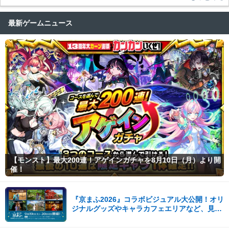
最新ゲームニュース
【モンスト】最大200連！アゲインガチャを8月10日（月）より開
催！
『京まふ2026』コラボビジュアル大公開！オリ
ジナルグッズやキャラカフェエリアなど、見ど
ころ満載！！