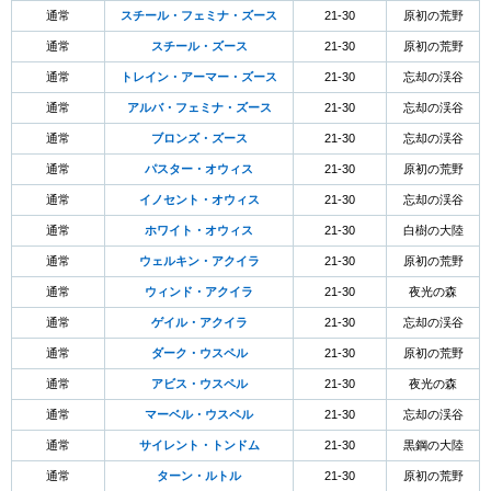
通常
スチール・フェミナ・ズース
21-30
原初の荒野
通常
スチール・ズース
21-30
原初の荒野
通常
トレイン・アーマー・ズース
21-30
忘却の渓谷
通常
アルバ・フェミナ・ズース
21-30
忘却の渓谷
通常
ブロンズ・ズース
21-30
忘却の渓谷
通常
パスター・オウィス
21-30
原初の荒野
通常
イノセント・オウィス
21-30
忘却の渓谷
通常
ホワイト・オウィス
21-30
白樹の大陸
通常
ウェルキン・アクイラ
21-30
原初の荒野
通常
ウィンド・アクイラ
21-30
夜光の森
通常
ゲイル・アクイラ
21-30
忘却の渓谷
通常
ダーク・ウスペル
21-30
原初の荒野
通常
アビス・ウスペル
21-30
夜光の森
通常
マーベル・ウスペル
21-30
忘却の渓谷
通常
サイレント・トンドム
21-30
黒鋼の大陸
通常
ターン・ルトル
21-30
原初の荒野