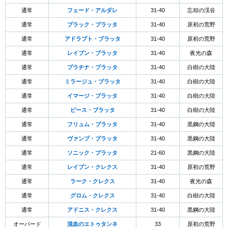
通常
フェード・アルダレ
31-40
忘却の渓谷
通常
ブラック・ブラッタ
31-40
原初の荒野
通常
アドラプト・ブラッタ
31-40
原初の荒野
通常
レイブン・ブラッタ
31-40
夜光の森
通常
プラチナ・ブラッタ
31-40
白樹の大陸
通常
ミラージュ・ブラッタ
31-40
白樹の大陸
通常
イマージ・ブラッタ
31-40
白樹の大陸
通常
ピース・ブラッタ
31-40
白樹の大陸
通常
フリュム・ブラッタ
31-40
黒鋼の大陸
通常
ヴァンプ・ブラッタ
31-40
黒鋼の大陸
通常
ソニック・ブラッタ
21-60
黒鋼の大陸
通常
レイブン・クレクス
31-40
原初の荒野
通常
ラーク・クレクス
31-40
夜光の森
通常
グロム・クレクス
31-40
白樹の大陸
通常
アドニス・クレクス
31-40
黒鋼の大陸
オーバード
混血のエトゥタンネ
33
原初の荒野