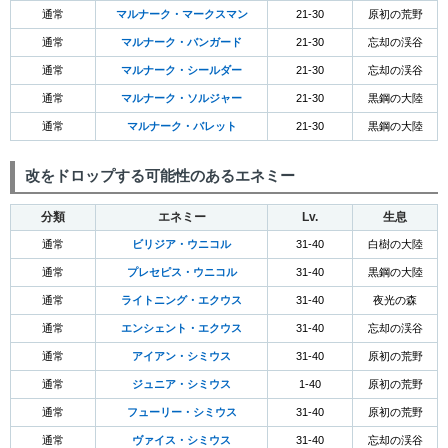
通常
マルナーク・マークスマン
21-30
原初の荒野
通常
マルナーク・バンガード
21-30
忘却の渓谷
通常
マルナーク・シールダー
21-30
忘却の渓谷
通常
マルナーク・ソルジャー
21-30
黒鋼の大陸
通常
マルナーク・バレット
21-30
黒鋼の大陸
改をドロップする可能性のあるエネミー
分類
エネミー
Lv.
生息
通常
ビリジア・ウニコル
31-40
白樹の大陸
通常
プレセピス・ウニコル
31-40
黒鋼の大陸
通常
ライトニング・エクウス
31-40
夜光の森
通常
エンシェント・エクウス
31-40
忘却の渓谷
通常
アイアン・シミウス
31-40
原初の荒野
通常
ジュニア・シミウス
1-40
原初の荒野
通常
フューリー・シミウス
31-40
原初の荒野
通常
ヴァイス・シミウス
31-40
忘却の渓谷