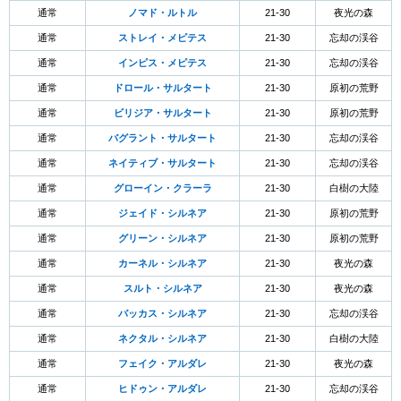
通常
ノマド・ルトル
21-30
夜光の森
通常
ストレイ・メピテス
21-30
忘却の渓谷
通常
インピス・メピテス
21-30
忘却の渓谷
通常
ドロール・サルタート
21-30
原初の荒野
通常
ビリジア・サルタート
21-30
原初の荒野
通常
バグラント・サルタート
21-30
忘却の渓谷
通常
ネイティブ・サルタート
21-30
忘却の渓谷
通常
グローイン・クラーラ
21-30
白樹の大陸
通常
ジェイド・シルネア
21-30
原初の荒野
通常
グリーン・シルネア
21-30
原初の荒野
通常
カーネル・シルネア
21-30
夜光の森
通常
スルト・シルネア
21-30
夜光の森
通常
バッカス・シルネア
21-30
忘却の渓谷
通常
ネクタル・シルネア
21-30
白樹の大陸
通常
フェイク・アルダレ
21-30
夜光の森
通常
ヒドゥン・アルダレ
21-30
忘却の渓谷