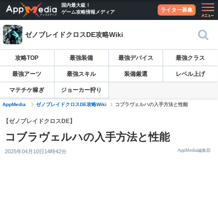
国内最大級！
ライター募集
ゲーム攻略情報メディア
ゼノブレイドクロスDE攻略Wiki
攻略TOP
最強装備
最強デバイス
最強クラス
最強アーツ
最強スキル
装備厳選
レベル上げ
マテチケ稼ぎ
ジョーカー狩り
AppMedia
ゼノブレイドクロスDE攻略Wiki
コブラヴェルハの入手方法と性能
【ゼノブレイドクロスDE】
コブラヴェルハの入手方法と性能
AppMedia編集部
2025年04月10日14時42分