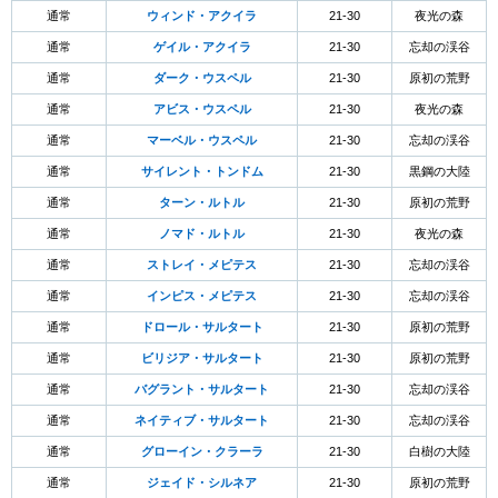
通常
ウィンド・アクイラ
21-30
夜光の森
通常
ゲイル・アクイラ
21-30
忘却の渓谷
通常
ダーク・ウスペル
21-30
原初の荒野
通常
アビス・ウスペル
21-30
夜光の森
通常
マーベル・ウスペル
21-30
忘却の渓谷
通常
サイレント・トンドム
21-30
黒鋼の大陸
通常
ターン・ルトル
21-30
原初の荒野
通常
ノマド・ルトル
21-30
夜光の森
通常
ストレイ・メピテス
21-30
忘却の渓谷
通常
インピス・メピテス
21-30
忘却の渓谷
通常
ドロール・サルタート
21-30
原初の荒野
通常
ビリジア・サルタート
21-30
原初の荒野
通常
バグラント・サルタート
21-30
忘却の渓谷
通常
ネイティブ・サルタート
21-30
忘却の渓谷
通常
グローイン・クラーラ
21-30
白樹の大陸
通常
ジェイド・シルネア
21-30
原初の荒野