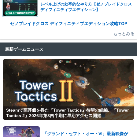
レベル上げの効率的なやり方【ゼノブレイドクロス
ディフィニティブエディション】
ゼノブレイドクロス ディフィニティブエディション攻略TOP
もっとみる
最新ゲームニュース
Steamで高評価を得た『Tower Tactics』待望の続編、『Tower
Tactics 2』2026年第3四半期に早期アクセス開始
『グランド・セフト・オートVI』最新映像が