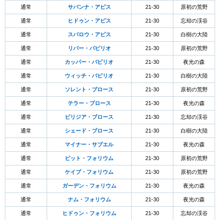
通常
サバンナ・アピス
21-30
原初の荒野
通常
ヒドゥン・アピス
21-30
忘却の渓谷
通常
スパロウ・アピス
21-30
白樹の大陸
通常
リバー・パピリオ
21-30
原初の荒野
通常
カッパー・パピリオ
21-30
夜光の森
通常
ウィッチ・パピリオ
21-30
白樹の大陸
通常
ソレント・ブロース
21-30
原初の荒野
通常
テラー・ブロース
21-30
夜光の森
通常
ビリジア・ブロース
21-30
忘却の渓谷
通常
シェード・ブロース
21-30
白樹の大陸
通常
マイナー・サブエル
21-30
夜光の森
通常
ピット・フォリウム
21-30
原初の荒野
通常
ケイブ・フォリウム
21-30
原初の荒野
通常
ガーデン・フォリウム
21-30
夜光の森
通常
ナム・フォリウム
21-30
夜光の森
通常
ヒドゥン・フォリウム
21-30
忘却の渓谷