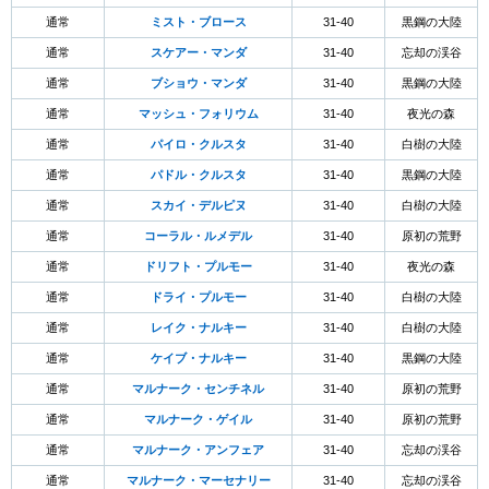
通常
ミスト・ブロース
31-40
黒鋼の大陸
通常
スケアー・マンダ
31-40
忘却の渓谷
通常
ブショウ・マンダ
31-40
黒鋼の大陸
通常
マッシュ・フォリウム
31-40
夜光の森
通常
パイロ・クルスタ
31-40
白樹の大陸
通常
パドル・クルスタ
31-40
黒鋼の大陸
通常
スカイ・デルピヌ
31-40
白樹の大陸
通常
コーラル・ルメデル
31-40
原初の荒野
通常
ドリフト・プルモー
31-40
夜光の森
通常
ドライ・プルモー
31-40
白樹の大陸
通常
レイク・ナルキー
31-40
白樹の大陸
通常
ケイブ・ナルキー
31-40
黒鋼の大陸
通常
マルナーク・センチネル
31-40
原初の荒野
通常
マルナーク・ゲイル
31-40
原初の荒野
通常
マルナーク・アンフェア
31-40
忘却の渓谷
通常
マルナーク・マーセナリー
31-40
忘却の渓谷