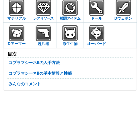
マテリアル
レアリソース
戦闘アイテム
ドール
Dウェポン
Dアーマー
超兵器
原生生物
オーバード
目次
コブラマシーネIIの入手方法
コブラマシーネIIの基本情報と性能
みんなのコメント