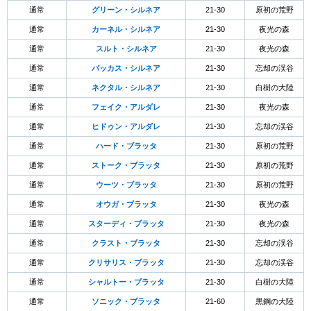
通常
グリーン・シルネア
21-30
原初の荒野
通常
カーネル・シルネア
21-30
夜光の森
通常
スルト・シルネア
21-30
夜光の森
通常
バッカス・シルネア
21-30
忘却の渓谷
通常
ネクタル・シルネア
21-30
白樹の大陸
通常
フェイク・アルダレ
21-30
夜光の森
通常
ヒドゥン・アルダレ
21-30
忘却の渓谷
通常
ハード・ブラッタ
21-30
原初の荒野
通常
ストーク・ブラッタ
21-30
原初の荒野
通常
ウーツ・ブラッタ
21-30
原初の荒野
通常
オウガ・ブラッタ
21-30
夜光の森
通常
スターディ・ブラッタ
21-30
夜光の森
通常
クラスト・ブラッタ
21-30
忘却の渓谷
通常
クリサリス・ブラッタ
21-30
忘却の渓谷
通常
シャルトー・ブラッタ
21-30
白樹の大陸
通常
ソニック・ブラッタ
21-60
黒鋼の大陸