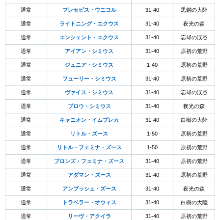
通常
プレセピス・ウニコル
31-40
黒鋼の大陸
通常
ライトニング・エクウス
31-40
夜光の森
通常
エンシェント・エクウス
31-40
忘却の渓谷
通常
アイアン・シミウス
31-40
原初の荒野
通常
ジュニア・シミウス
1-40
原初の荒野
通常
フューリー・シミウス
31-40
原初の荒野
通常
ヴァイス・シミウス
31-40
忘却の渓谷
通常
ブロウ・シミウス
31-40
夜光の森
通常
キャニオン・イムプレカ
31-40
白樹の大陸
通常
リトル・ズース
1-50
原初の荒野
通常
リトル・フェミナ・ズース
1-50
原初の荒野
通常
ブロンズ・フェミナ・ズース
31-40
原初の荒野
通常
アダマン・ズース
31-40
原初の荒野
通常
アンブッシュ・ズース
31-40
夜光の森
通常
トラベラー・オウィス
31-40
白樹の大陸
通常
リーヴ・アクイラ
31-40
原初の荒野