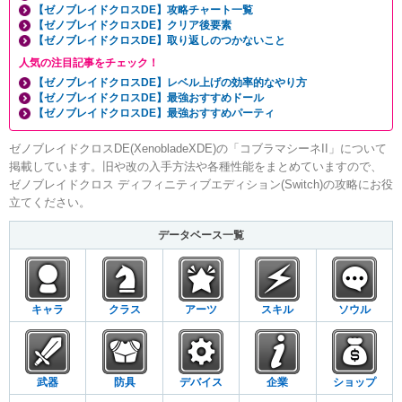
【ゼノブレイドクロスDE】攻略チャート一覧
【ゼノブレイドクロスDE】クリア後要素
【ゼノブレイドクロスDE】取り返しのつかないこと
人気の注目記事をチェック！
【ゼノブレイドクロスDE】レベル上げの効率的なやり方
【ゼノブレイドクロスDE】最強おすすめドール
【ゼノブレイドクロスDE】最強おすすめパーティ
ゼノブレイドクロスDE(XenobladeXDE)の「コブラマシーネII」について
掲載しています。旧や改の入手方法や各種性能をまとめていますので、
ゼノブレイドクロス ディフィニティブエディション(Switch)の攻略にお役
立てください。
データベース一覧
キャラ
クラス
アーツ
スキル
ソウル
武器
防具
デバイス
企業
ショップ