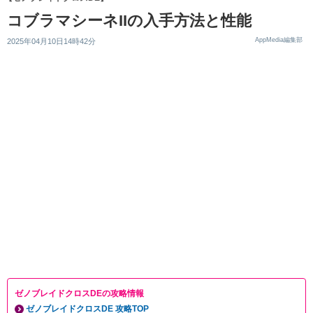
コブラマシーネIIの入手方法と性能
AppMedia編集部
2025年04月10日14時42分
ゼノブレイドクロスDEの攻略情報
ゼノブレイドクロスDE 攻略TOP