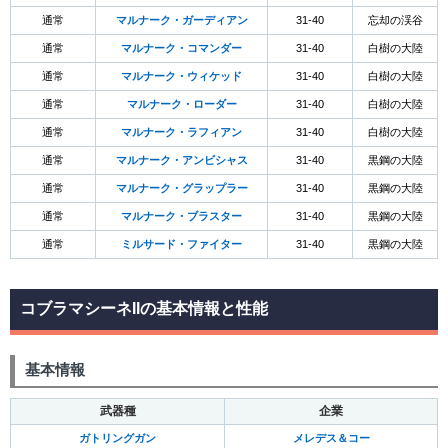
通常
マルナーク・ガーディアン
31-40
忘却の渓谷
通常
マルナーク・コマンダー
31-40
白樹の大陸
通常
マルナーク・ウィケッド
31-40
白樹の大陸
通常
マルナーク・ローダー
31-40
白樹の大陸
通常
マルナーク・ラフィアン
31-40
白樹の大陸
通常
マルナーク・アンビシャス
31-40
黒鋼の大陸
通常
マルナーク・グラップラー
31-40
黒鋼の大陸
通常
マルナーク・ブラスター
31-40
黒鋼の大陸
通常
ミルサード・ファイター
31-40
黒鋼の大陸
コブラマシーネIIの基本情報と性能
基本情報
武器種
企業
ガトリングガン
メレデス＆コー