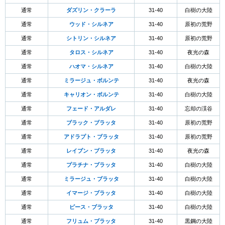
通常
ダズリン・クラーラ
31-40
白樹の大陸
通常
ウッド・シルネア
31-40
原初の荒野
通常
シトリン・シルネア
31-40
原初の荒野
通常
タロス・シルネア
31-40
夜光の森
通常
ハオマ・シルネア
31-40
白樹の大陸
通常
ミラージュ・ボルンテ
31-40
夜光の森
通常
キャリオン・ボルンテ
31-40
白樹の大陸
通常
フェード・アルダレ
31-40
忘却の渓谷
通常
ブラック・ブラッタ
31-40
原初の荒野
通常
アドラプト・ブラッタ
31-40
原初の荒野
通常
レイブン・ブラッタ
31-40
夜光の森
通常
プラチナ・ブラッタ
31-40
白樹の大陸
通常
ミラージュ・ブラッタ
31-40
白樹の大陸
通常
イマージ・ブラッタ
31-40
白樹の大陸
通常
ピース・ブラッタ
31-40
白樹の大陸
通常
フリュム・ブラッタ
31-40
黒鋼の大陸