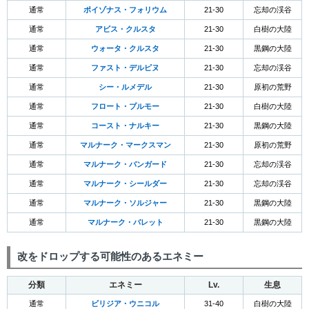
通常
ポイゾナス・フォリウム
21-30
忘却の渓谷
通常
アビス・クルスタ
21-30
白樹の大陸
通常
ウォータ・クルスタ
21-30
黒鋼の大陸
通常
ファスト・デルピヌ
21-30
忘却の渓谷
通常
シー・ルメデル
21-30
原初の荒野
通常
フロート・プルモー
21-30
白樹の大陸
通常
コースト・ナルキー
21-30
黒鋼の大陸
通常
マルナーク・マークスマン
21-30
原初の荒野
通常
マルナーク・バンガード
21-30
忘却の渓谷
通常
マルナーク・シールダー
21-30
忘却の渓谷
通常
マルナーク・ソルジャー
21-30
黒鋼の大陸
通常
マルナーク・バレット
21-30
黒鋼の大陸
改をドロップする可能性のあるエネミー
分類
エネミー
Lv.
生息
通常
ビリジア・ウニコル
31-40
白樹の大陸