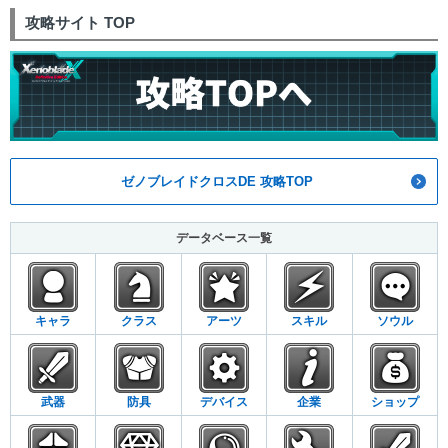
攻略サイト TOP
ゼノブレイドクロスDE 攻略TOP
データベース一覧
キャラ
クラス
アーツ
スキル
ソウル
武器
防具
デバイス
企業
ショップ