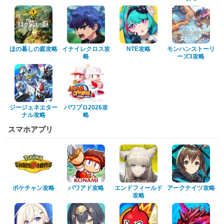
ほの暮しの庭攻略
イナイレクロス攻
NTE攻略
モンハンストーリ
略
ーズ3攻略
ジージェネエター
パワプロ2026攻
ナル攻略
略
スマホアプリ
ポケチャン攻略
パワアド攻略
エンドフィールド
アークナイツ攻略
攻略