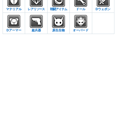
マテリアル
レアリソース
戦闘アイテム
ドール
Dウェポン
Dアーマー
超兵器
原生生物
オーバード