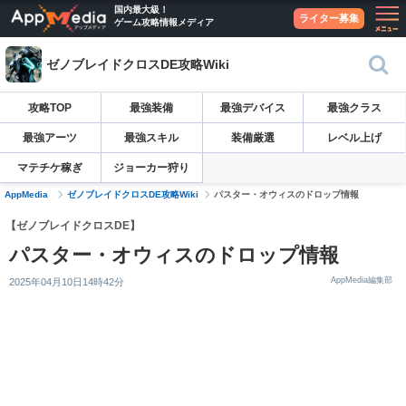
国内最大級！
ライター募集
ゲーム攻略情報メディア
ゼノブレイドクロスDE攻略Wiki
攻略TOP
最強装備
最強デバイス
最強クラス
最強アーツ
最強スキル
装備厳選
レベル上げ
マテチケ稼ぎ
ジョーカー狩り
AppMedia
ゼノブレイドクロスDE攻略Wiki
パスター・オウィスのドロップ情報
【ゼノブレイドクロスDE】
パスター・オウィスのドロップ情報
AppMedia編集部
2025年04月10日14時42分