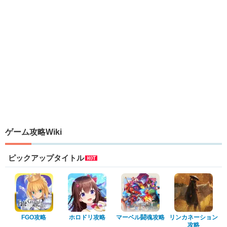
ゲーム攻略Wiki
ピックアップタイトル
FGO攻略
ホロドリ攻略
マーベル闘魂攻略
リンカネーション
攻略