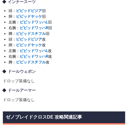
インナースーツ
頭：
ビビッドビジア
旧
胴：
ビビッドヤッケ
旧
左腕：
ビビッドワッハL
旧
右腕：
ビビッドワッハR
旧
脚：
ビビッドスチフル
旧
頭：
ビビッドビジア
改
胴：
ビビッドヤッケ
改
左腕：
ビビッドワッハL
改
右腕：
ビビッドワッハR
改
脚：
ビビッドスチフル
改
ドールウェポン
ドロップ装備なし
ドールアーマー
ドロップ装備なし
ゼノブレイドクロスDE 攻略関連記事