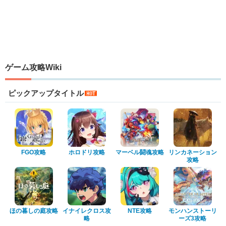
ゲーム攻略Wiki
ピックアップタイトル
FGO攻略
ホロドリ攻略
マーベル闘魂攻略
リンカネーション
攻略
ほの暮しの庭攻略
イナイレクロス攻
NTE攻略
モンハンストーリ
略
ーズ3攻略