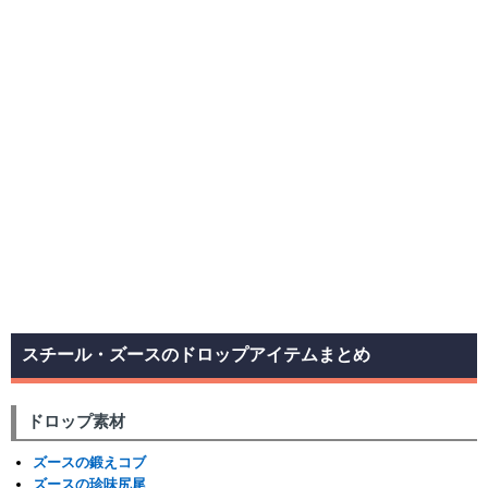
スチール・ズースのドロップアイテムまとめ
ドロップ素材
ズースの鍛えコブ
ズースの珍味尻尾