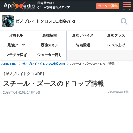
国内最大級！
ライター募集
ゲーム攻略情報メディア
ゼノブレイドクロスDE攻略Wiki
攻略TOP
最強装備
最強デバイス
最強クラス
最強アーツ
最強スキル
装備厳選
レベル上げ
マテチケ稼ぎ
ジョーカー狩り
AppMedia
ゼノブレイドクロスDE攻略Wiki
スチール・ズースのドロップ情報
【ゼノブレイドクロスDE】
スチール・ズースのドロップ情報
AppMedia編集部
2025年04月10日14時42分