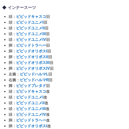
インナースーツ
頭：
ビビッドキャスコ
旧
頭：
ビビッドユニメI
旧
頭：
ビビッドユニメII
旧
頭：
ビビッドユニメIII
旧
頭：
ビビッドユニメIV
旧
胴：
ビビッドトラヘー
旧
胴：
ビビッドオリポスI
旧
胴：
ビビッドオリポスII
旧
胴：
ビビッドオリポスIII
旧
胴：
ビビッドオリポスIV
旧
左腕：
ビビッドハルマL
旧
右腕：
ビビッドハルマR
旧
脚：
ビビッドプレタド
旧
頭：
ビビッドキャスコ
改
頭：
ビビッドユニメI
改
頭：
ビビッドユニメII
改
頭：
ビビッドユニメIII
改
頭：
ビビッドユニメIV
改
胴：
ビビッドトラヘー
改
胴：
ビビッドオリポスI
改