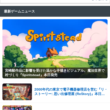
最新ゲームニュース
宮崎駿作品に影響を受けた温かな手描きビジュアル。魔法世界で
村づくり『Spiritstead』本日発売
2000年代の東京で電子機器修理店を営む『リ・
ストーリー: 思い出修理屋 (ReStory)』本日
Steamで配信開始