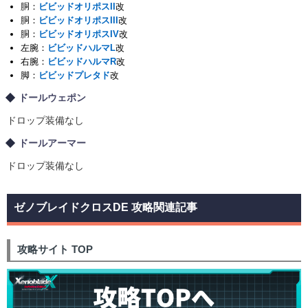
胴：
ビビッドオリポスII
改
胴：
ビビッドオリポスIII
改
胴：
ビビッドオリポスIV
改
左腕：
ビビッドハルマL
改
右腕：
ビビッドハルマR
改
脚：
ビビッドプレタド
改
ドールウェポン
ドロップ装備なし
ドールアーマー
ドロップ装備なし
ゼノブレイドクロスDE 攻略関連記事
攻略サイト TOP