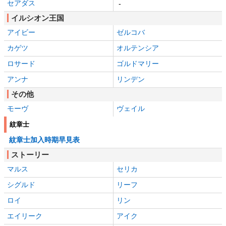
セアダス
-
イルシオン王国
アイビー
ゼルコバ
カゲツ
オルテンシア
ロサード
ゴルドマリー
アンナ
リンデン
その他
モーヴ
ヴェイル
紋章士
紋章士加入時期早見表
ストーリー
マルス
セリカ
シグルド
リーフ
ロイ
リン
エイリーク
アイク