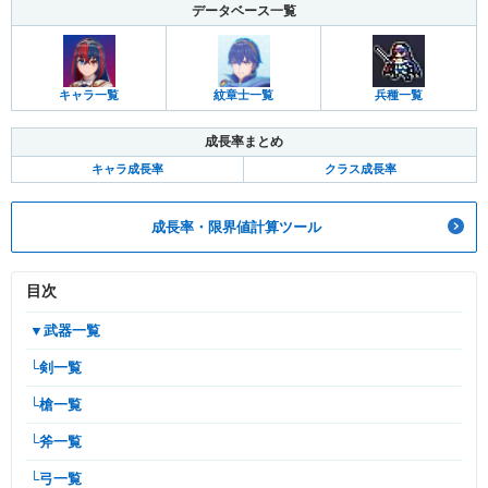
データベース一覧
キャラ一覧
紋章士一覧
兵種一覧
成長率まとめ
キャラ成長率
クラス成長率
成長率・限界値計算ツール
目次
▼武器一覧
└剣一覧
└槍一覧
└斧一覧
└弓一覧