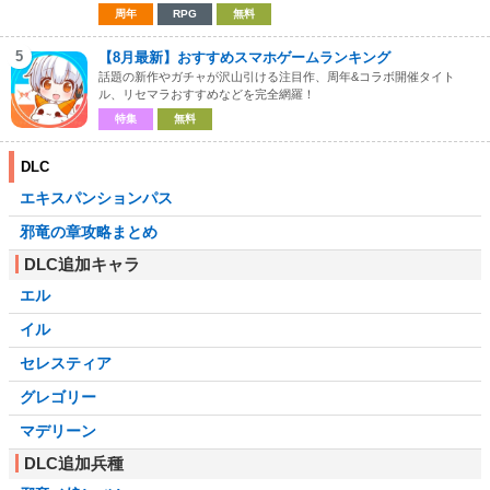
周年
RPG
無料
5
【8月最新】おすすめスマホゲームランキング
話題の新作やガチャが沢山引ける注目作、周年&コラボ開催タイト
ル、リセマラおすすめなどを完全網羅！
特集
無料
DLC
エキスパンションパス
邪竜の章攻略まとめ
DLC追加キャラ
エル
イル
セレスティア
グレゴリー
マデリーン
DLC追加兵種