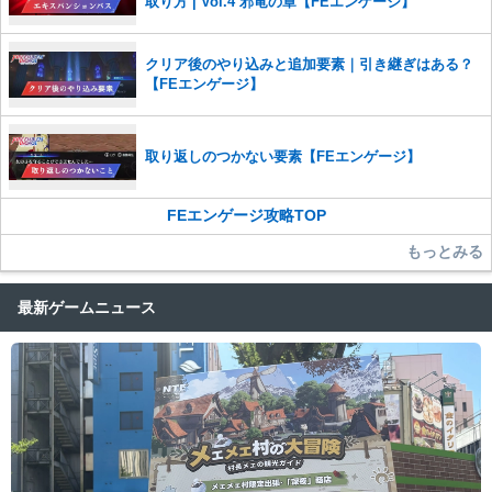
取り方 | Vol.4 邪竜の章【FEエンゲージ】
クリア後のやり込みと追加要素｜引き継ぎはある？
【FEエンゲージ】
取り返しのつかない要素【FEエンゲージ】
FEエンゲージ攻略TOP
もっとみる
最新ゲームニュース