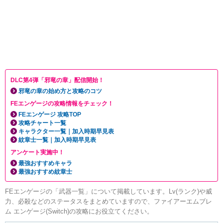
DLC第4弾「邪竜の章」配信開始！
邪竜の章の始め方と攻略のコツ
FEエンゲージの攻略情報をチェック！
FEエンゲージ 攻略TOP
攻略チャート一覧
キャラクター一覧｜加入時期早見表
紋章士一覧｜加入時期早見表
アンケート実施中！
最強おすすめキャラ
最強おすすめ紋章士
FEエンゲージの「武器一覧」について掲載しています。Lv(ランク)や威
力、必殺などのステータスをまとめていますので、ファイアーエムブレ
ム エンゲージ(Switch)の攻略にお役立てください。