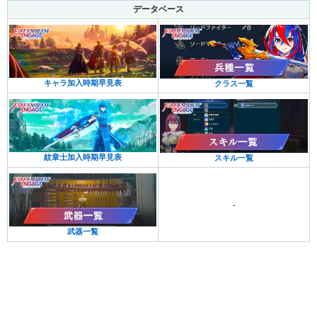
データベース
キャラ加入時期早見表
クラス一覧
紋章士加入時期早見表
スキル一覧
-
武器一覧