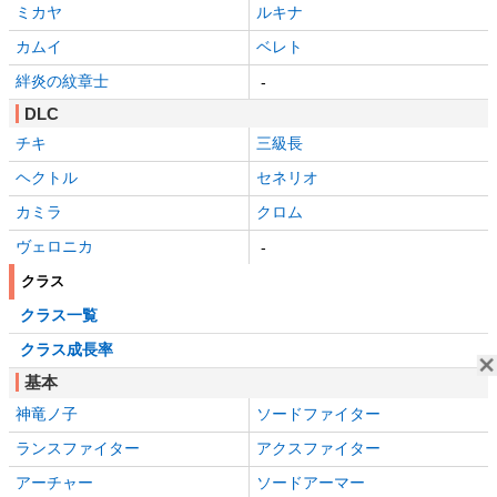
ミカヤ
ルキナ
カムイ
ベレト
絆炎の紋章士
-
DLC
チキ
三級長
ヘクトル
セネリオ
カミラ
クロム
ヴェロニカ
-
クラス
クラス一覧
クラス成長率
基本
神竜ノ子
ソードファイター
ランスファイター
アクスファイター
アーチャー
ソードアーマー