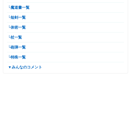
└魔道書一覧
└短剣一覧
└体術一覧
└杖一覧
└砲弾一覧
└特殊一覧
▼みんなのコメント