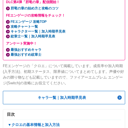
DLC第4弾「邪竜の章」配信開始！
邪竜の章の始め方と攻略のコツ
FEエンゲージの攻略情報をチェック！
FEエンゲージ 攻略TOP
攻略チャート一覧
キャラクター一覧｜加入時期早見表
紋章士一覧｜加入時期早見表
アンケート実施中！
最強おすすめキャラ
最強おすすめ紋章士
FEエンゲージの「クロエ」について掲載しています。成長率や加入時期
(入手方法)、初期ステータス、限界値についてまとめてします。声優や好
みの贈り物なども記載していますので、ファイアーエムブレム エンゲー
ジ(Switch)の攻略にお役立てください。
キャラ一覧｜加入時期早見表
目次
▼クロエの基本情報と加入方法