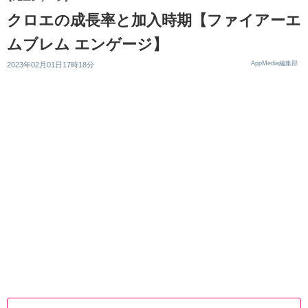
クロエの成長率と加入時期【ファイアーエ
ムブレム エンゲージ】
AppMedia編集部
2023年02月01日17時18分