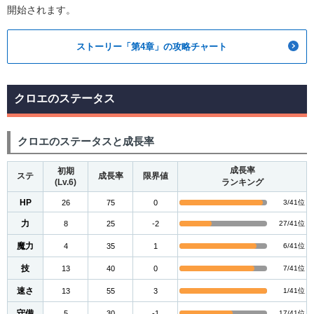
開始されます。
ストーリー「第4章」の攻略チャート
クロエのステータス
クロエのステータスと成長率
成長率
初期
ステ
成長率
限界値
(Lv.6)
ランキング
HP
26
75
0
3/41位
力
8
25
-2
27/41位
魔力
4
35
1
6/41位
技
13
40
0
7/41位
速さ
13
55
3
1/41位
守備
5
30
-1
17/41位