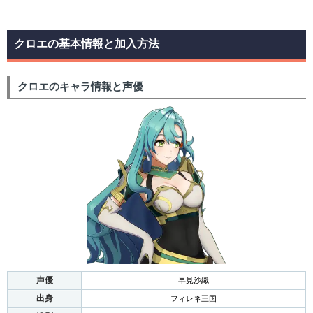
クロエの基本情報と加入方法
クロエのキャラ情報と声優
声優
早見沙織
出身
フィレネ王国