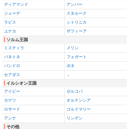
ディアマンド
アンバー
ジェーデ
スタルーク
ラピス
シトリニカ
ユナカ
ザフィーア
ソルム王国
ミスティラ
メリン
パネトネ
フォガート
パンドロ
ボネ
セアダス
-
イルシオン王国
アイビー
ゼルコバ
カゲツ
オルテンシア
ロサード
ゴルドマリー
アンナ
リンデン
その他