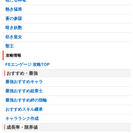
熱き猛将
蒼の参謀
暗き妖艶
幼き皇女
聖王
攻略情報
FEエンゲージ 攻略TOP
おすすめ・最強
最強おすすめキャラ
最強おすすめ紋章士
最強おすすめ絆の指輪
おすすめスキル継承
キャラランク作成
成長率・限界値