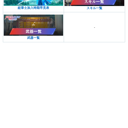
紋章士加入時期早見表
スキル一覧
-
武器一覧