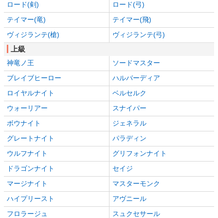
ロード(剣)
ロード(弓)
テイマー(竜)
テイマー(飛)
ヴィジランテ(槍)
ヴィジランテ(弓)
上級
神竜ノ王
ソードマスター
ブレイブヒーロー
ハルバーディア
ロイヤルナイト
ベルセルク
ウォーリアー
スナイパー
ボウナイト
ジェネラル
グレートナイト
パラディン
ウルフナイト
グリフォンナイト
ドラゴンナイト
セイジ
マージナイト
マスターモンク
ハイプリースト
アヴニール
フロラージュ
スュクセサール