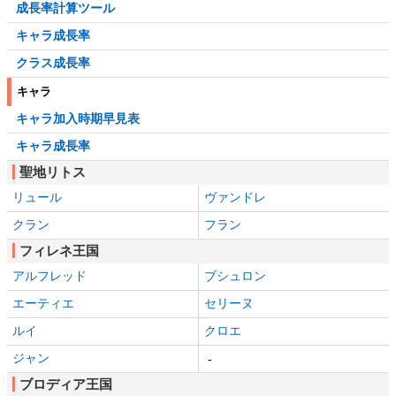
成長率計算ツール
キャラ成長率
クラス成長率
キャラ
キャラ加入時期早見表
キャラ成長率
聖地リトス
リュール
ヴァンドレ
クラン
フラン
フィレネ王国
アルフレッド
ブシュロン
エーティエ
セリーヌ
ルイ
クロエ
ジャン
-
ブロディア王国