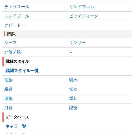
ティラユール
リンドブルム
スレイプニル
ピッチフォーク
クピードー
-
特殊
シーフ
ダンサー
邪竜ノ娘
-
戦闘スタイル
戦闘スタイル一覧
竜族
騎馬
魔道
気功
連携
重装
飛行
隠密
データベース
キャラ一覧