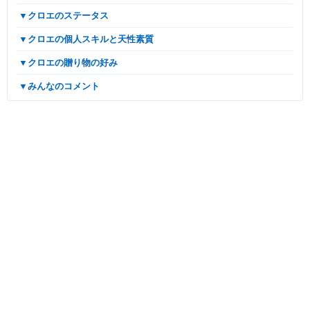
▼クロエのステータス
▼クロエの個人スキルと天性素質
▼クロエの贈り物の好み
▼みんなのコメント