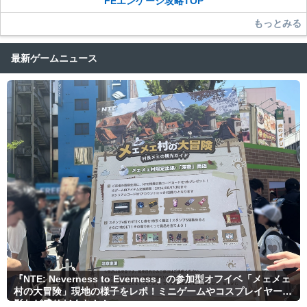
FEエンゲージ攻略TOP
もっとみる
最新ゲームニュース
『NTE: Neverness to Everness』の参加型オフイベ「メェメェ
村の大冒険」現地の様子をレポ！ミニゲームやコスプレイヤー撮
影など盛りだくさん！