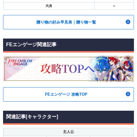
馬糞
×
贈り物の好み早見表｜贈り物一覧
FEエンゲージ関連記事
FEエンゲージ 攻略TOP
関連記事[キャラクター]
主人公