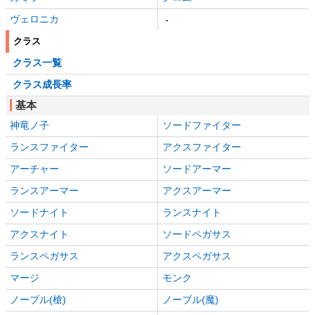
ヴェロニカ
-
クラス
クラス一覧
クラス成長率
基本
神竜ノ子
ソードファイター
ランスファイター
アクスファイター
アーチャー
ソードアーマー
ランスアーマー
アクスアーマー
ソードナイト
ランスナイト
アクスナイト
ソードペガサス
ランスペガサス
アクスペガサス
マージ
モンク
ノーブル(槍)
ノーブル(魔)