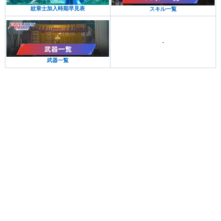
紋章士加入時期早見表
スキル一覧
-
武器一覧