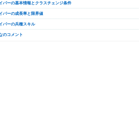
ナイパーの基本情報とクラスチェンジ条件
ナイパーの成長率と限界値
ナイパーの兵種スキル
んなのコメント