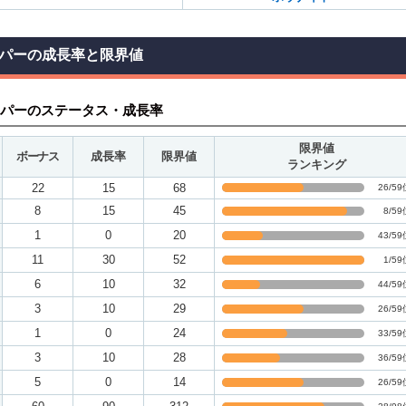
パーの成長率と限界値
パーのステータス・成長率
限界値
ボーナス
成長率
限界値
ランキング
22
15
68
26/59
8
15
45
8/59
1
0
20
43/59
11
30
52
1/59
6
10
32
44/59
3
10
29
26/59
1
0
24
33/59
3
10
28
36/59
5
0
14
26/59