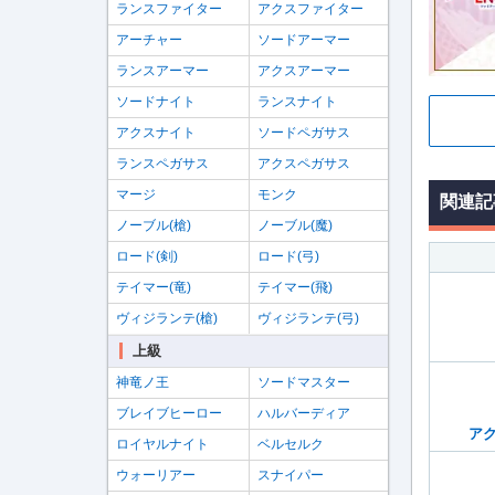
ランスファイター
アクスファイター
アーチャー
ソードアーマー
ランスアーマー
アクスアーマー
ソードナイト
ランスナイト
アクスナイト
ソードペガサス
ランスペガサス
アクスペガサス
マージ
モンク
関連記
ノーブル(槍)
ノーブル(魔)
ロード(剣)
ロード(弓)
テイマー(竜)
テイマー(飛)
ヴィジランテ(槍)
ヴィジランテ(弓)
上級
神竜ノ王
ソードマスター
ブレイブヒーロー
ハルバーディア
ア
ロイヤルナイト
ベルセルク
ウォーリアー
スナイパー