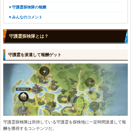
▼守護霊探検隊の報酬
▼みんなのコメント
守護霊探検隊とは？
守護霊を派遣して報酬ゲット
守護霊探検隊は所持している守護霊を探検地に一定時間派遣して報
酬を獲得するコンテンツだ。