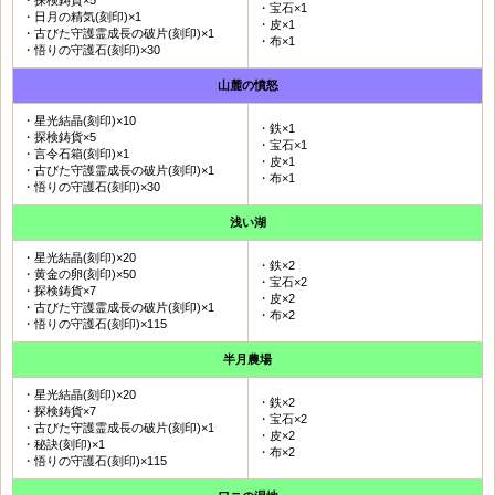
・宝石×1
・日月の精気(刻印)×1
・皮×1
・古びた守護霊成長の破片(刻印)×1
・布×1
・悟りの守護石(刻印)×30
山麓の憤怒
・星光結晶(刻印)×10
・鉄×1
・探検鋳貨×5
・宝石×1
・言令石箱(刻印)×1
・皮×1
・古びた守護霊成長の破片(刻印)×1
・布×1
・悟りの守護石(刻印)×30
浅い湖
・星光結晶(刻印)×20
・鉄×2
・黄金の卵(刻印)×50
・宝石×2
・探検鋳貨×7
・皮×2
・古びた守護霊成長の破片(刻印)×1
・布×2
・悟りの守護石(刻印)×115
半月農場
・星光結晶(刻印)×20
・鉄×2
・探検鋳貨×7
・宝石×2
・古びた守護霊成長の破片(刻印)×1
・皮×2
・秘訣(刻印)×1
・布×2
・悟りの守護石(刻印)×115