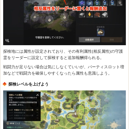
探検地には属性が設定されており、その有利属性(相反属性)の守護
霊をリーダーに設定して探検すると追加報酬得られる。
戦闘力が足りない場合は気にしなくていいが、パーティスロット増
加などで戦闘力を確保しやすくなったら属性も意識しよう。
探検レベルを上げよう