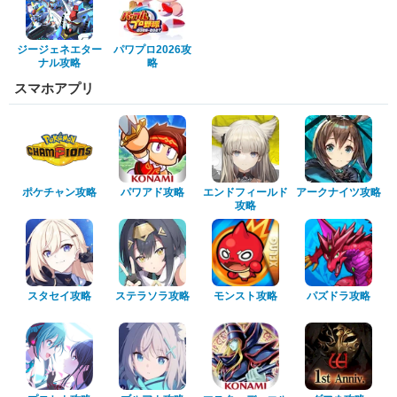
ジージェネエター
パワプロ2026攻
ナル攻略
略
スマホアプリ
ポケチャン攻略
パワアド攻略
エンドフィールド
アークナイツ攻略
攻略
スタセイ攻略
ステラソラ攻略
モンスト攻略
パズドラ攻略