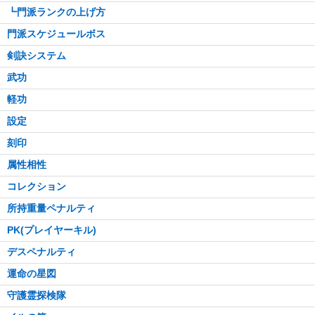
┗門派ランクの上げ方
門派スケジュールボス
剣訣システム
武功
軽功
設定
刻印
属性相性
コレクション
所持重量ペナルティ
PK(プレイヤーキル)
デスペナルティ
運命の星図
守護霊探検隊