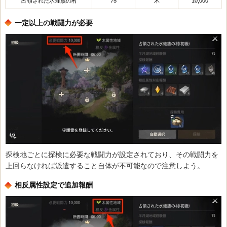
占領された水蛙族の村
75
木
10,000
一定以上の戦闘力が必要
探検地ごとに探検に必要な戦闘力が設定されており、その戦闘力を
上回らなければ派遣すること自体が不可能なので注意しよう。
相反属性設定で追加報酬