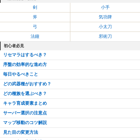
剣
小手
斧
気功牌
弓
小太刀
法鐘
邪術刀
初心者必見
リセマラはするべき？
序盤の効率的な進め方
毎日やるべきこと
どの武器種がおすすめ？
どの種族を選ぶべき？
キャラ育成要素まとめ
サーバー選択の注意点
マップ移動のコツ解説
見た目の変更方法