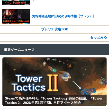
海蛇補給基地(2区域)の攻略情報【ブレソ2 】
ブレソ2 攻略TOP
もっとみる
最新ゲームニュース
Steamで高評価を得た『Tower Tactics』待望の続編、『Tower
Tactics 2』2026年第3四半期に早期アクセス開始