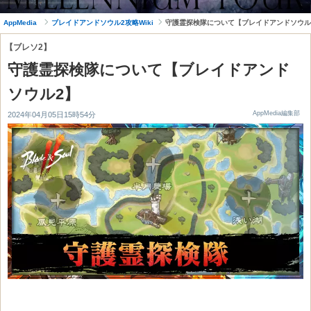
AppMedia
ブレイドアンドソウル2攻略Wiki
守護霊探検隊について【ブレイドアンドソウル
【ブレソ2】
守護霊探検隊について【ブレイドアンド
ソウル2】
AppMedia編集部
2024年04月05日15時54分