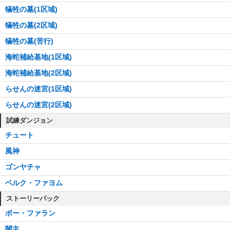
犠牲の墓(1区域)
犠牲の墓(2区域)
犠牲の墓(苦行)
海蛇補給基地(1区域)
海蛇補給基地(2区域)
らせんの迷宮(1区域)
らせんの迷宮(2区域)
試練ダンジョン
チュート
風神
ゴンヤチャ
ベルク・ファヨム
ストーリーパック
ポー・ファラン
闇主