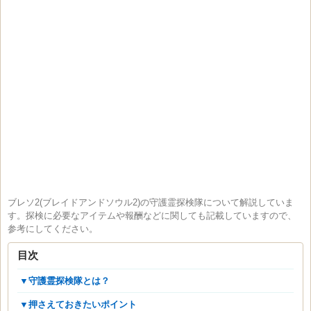
ブレソ2(ブレイドアンドソウル2)の守護霊探検隊について解説していま
す。探検に必要なアイテムや報酬などに関しても記載していますので、
参考にしてください。
目次
▼守護霊探検隊とは？
▼押さえておきたいポイント