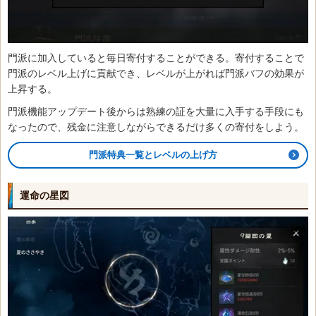
門派に加入していると毎日寄付することができる。寄付することで
門派のレベル上げに貢献でき、レベルが上がれば門派バフの効果が
上昇する。
門派機能アップデート後からは熟練の証を大量に入手する手段にも
なったので、残金に注意しながらできるだけ多くの寄付をしよう。
門派特典一覧とレベルの上げ方
運命の星図