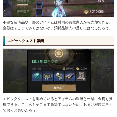
不要な装備品や一部のアイテムは村内の買取商人から売却できる。
金額はそこまで多くはないが、消耗品購入の足しにはなるだろう。
エピッククエスト報酬
エピッククエストを進めているとアイテムの報酬と一緒に金貨も獲
得できる。こちらもそこまで高額ではないため、おまけ程度に考え
ておくと良いだろう。