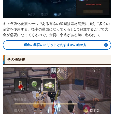
キャラ強化要素の一つである運命の星図は素材消費に加えて多くの
金貨を使用する。後半の星図になってくると1つ解放するだけで大
金が必要になってくるので、金貨に余裕がある時に進めたい。
運命の星図のメリットとおすすめの進め方
その他雑費