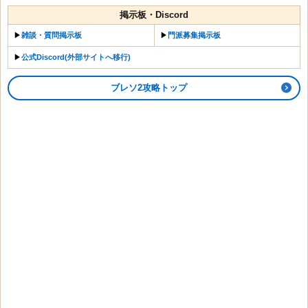
掲示板・Discord
▶︎
雑談・質問掲示板
▶︎
門派募集掲示板
▶︎
公式Discord(外部サイトへ移行)
ブレソ2攻略トップ