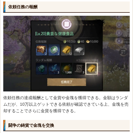
依頼任務の報酬
依頼任務の達成報酬として金貨や金塊を獲得できる。金額はランダ
ムだが、10万以上ゲットできる依頼が確認できている上、金塊を売
却することでさらに金貨を獲得できる。
闘争の鋳貨で金塊を交換