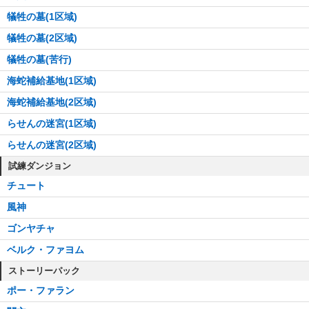
犠牲の墓(1区域)
犠牲の墓(2区域)
犠牲の墓(苦行)
海蛇補給基地(1区域)
海蛇補給基地(2区域)
らせんの迷宮(1区域)
らせんの迷宮(2区域)
試練ダンジョン
チュート
風神
ゴンヤチャ
ベルク・ファヨム
ストーリーパック
ポー・ファラン