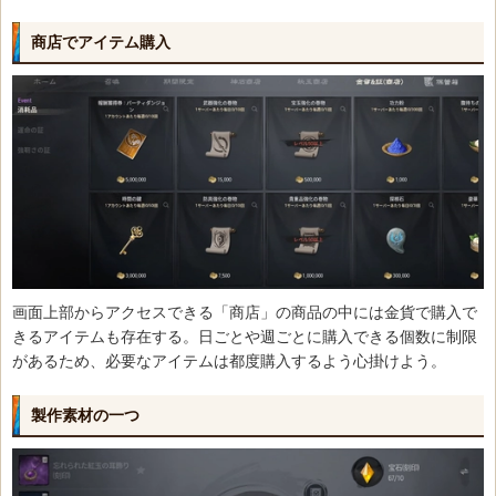
商店でアイテム購入
画面上部からアクセスできる「商店」の商品の中には金貨で購入で
きるアイテムも存在する。日ごとや週ごとに購入できる個数に制限
があるため、必要なアイテムは都度購入するよう心掛けよう。
製作素材の一つ