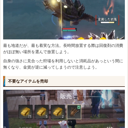
最も地道だが、最も着実な方法。長時間放置する際は回復剤の消費
がほぼ無い場所を選んで放置しよう。
自身の強さに見合った狩場を利用しないと消耗品があっという間に
無くなり、金貨が逆に減ってしまうので注意しよう。
不要なアイテムを売却