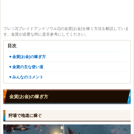
ブレソ2(ブレイドアンドソウル2)の金貨(お金)を稼ぐ方法を解説していま
す。金貨が必要な時に是非参考にしてください。
目次
▼金貨(お金)の稼ぎ方
▼金貨の主な使い道
▼みんなのコメント
金貨(お金)の稼ぎ方
狩場で地道に稼ぐ