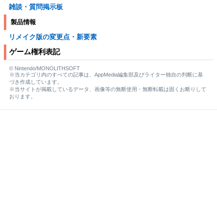
雑談・質問掲示板
製品情報
リメイク版の変更点・新要素
ゲーム権利表記
© Nintendo/MONOLITHSOFT
※当カテゴリ内のすべての記事は、AppMedia編集部及びライター独自の判断に基
づき作成しています。
※当サイトが掲載しているデータ、画像等の無断使用・無断転載は固くお断りして
おります。