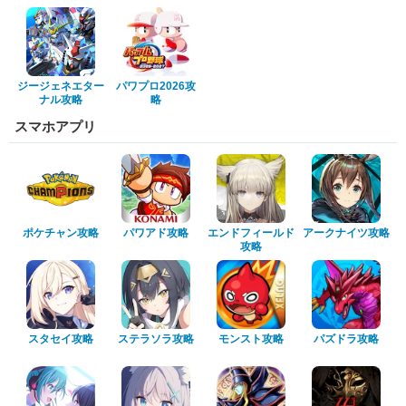
ジージェネエター
パワプロ2026攻
ナル攻略
略
スマホアプリ
ポケチャン攻略
パワアド攻略
エンドフィールド
アークナイツ攻略
攻略
スタセイ攻略
ステラソラ攻略
モンスト攻略
パズドラ攻略