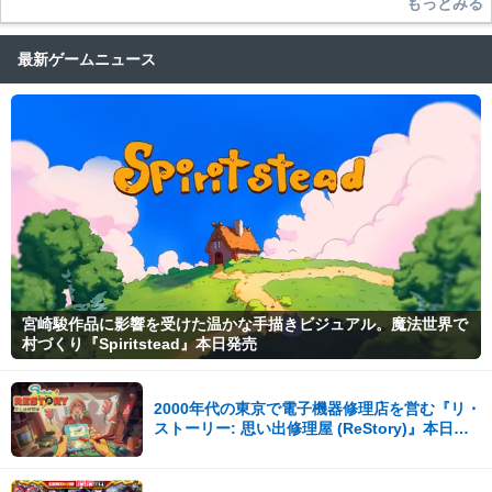
もっとみる
最新ゲームニュース
宮崎駿作品に影響を受けた温かな手描きビジュアル。魔法世界で
村づくり『Spiritstead』本日発売
2000年代の東京で電子機器修理店を営む『リ・
ストーリー: 思い出修理屋 (ReStory)』本日
Steamで配信開始