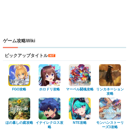
ゲーム攻略Wiki
ピックアップタイトル
FGO攻略
ホロドリ攻略
マーベル闘魂攻略
リンカネーション
攻略
ほの暮しの庭攻略
イナイレクロス攻
NTE攻略
モンハンストーリ
略
ーズ3攻略