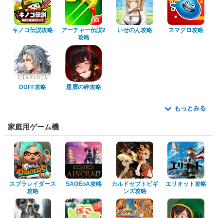
キノコ伝説攻略
アーチャー伝説2
いせのん攻略
スマグロ攻略
攻略
DDFF攻略
星屑の絆攻略
もっとみる
家庭用ゲーム機
スプラレイダース
SAOEoA攻略
カルドセプトビギ
エリオット攻略
攻略
ンズ攻略