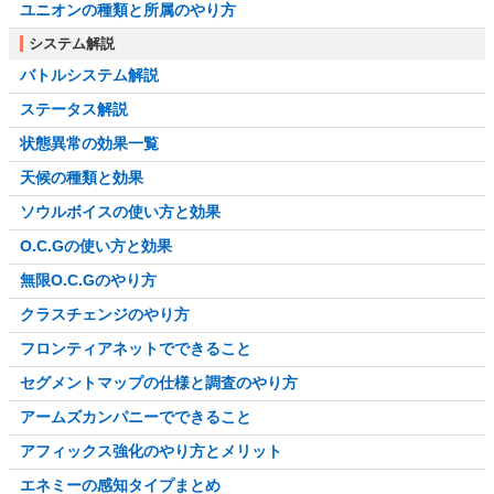
ユニオンの種類と所属のやり方
システム解説
バトルシステム解説
ステータス解説
状態異常の効果一覧
天候の種類と効果
ソウルボイスの使い方と効果
O.C.Gの使い方と効果
無限O.C.Gのやり方
クラスチェンジのやり方
フロンティアネットでできること
セグメントマップの仕様と調査のやり方
アームズカンパニーでできること
アフィックス強化のやり方とメリット
エネミーの感知タイプまとめ