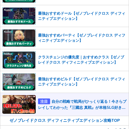
また、過度な利用規約の違反や、弊社に損害の及ぶ内容の書き込みがあ
った場合は、法的措置をとらせていただく場合もございますので、あら
最強おすすめドール【ゼノブレイドクロス ディフィ
かじめご理解くださいませ。
ニティブエディション】
最強おすすめパーティ【ゼノブレイドクロス ディフ
ィニティブエディション】
クラスチェンジの優先度｜おすすめクラス【ゼノブ
レイドクロス ディフィニティブエディション】
最強おすすめビルド【ゼノブレイドクロス ディフィ
ニティブエディション】
注目
自分の戦略で戦局がひっくり返る！今さらプ
レイしてわかった『三國志 真戦』が本格SLG好きを
魅了して離さないワケ
ゼノブレイドクロス ディフィニティブエディション攻略TOP