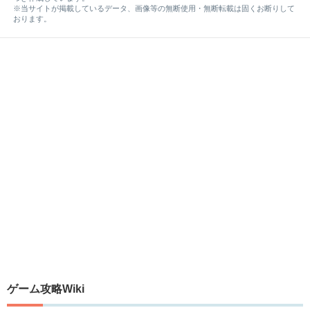
※当サイトが掲載しているデータ、画像等の無断使用・無断転載は固くお断りして
おります。
ゲーム攻略Wiki