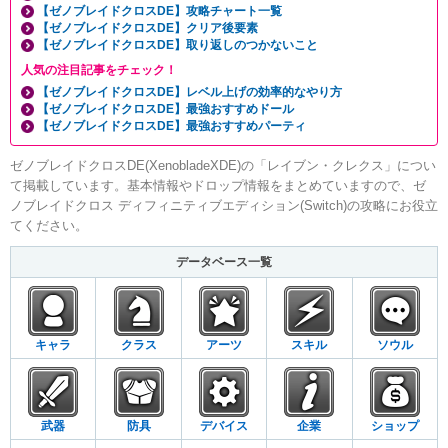
【ゼノブレイドクロスDE】攻略チャート一覧
【ゼノブレイドクロスDE】クリア後要素
【ゼノブレイドクロスDE】取り返しのつかないこと
人気の注目記事をチェック！
【ゼノブレイドクロスDE】レベル上げの効率的なやり方
【ゼノブレイドクロスDE】最強おすすめドール
【ゼノブレイドクロスDE】最強おすすめパーティ
ゼノブレイドクロスDE(XenobladeXDE)の「レイブン・クレクス」につい
て掲載しています。基本情報やドロップ情報をまとめていますので、ゼ
ノブレイドクロス ディフィニティブエディション(Switch)の攻略にお役立
てください。
データベース一覧
キャラ
クラス
アーツ
スキル
ソウル
武器
防具
デバイス
企業
ショップ