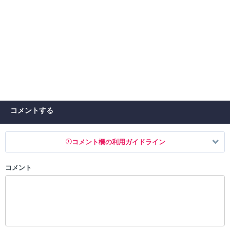
コメントする
コメント欄の利用ガイドライン
コメント
以下の書き込みを禁止とし、場合によってはコメント削除や書き込み制
限を行う可能性がございます。 あらかじめご了承ください。
・公序良俗に反する投稿
・スパムなど、記事内容と関係のない投稿
・誰かになりすます行為