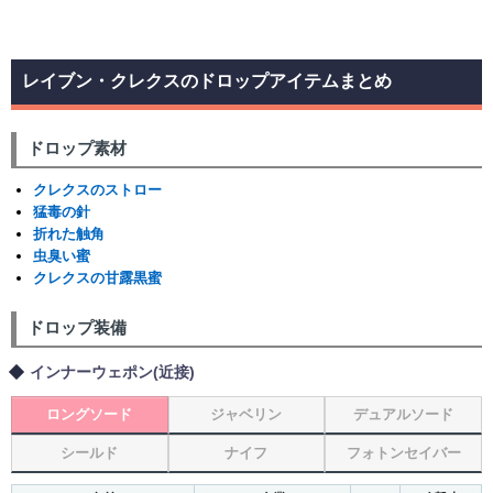
レイブン・クレクスのドロップアイテムまとめ
ドロップ素材
クレクスのストロー
猛毒の針
折れた触角
虫臭い蜜
クレクスの甘露黒蜜
ドロップ装備
インナーウェポン(近接)
ロングソード
ジャベリン
デュアルソード
シールド
ナイフ
フォトンセイバー