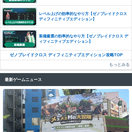
レベル上げの効率的なやり方【ゼノブレイドクロス
ディフィニティブエディション】
装備厳選の効率的なやり方【ゼノブレイドクロス デ
ィフィニティブエディション】
ゼノブレイドクロス ディフィニティブエディション攻略TOP
もっとみる
最新ゲームニュース