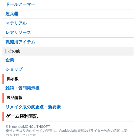
ドールアーマー
超兵器
マテリアル
レアリソース
戦闘用アイテム
その他
企業
ショップ
掲示板
雑談・質問掲示板
製品情報
リメイク版の変更点・新要素
ゲーム権利表記
© Nintendo/MONOLITHSOFT
※当カテゴリ内のすべての記事は、AppMedia編集部及びライター独自の判断に基
づき作成しています。