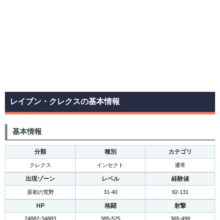
レイブン・クレクスの基本情報
基本情報
分類
種別
カテゴリ
クレクス
インセクト
通常
出現ゾーン
レベル
経験値
原初の荒野
31-40
92-131
HP
格闘
射撃
24882-34883
385-525
365-499