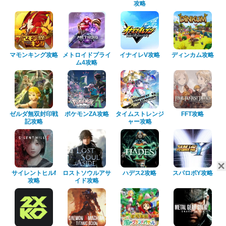
攻略
マモンキング攻略
メトロイドプライ
イナイレV攻略
ディンカム攻略
ム4攻略
ゼルダ無双封印戦
ポケモンZA攻略
タイムストレンジ
FFT攻略
記攻略
ャー攻略
サイレントヒルf
ロストソウルアサ
ハデス2攻略
スパロボY攻略
攻略
イド攻略