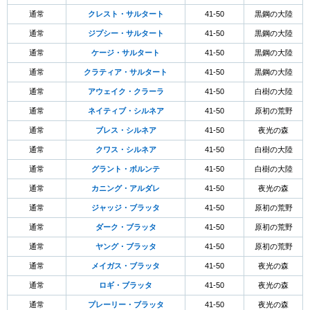
通常
クレスト・サルタート
41-50
黒鋼の大陸
通常
ジプシー・サルタート
41-50
黒鋼の大陸
通常
ケージ・サルタート
41-50
黒鋼の大陸
通常
クラティア・サルタート
41-50
黒鋼の大陸
通常
アウェイク・クラーラ
41-50
白樹の大陸
通常
ネイティブ・シルネア
41-50
原初の荒野
通常
ブレス・シルネア
41-50
夜光の森
通常
クワス・シルネア
41-50
白樹の大陸
通常
グラント・ボルンテ
41-50
白樹の大陸
通常
カニング・アルダレ
41-50
夜光の森
通常
ジャッジ・ブラッタ
41-50
原初の荒野
通常
ダーク・ブラッタ
41-50
原初の荒野
通常
ヤング・ブラッタ
41-50
原初の荒野
通常
メイガス・ブラッタ
41-50
夜光の森
通常
ロギ・ブラッタ
41-50
夜光の森
通常
プレーリー・ブラッタ
41-50
夜光の森