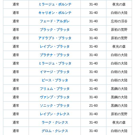
通常
ミラージュ・ボルンテ
31-40
夜光の森
通常
キャリオン・ボルンテ
31-40
白樹の大陸
通常
フェード・アルダレ
31-40
忘却の渓谷
通常
ブラック・ブラッタ
31-40
原初の荒野
通常
アドラプト・ブラッタ
31-40
原初の荒野
通常
レイブン・ブラッタ
31-40
夜光の森
通常
プラチナ・ブラッタ
31-40
白樹の大陸
通常
ミラージュ・ブラッタ
31-40
白樹の大陸
通常
イマージ・ブラッタ
31-40
白樹の大陸
通常
ピース・ブラッタ
31-40
白樹の大陸
通常
フリュム・ブラッタ
31-40
黒鋼の大陸
通常
ヴァンプ・ブラッタ
31-40
黒鋼の大陸
通常
ソニック・ブラッタ
21-60
黒鋼の大陸
通常
レイブン・クレクス
31-40
原初の荒野
通常
ラーク・クレクス
31-40
夜光の森
通常
グロム・クレクス
31-40
白樹の大陸