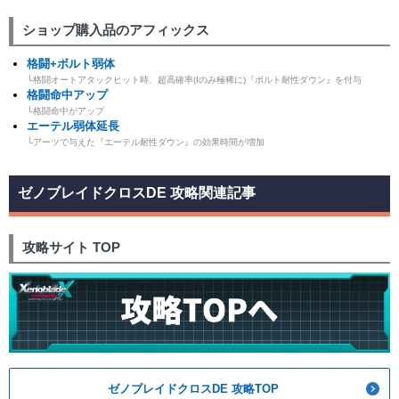
ショップ購入品のアフィックス
格闘+ボルト弱体
└格闘オートアタックヒット時、超高確率(Iのみ極稀に)『ボルト耐性ダウン』を付与
格闘命中アップ
└格闘命中がアップ
エーテル弱体延長
└アーツで与えた『エーテル耐性ダウン』の効果時間が増加
ゼノブレイドクロスDE 攻略関連記事
攻略サイト TOP
ゼノブレイドクロスDE 攻略TOP