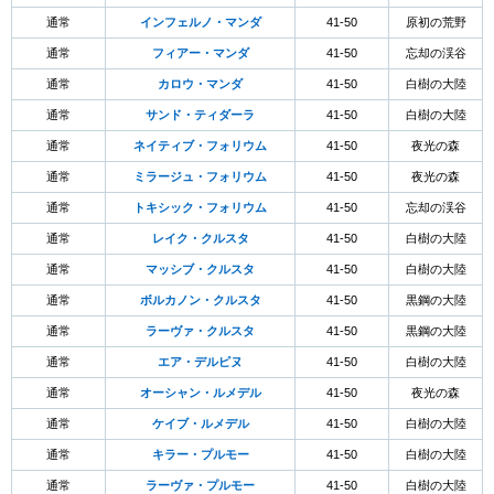
通常
インフェルノ・マンダ
41-50
原初の荒野
通常
フィアー・マンダ
41-50
忘却の渓谷
通常
カロウ・マンダ
41-50
白樹の大陸
通常
サンド・ティダーラ
41-50
白樹の大陸
通常
ネイティブ・フォリウム
41-50
夜光の森
通常
ミラージュ・フォリウム
41-50
夜光の森
通常
トキシック・フォリウム
41-50
忘却の渓谷
通常
レイク・クルスタ
41-50
白樹の大陸
通常
マッシブ・クルスタ
41-50
白樹の大陸
通常
ボルカノン・クルスタ
41-50
黒鋼の大陸
通常
ラーヴァ・クルスタ
41-50
黒鋼の大陸
通常
エア・デルピヌ
41-50
白樹の大陸
通常
オーシャン・ルメデル
41-50
夜光の森
通常
ケイブ・ルメデル
41-50
白樹の大陸
通常
キラー・プルモー
41-50
白樹の大陸
通常
ラーヴァ・プルモー
41-50
白樹の大陸