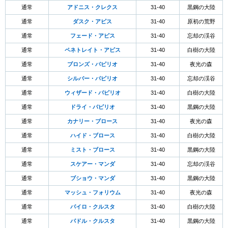
通常
アドニス・クレクス
31-40
黒鋼の大陸
通常
ダスク・アピス
31-40
原初の荒野
通常
フェード・アピス
31-40
忘却の渓谷
通常
ペネトレイト・アピス
31-40
白樹の大陸
通常
ブロンズ・パピリオ
31-40
夜光の森
通常
シルバー・パピリオ
31-40
忘却の渓谷
通常
ウィザード・パピリオ
31-40
白樹の大陸
通常
ドライ・パピリオ
31-40
黒鋼の大陸
通常
カナリー・ブロース
31-40
夜光の森
通常
ハイド・ブロース
31-40
白樹の大陸
通常
ミスト・ブロース
31-40
黒鋼の大陸
通常
スケアー・マンダ
31-40
忘却の渓谷
通常
ブショウ・マンダ
31-40
黒鋼の大陸
通常
マッシュ・フォリウム
31-40
夜光の森
通常
パイロ・クルスタ
31-40
白樹の大陸
通常
パドル・クルスタ
31-40
黒鋼の大陸