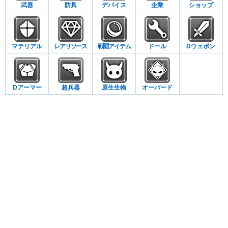
武器
防具
デバイス
企業
ショップ
マテリアル
レアリソース
戦闘アイテム
ドール
Dウェポン
Dアーマー
超兵器
原生生物
オーバード