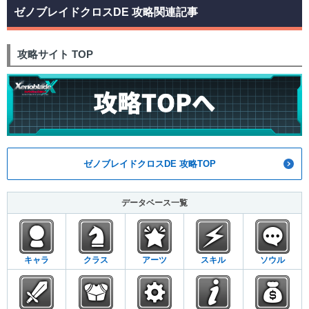
ゼノブレイドクロスDE 攻略関連記事
攻略サイト TOP
ゼノブレイドクロスDE 攻略TOP
データベース一覧
キャラ
クラス
アーツ
スキル
ソウル