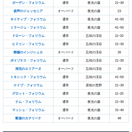
ガーデン・フォリウム
通常
夜光の森
21~30
寂声のジェッセニア
オーバード
夜光の森
23
ネイティブ・フォリウム
通常
夜光の森
41~50
ミラージュ・フォリウム
通常
夜光の森
41~50
ドローン・フォリウム
通常
忘却の渓谷
11~20
ヒドゥン・フォリウム
通常
忘却の渓谷
21~30
静謐のインジシュカ
オーバード
忘却の渓谷
26
ポイゾナス・フォリウム
通常
忘却の渓谷
21~30
深沈のエリアーヌ
オーバード
忘却の渓谷
29
トキシック・フォリウム
通常
忘却の渓谷
41~50
ケイブ・フォリウム
通常
原初の荒野
21~30
グロット・フォリウム
通常
夜光の森
11~20
ナム・フォリウム
通常
夜光の森
21~30
マッシュ・フォリウム
通常
夜光の森
31~40
断崖のカテリーナ
オーバード
夜光の森
48