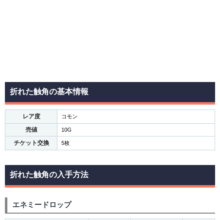
折れた触角の基本情報
レア度
コモン
売値
10G
チケット交換
5枚
折れた触角の入手方法
エネミードロップ