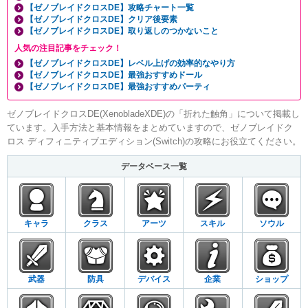
【ゼノブレイドクロスDE】攻略チャート一覧
【ゼノブレイドクロスDE】クリア後要素
【ゼノブレイドクロスDE】取り返しのつかないこと
人気の注目記事をチェック！
【ゼノブレイドクロスDE】レベル上げの効率的なやり方
【ゼノブレイドクロスDE】最強おすすめドール
【ゼノブレイドクロスDE】最強おすすめパーティ
ゼノブレイドクロスDE(XenobladeXDE)の「折れた触角」について掲載し
ています。入手方法と基本情報をまとめていますので、ゼノブレイドク
ロス ディフィニティブエディション(Switch)の攻略にお役立てください。
データベース一覧
キャラ
クラス
アーツ
スキル
ソウル
武器
防具
デバイス
企業
ショップ