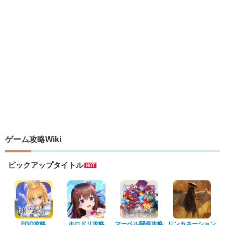
ゲーム攻略Wiki
ピックアップタイトル
FGO攻略
ホロドリ攻略
マーベル闘魂攻略
リンカネーション