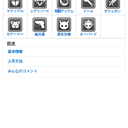
マテリアル
レアリソース
戦闘アイテム
ドール
Dウェポン
Dアーマー
超兵器
原生生物
オーバード
目次
基本情報
入手方法
みんなのコメント