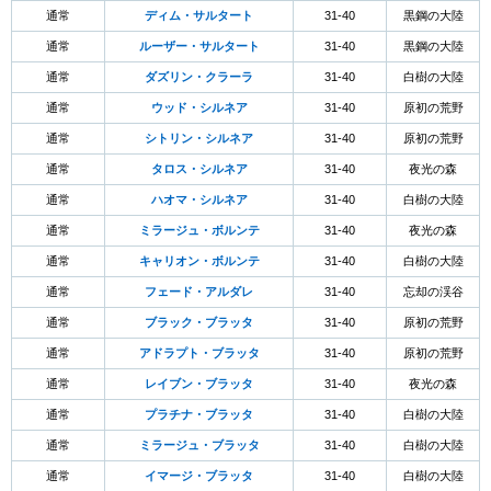
通常
ディム・サルタート
31-40
黒鋼の大陸
通常
ルーザー・サルタート
31-40
黒鋼の大陸
通常
ダズリン・クラーラ
31-40
白樹の大陸
通常
ウッド・シルネア
31-40
原初の荒野
通常
シトリン・シルネア
31-40
原初の荒野
通常
タロス・シルネア
31-40
夜光の森
通常
ハオマ・シルネア
31-40
白樹の大陸
通常
ミラージュ・ボルンテ
31-40
夜光の森
通常
キャリオン・ボルンテ
31-40
白樹の大陸
通常
フェード・アルダレ
31-40
忘却の渓谷
通常
ブラック・ブラッタ
31-40
原初の荒野
通常
アドラプト・ブラッタ
31-40
原初の荒野
通常
レイブン・ブラッタ
31-40
夜光の森
通常
プラチナ・ブラッタ
31-40
白樹の大陸
通常
ミラージュ・ブラッタ
31-40
白樹の大陸
通常
イマージ・ブラッタ
31-40
白樹の大陸