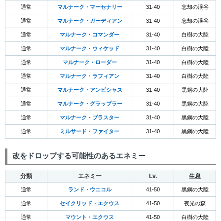
通常
マルナーク・マーセナリー
31-40
忘却の渓谷
通常
マルナーク・ガーディアン
31-40
忘却の渓谷
通常
マルナーク・コマンダー
31-40
白樹の大陸
通常
マルナーク・ウィケッド
31-40
白樹の大陸
通常
マルナーク・ローダー
31-40
白樹の大陸
通常
マルナーク・ラフィアン
31-40
白樹の大陸
通常
マルナーク・アンビシャス
31-40
黒鋼の大陸
通常
マルナーク・グラップラー
31-40
黒鋼の大陸
通常
マルナーク・ブラスター
31-40
黒鋼の大陸
通常
ミルサード・ファイター
31-40
黒鋼の大陸
改をドロップする可能性のあるエネミー
分類
エネミー
Lv.
生息
通常
ランド・ウニコル
41-50
黒鋼の大陸
通常
セイクリッド・エクウス
41-50
夜光の森
通常
マウント・エクウス
41-50
白樹の大陸