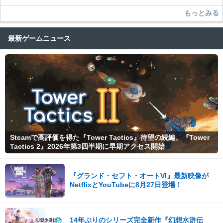
もっとみる
最新ゲームニュース
Steamで高評価を得た『Tower Tactics』待望の続編、『Tower
Tactics 2』2026年第3四半期に早期アクセス開始
『グランド・セフト・オートVI』最新映像が
NetflixとYouTubeに8月27日登場！
14年ぶりのシリーズ完全新作『幻想水滸伝