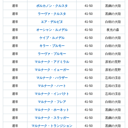
通常
ボルカノン・クルスタ
41-50
黒鋼の大陸
通常
ラーヴァ・クルスタ
41-50
黒鋼の大陸
通常
エア・デルピヌ
41-50
白樹の大陸
通常
オーシャン・ルメデル
41-50
夜光の森
通常
ケイブ・ルメデル
41-50
白樹の大陸
通常
キラー・プルモー
41-50
白樹の大陸
通常
ラーヴァ・プルモー
41-50
白樹の大陸
通常
マルナーク・アドミラル
41-50
原初の荒野
通常
マルナーク・イェーガー
41-50
原初の荒野
通常
マルナーク・ハウザー
41-50
忘却の渓谷
通常
マルナーク・ハート
41-50
忘却の渓谷
通常
マルナーク・インパクト
41-50
忘却の渓谷
通常
マルナーク・フレア
41-50
白樹の大陸
通常
マルナーク・ホーネット
41-50
黒鋼の大陸
通常
マルナーク・スラッガー
41-50
黒鋼の大陸
通常
マルナーク・トランジション
41-50
黒鋼の大陸