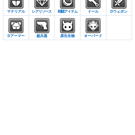
マテリアル
レアリソース
戦闘アイテム
ドール
Dウェポン
Dアーマー
超兵器
原生生物
オーバード