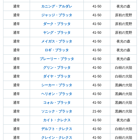
通常
カニング・アルダレ
41-50
夜光の森
通常
ジャッジ・ブラッタ
41-50
原初の荒野
通常
ダーク・ブラッタ
41-50
原初の荒野
通常
ヤング・ブラッタ
41-50
原初の荒野
通常
メイガス・ブラッタ
41-50
夜光の森
通常
ロギ・ブラッタ
41-50
夜光の森
通常
プレーリー・ブラッタ
41-50
夜光の森
通常
グリン・ブラッタ
41-50
白樹の大陸
通常
ダイヤ・ブラッタ
41-50
白樹の大陸
通常
シーカー・ブラッタ
41-50
黒鋼の大陸
通常
ヘリオン・ブラッタ
41-50
黒鋼の大陸
通常
コォル・ブラッタ
41-50
黒鋼の大陸
通常
ソニック・ブラッタ
21-60
黒鋼の大陸
通常
カイト・クレクス
41-50
夜光の森
通常
デルフト・クレクス
41-50
白樹の大陸
通常
クレイン・クレクス
41-50
白樹の大陸