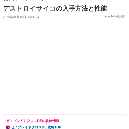
デストロイサイコの入手方法と性能
AppMedia編集部
2025年04月10日14時42分
ゼノブレイドクロスDEの攻略情報
ゼノブレイドクロスDE 攻略TOP