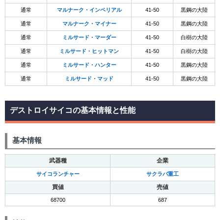
通常
マルナーク・インペリアル
41-50
黒鋼の大陸
通常
マルナーク・マイナー
41-50
黒鋼の大陸
通常
ミルサード・マーダー
41-50
白樹の大陸
通常
ミルサード・ヒットマン
41-50
白樹の大陸
通常
ミルサード・ハンター
41-50
黒鋼の大陸
通常
ミルサード・マッド
41-50
黒鋼の大陸
デストロイサイコの基本情報と性能
基本情報
武器種
企業
サイコランチャー
サクラバ重工
買値
売値
68700
687