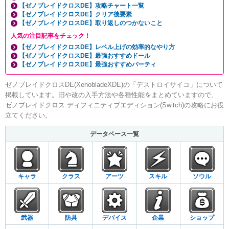
【ゼノブレイドクロスDE】攻略チャート一覧
【ゼノブレイドクロスDE】クリア後要素
【ゼノブレイドクロスDE】取り返しのつかないこと
人気の注目記事をチェック！
【ゼノブレイドクロスDE】レベル上げの効率的なやり方
【ゼノブレイドクロスDE】最強おすすめドール
【ゼノブレイドクロスDE】最強おすすめパーティ
ゼノブレイドクロスDE(XenobladeXDE)の「デストロイサイコ」について
掲載しています。旧や改の入手方法や各種性能をまとめていますので、
ゼノブレイドクロス ディフィニティブエディション(Switch)の攻略にお役
立てください。
データベース一覧
キャラ
クラス
アーツ
スキル
ソウル
武器
防具
デバイス
企業
ショップ