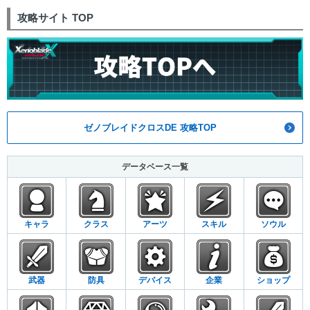
攻略サイト TOP
ゼノブレイドクロスDE 攻略TOP
データベース一覧
キャラ
クラス
アーツ
スキル
ソウル
武器
防具
デバイス
企業
ショップ