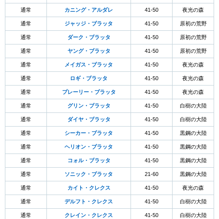
通常
カニング・アルダレ
41-50
夜光の森
通常
ジャッジ・ブラッタ
41-50
原初の荒野
通常
ダーク・ブラッタ
41-50
原初の荒野
通常
ヤング・ブラッタ
41-50
原初の荒野
通常
メイガス・ブラッタ
41-50
夜光の森
通常
ロギ・ブラッタ
41-50
夜光の森
通常
プレーリー・ブラッタ
41-50
夜光の森
通常
グリン・ブラッタ
41-50
白樹の大陸
通常
ダイヤ・ブラッタ
41-50
白樹の大陸
通常
シーカー・ブラッタ
41-50
黒鋼の大陸
通常
ヘリオン・ブラッタ
41-50
黒鋼の大陸
通常
コォル・ブラッタ
41-50
黒鋼の大陸
通常
ソニック・ブラッタ
21-60
黒鋼の大陸
通常
カイト・クレクス
41-50
夜光の森
通常
デルフト・クレクス
41-50
白樹の大陸
通常
クレイン・クレクス
41-50
白樹の大陸