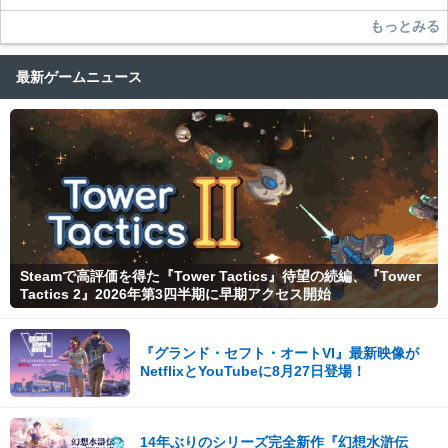
もっとみる
最新ゲームニュース
Steamで高評価を得た『Tower Tactics』待望の続編、『Tower
Tactics 2』2026年第3四半期に早期アクセス開始
『グランド・セフト・オートVI』最新映像が
NetflixとYouTubeに8月27日登場！
14年ぶりのシリーズ完全新作『幻想水滸伝