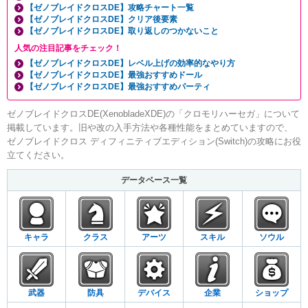
【ゼノブレイドクロスDE】攻略チャート一覧
【ゼノブレイドクロスDE】クリア後要素
【ゼノブレイドクロスDE】取り返しのつかないこと
人気の注目記事をチェック！
【ゼノブレイドクロスDE】レベル上げの効率的なやり方
【ゼノブレイドクロスDE】最強おすすめドール
【ゼノブレイドクロスDE】最強おすすめパーティ
ゼノブレイドクロスDE(XenobladeXDE)の「クロモリハーセガ」について
掲載しています。旧や改の入手方法や各種性能をまとめていますので、
ゼノブレイドクロス ディフィニティブエディション(Switch)の攻略にお役
立てください。
データベース一覧
キャラ
クラス
アーツ
スキル
ソウル
武器
防具
デバイス
企業
ショップ