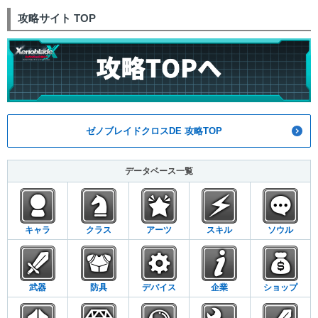
攻略サイト TOP
ゼノブレイドクロスDE 攻略TOP
データベース一覧
キャラ
クラス
アーツ
スキル
ソウル
武器
防具
デバイス
企業
ショップ