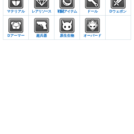
マテリアル
レアリソース
戦闘アイテム
ドール
Dウェポン
Dアーマー
超兵器
原生生物
オーバード