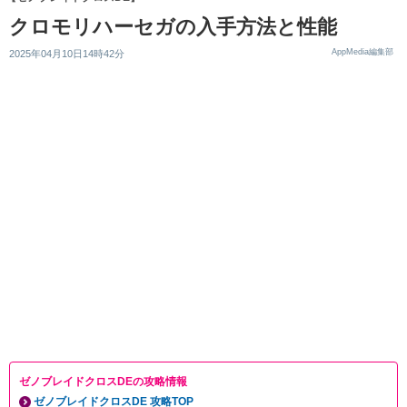
クロモリハーセガの入手方法と性能
AppMedia編集部
2025年04月10日14時42分
ゼノブレイドクロスDEの攻略情報
ゼノブレイドクロスDE 攻略TOP