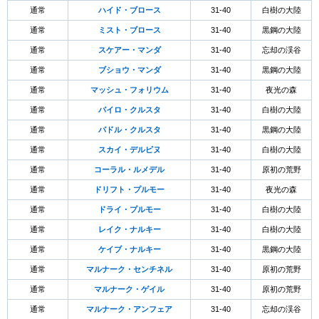
通常
ハイド・ブロース
31-40
白樹の大陸
通常
ミスト・ブロース
31-40
黒鋼の大陸
通常
スケアー・マンダ
31-40
忘却の渓谷
通常
ブショウ・マンダ
31-40
黒鋼の大陸
通常
マッシュ・フォリウム
31-40
夜光の森
通常
パイロ・クルスタ
31-40
白樹の大陸
通常
パドル・クルスタ
31-40
黒鋼の大陸
通常
スカイ・デルピヌ
31-40
白樹の大陸
通常
コーラル・ルメデル
31-40
原初の荒野
通常
ドリフト・プルモー
31-40
夜光の森
通常
ドライ・プルモー
31-40
白樹の大陸
通常
レイク・ナルキー
31-40
白樹の大陸
通常
ケイブ・ナルキー
31-40
黒鋼の大陸
通常
マルナーク・センチネル
31-40
原初の荒野
通常
マルナーク・ゲイル
31-40
原初の荒野
通常
マルナーク・アンフェア
31-40
忘却の渓谷