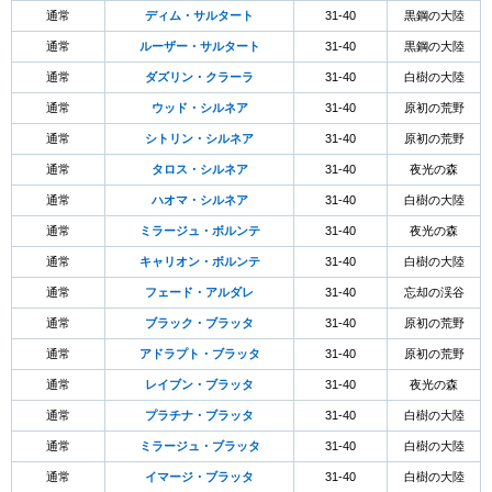
通常
ディム・サルタート
31-40
黒鋼の大陸
通常
ルーザー・サルタート
31-40
黒鋼の大陸
通常
ダズリン・クラーラ
31-40
白樹の大陸
通常
ウッド・シルネア
31-40
原初の荒野
通常
シトリン・シルネア
31-40
原初の荒野
通常
タロス・シルネア
31-40
夜光の森
通常
ハオマ・シルネア
31-40
白樹の大陸
通常
ミラージュ・ボルンテ
31-40
夜光の森
通常
キャリオン・ボルンテ
31-40
白樹の大陸
通常
フェード・アルダレ
31-40
忘却の渓谷
通常
ブラック・ブラッタ
31-40
原初の荒野
通常
アドラプト・ブラッタ
31-40
原初の荒野
通常
レイブン・ブラッタ
31-40
夜光の森
通常
プラチナ・ブラッタ
31-40
白樹の大陸
通常
ミラージュ・ブラッタ
31-40
白樹の大陸
通常
イマージ・ブラッタ
31-40
白樹の大陸