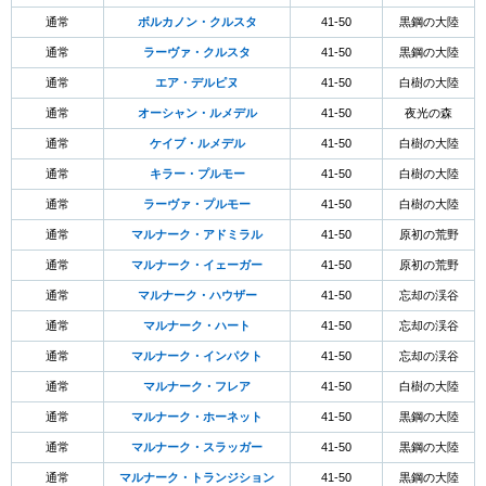
通常
ボルカノン・クルスタ
41-50
黒鋼の大陸
通常
ラーヴァ・クルスタ
41-50
黒鋼の大陸
通常
エア・デルピヌ
41-50
白樹の大陸
通常
オーシャン・ルメデル
41-50
夜光の森
通常
ケイブ・ルメデル
41-50
白樹の大陸
通常
キラー・プルモー
41-50
白樹の大陸
通常
ラーヴァ・プルモー
41-50
白樹の大陸
通常
マルナーク・アドミラル
41-50
原初の荒野
通常
マルナーク・イェーガー
41-50
原初の荒野
通常
マルナーク・ハウザー
41-50
忘却の渓谷
通常
マルナーク・ハート
41-50
忘却の渓谷
通常
マルナーク・インパクト
41-50
忘却の渓谷
通常
マルナーク・フレア
41-50
白樹の大陸
通常
マルナーク・ホーネット
41-50
黒鋼の大陸
通常
マルナーク・スラッガー
41-50
黒鋼の大陸
通常
マルナーク・トランジション
41-50
黒鋼の大陸