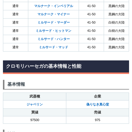
通常
マルナーク・インペリアル
41-50
黒鋼の大陸
通常
マルナーク・マイナー
41-50
黒鋼の大陸
通常
ミルサード・マーダー
41-50
白樹の大陸
通常
ミルサード・ヒットマン
41-50
白樹の大陸
通常
ミルサード・ハンター
41-50
黒鋼の大陸
通常
ミルサード・マッド
41-50
黒鋼の大陸
クロモリハーセガの基本情報と性能
基本情報
武器種
企業
ジャベリン
偽りなき真心堂
買値
売値
97500
975