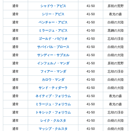
通常
シャドウ・アピス
41-50
原初の荒野
通常
シリー・アピス
41-50
夜光の森
通常
ベンチャー・アピス
41-50
白樹の大陸
通常
ミラージュ・アピス
41-50
黒鋼の大陸
通常
ゴールド・パピリオ
41-50
忘却の渓谷
通常
サバイバル・ブロース
41-50
白樹の大陸
通常
サンディー・サブエル
41-50
白樹の大陸
通常
インフェルノ・マンダ
41-50
原初の荒野
通常
フィアー・マンダ
41-50
忘却の渓谷
通常
カロウ・マンダ
41-50
白樹の大陸
通常
サンド・ティダーラ
41-50
白樹の大陸
通常
ネイティブ・フォリウム
41-50
夜光の森
通常
ミラージュ・フォリウム
41-50
夜光の森
通常
トキシック・フォリウム
41-50
忘却の渓谷
通常
レイク・クルスタ
41-50
白樹の大陸
通常
マッシブ・クルスタ
41-50
白樹の大陸