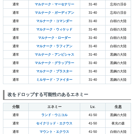
通常
マルナーク・マーセナリー
31-40
忘却の渓谷
通常
マルナーク・ガーディアン
31-40
忘却の渓谷
通常
マルナーク・コマンダー
31-40
白樹の大陸
通常
マルナーク・ウィケッド
31-40
白樹の大陸
通常
マルナーク・ローダー
31-40
白樹の大陸
通常
マルナーク・ラフィアン
31-40
白樹の大陸
通常
マルナーク・アンビシャス
31-40
黒鋼の大陸
通常
マルナーク・グラップラー
31-40
黒鋼の大陸
通常
マルナーク・ブラスター
31-40
黒鋼の大陸
通常
ミルサード・ファイター
31-40
黒鋼の大陸
改をドロップする可能性のあるエネミー
分類
エネミー
Lv.
生息
通常
ランド・ウニコル
41-50
黒鋼の大陸
通常
セイクリッド・エクウス
41-50
夜光の森
通常
マウント・エクウス
41-50
白樹の大陸