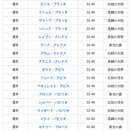
通常
ピース・ブラッタ
31-40
白樹の大陸
通常
フリュム・ブラッタ
31-40
黒鋼の大陸
通常
ヴァンプ・ブラッタ
31-40
黒鋼の大陸
通常
ソニック・ブラッタ
21-60
黒鋼の大陸
通常
レイブン・クレクス
31-40
原初の荒野
通常
ラーク・クレクス
31-40
夜光の森
通常
グロム・クレクス
31-40
白樹の大陸
通常
アドニス・クレクス
31-40
黒鋼の大陸
通常
ダスク・アピス
31-40
原初の荒野
通常
フェード・アピス
31-40
忘却の渓谷
通常
ペネトレイト・アピス
31-40
白樹の大陸
通常
ブロンズ・パピリオ
31-40
夜光の森
通常
シルバー・パピリオ
31-40
忘却の渓谷
通常
ウィザード・パピリオ
31-40
白樹の大陸
通常
ドライ・パピリオ
31-40
黒鋼の大陸
通常
カナリー・ブロース
31-40
夜光の森