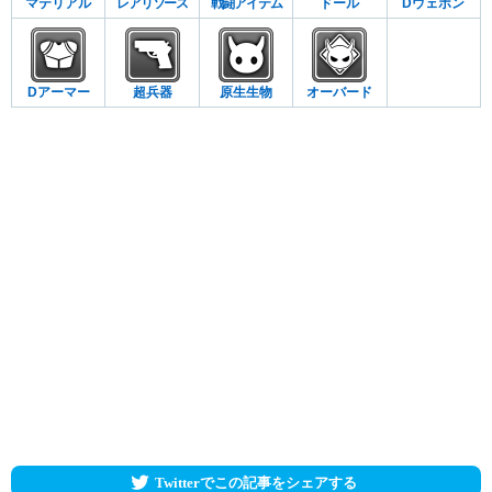
マテリアル
レアリソース
戦闘アイテム
ドール
Dウェポン
Dアーマー
超兵器
原生生物
オーバード
Twitterでこの記事をシェアする