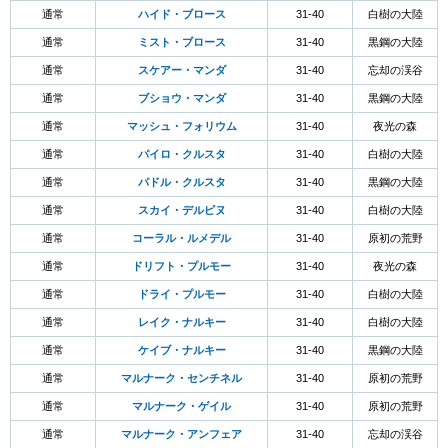
通常
ハイド・ブロース
31-40
白樹の大陸
通常
ミスト・ブロース
31-40
黒鋼の大陸
通常
スケアー・マンダ
31-40
忘却の渓谷
通常
ブショウ・マンダ
31-40
黒鋼の大陸
通常
マッシュ・フォリウム
31-40
夜光の森
通常
パイロ・クルスタ
31-40
白樹の大陸
通常
パドル・クルスタ
31-40
黒鋼の大陸
通常
スカイ・デルピヌ
31-40
白樹の大陸
通常
コーラル・ルメデル
31-40
原初の荒野
通常
ドリフト・プルモー
31-40
夜光の森
通常
ドライ・プルモー
31-40
白樹の大陸
通常
レイク・ナルキー
31-40
白樹の大陸
通常
ケイブ・ナルキー
31-40
黒鋼の大陸
通常
マルナーク・センチネル
31-40
原初の荒野
通常
マルナーク・ゲイル
31-40
原初の荒野
通常
マルナーク・アンフェア
31-40
忘却の渓谷