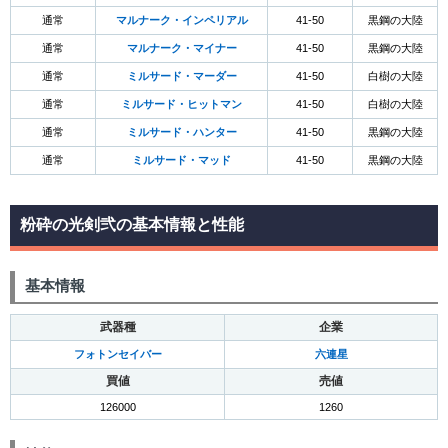
通常
マルナーク・インペリアル
41-50
黒鋼の大陸
通常
マルナーク・マイナー
41-50
黒鋼の大陸
通常
ミルサード・マーダー
41-50
白樹の大陸
通常
ミルサード・ヒットマン
41-50
白樹の大陸
通常
ミルサード・ハンター
41-50
黒鋼の大陸
通常
ミルサード・マッド
41-50
黒鋼の大陸
粉砕の光剣弐の基本情報と性能
基本情報
武器種
企業
フォトンセイバー
六連星
買値
売値
126000
1260