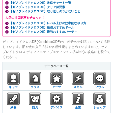
【ゼノブレイドクロスDE】攻略チャート一覧
【ゼノブレイドクロスDE】クリア後要素
【ゼノブレイドクロスDE】取り返しのつかないこと
人気の注目記事をチェック！
【ゼノブレイドクロスDE】レベル上げの効率的なやり方
【ゼノブレイドクロスDE】最強おすすめドール
【ゼノブレイドクロスDE】最強おすすめパーティ
ゼノブレイドクロスDE(XenobladeXDE)の「粉砕の光剣弐」について掲載
しています。旧や改の入手方法や各種性能をまとめていますので、ゼノ
ブレイドクロス ディフィニティブエディション(Switch)の攻略にお役立て
ください。
データベース一覧
キャラ
クラス
アーツ
スキル
ソウル
武器
防具
デバイス
企業
ショップ