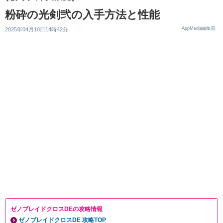
粉砕の光剣弐の入手方法と性能
AppMedia編集部
2025年04月10日14時42分
ゼノブレイドクロスDEの攻略情報
ゼノブレイドクロスDE 攻略TOP