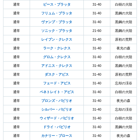
通常
ピース・ブラッタ
31-40
白樹の大陸
通常
フリュム・ブラッタ
31-40
黒鋼の大陸
通常
ヴァンプ・ブラッタ
31-40
黒鋼の大陸
通常
ソニック・ブラッタ
21-60
黒鋼の大陸
通常
レイブン・クレクス
31-40
原初の荒野
通常
ラーク・クレクス
31-40
夜光の森
通常
グロム・クレクス
31-40
白樹の大陸
通常
アドニス・クレクス
31-40
黒鋼の大陸
通常
ダスク・アピス
31-40
原初の荒野
通常
フェード・アピス
31-40
忘却の渓谷
通常
ペネトレイト・アピス
31-40
白樹の大陸
通常
ブロンズ・パピリオ
31-40
夜光の森
通常
シルバー・パピリオ
31-40
忘却の渓谷
通常
ウィザード・パピリオ
31-40
白樹の大陸
通常
ドライ・パピリオ
31-40
黒鋼の大陸
通常
カナリー・ブロース
31-40
夜光の森