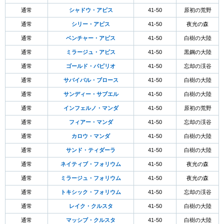
通常
シャドウ・アピス
41-50
原初の荒野
通常
シリー・アピス
41-50
夜光の森
通常
ベンチャー・アピス
41-50
白樹の大陸
通常
ミラージュ・アピス
41-50
黒鋼の大陸
通常
ゴールド・パピリオ
41-50
忘却の渓谷
通常
サバイバル・ブロース
41-50
白樹の大陸
通常
サンディー・サブエル
41-50
白樹の大陸
通常
インフェルノ・マンダ
41-50
原初の荒野
通常
フィアー・マンダ
41-50
忘却の渓谷
通常
カロウ・マンダ
41-50
白樹の大陸
通常
サンド・ティダーラ
41-50
白樹の大陸
通常
ネイティブ・フォリウム
41-50
夜光の森
通常
ミラージュ・フォリウム
41-50
夜光の森
通常
トキシック・フォリウム
41-50
忘却の渓谷
通常
レイク・クルスタ
41-50
白樹の大陸
通常
マッシブ・クルスタ
41-50
白樹の大陸