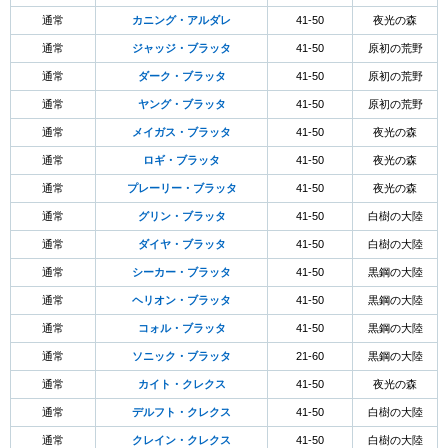
通常
カニング・アルダレ
41-50
夜光の森
通常
ジャッジ・ブラッタ
41-50
原初の荒野
通常
ダーク・ブラッタ
41-50
原初の荒野
通常
ヤング・ブラッタ
41-50
原初の荒野
通常
メイガス・ブラッタ
41-50
夜光の森
通常
ロギ・ブラッタ
41-50
夜光の森
通常
プレーリー・ブラッタ
41-50
夜光の森
通常
グリン・ブラッタ
41-50
白樹の大陸
通常
ダイヤ・ブラッタ
41-50
白樹の大陸
通常
シーカー・ブラッタ
41-50
黒鋼の大陸
通常
ヘリオン・ブラッタ
41-50
黒鋼の大陸
通常
コォル・ブラッタ
41-50
黒鋼の大陸
通常
ソニック・ブラッタ
21-60
黒鋼の大陸
通常
カイト・クレクス
41-50
夜光の森
通常
デルフト・クレクス
41-50
白樹の大陸
通常
クレイン・クレクス
41-50
白樹の大陸