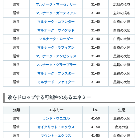
通常
マルナーク・マーセナリー
31-40
忘却の渓谷
通常
マルナーク・ガーディアン
31-40
忘却の渓谷
通常
マルナーク・コマンダー
31-40
白樹の大陸
通常
マルナーク・ウィケッド
31-40
白樹の大陸
通常
マルナーク・ローダー
31-40
白樹の大陸
通常
マルナーク・ラフィアン
31-40
白樹の大陸
通常
マルナーク・アンビシャス
31-40
黒鋼の大陸
通常
マルナーク・グラップラー
31-40
黒鋼の大陸
通常
マルナーク・ブラスター
31-40
黒鋼の大陸
通常
ミルサード・ファイター
31-40
黒鋼の大陸
改をドロップする可能性のあるエネミー
分類
エネミー
Lv.
生息
通常
ランド・ウニコル
41-50
黒鋼の大陸
通常
セイクリッド・エクウス
41-50
夜光の森
通常
マウント・エクウス
41-50
白樹の大陸