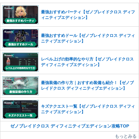
せていただきます。ご了承ください。
※一度削除したコメントは復元ができませんのでご注意くだ
最強おすすめパーティ【ゼノブレイドクロス ディフ
さい。
ィニティブエディション】
また、過度な利用規約の違反や、弊社に損害の及ぶ内容の書き込みがあ
った場合は、法的措置をとらせていただく場合もございますので、あら
最強おすすめドール【ゼノブレイドクロス ディフィ
かじめご理解くださいませ。
ニティブエディション】
レベル上げの効率的なやり方【ゼノブレイドクロス
ディフィニティブエディション】
最強装備の作り方｜おすすめ装備も紹介！【ゼノブ
レイドクロス ディフィニティブエディション】
キズナクエスト一覧【ゼノブレイドクロス ディフィ
ニティブエディション】
ゼノブレイドクロス ディフィニティブエディション攻略TOP
もっとみる