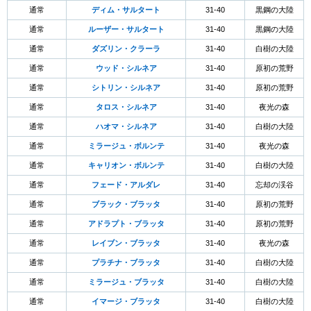
通常
ディム・サルタート
31-40
黒鋼の大陸
通常
ルーザー・サルタート
31-40
黒鋼の大陸
通常
ダズリン・クラーラ
31-40
白樹の大陸
通常
ウッド・シルネア
31-40
原初の荒野
通常
シトリン・シルネア
31-40
原初の荒野
通常
タロス・シルネア
31-40
夜光の森
通常
ハオマ・シルネア
31-40
白樹の大陸
通常
ミラージュ・ボルンテ
31-40
夜光の森
通常
キャリオン・ボルンテ
31-40
白樹の大陸
通常
フェード・アルダレ
31-40
忘却の渓谷
通常
ブラック・ブラッタ
31-40
原初の荒野
通常
アドラプト・ブラッタ
31-40
原初の荒野
通常
レイブン・ブラッタ
31-40
夜光の森
通常
プラチナ・ブラッタ
31-40
白樹の大陸
通常
ミラージュ・ブラッタ
31-40
白樹の大陸
通常
イマージ・ブラッタ
31-40
白樹の大陸