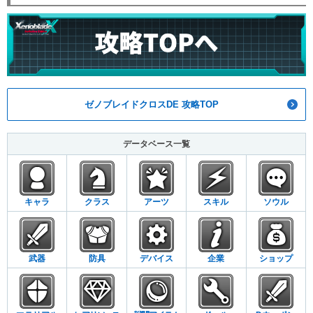
ゼノブレイドクロスDE 攻略TOP
データベース一覧
キャラ
クラス
アーツ
スキル
ソウル
武器
防具
デバイス
企業
ショップ