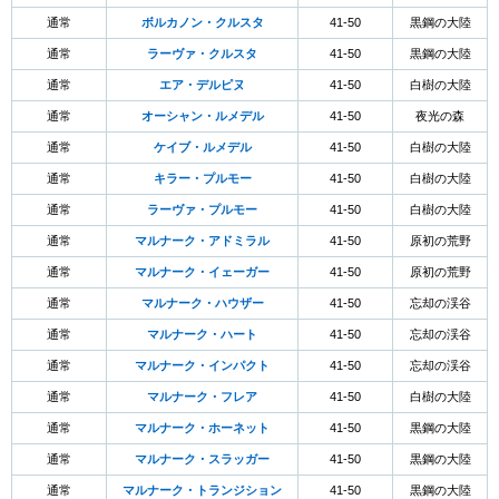
通常
ボルカノン・クルスタ
41-50
黒鋼の大陸
通常
ラーヴァ・クルスタ
41-50
黒鋼の大陸
通常
エア・デルピヌ
41-50
白樹の大陸
通常
オーシャン・ルメデル
41-50
夜光の森
通常
ケイブ・ルメデル
41-50
白樹の大陸
通常
キラー・プルモー
41-50
白樹の大陸
通常
ラーヴァ・プルモー
41-50
白樹の大陸
通常
マルナーク・アドミラル
41-50
原初の荒野
通常
マルナーク・イェーガー
41-50
原初の荒野
通常
マルナーク・ハウザー
41-50
忘却の渓谷
通常
マルナーク・ハート
41-50
忘却の渓谷
通常
マルナーク・インパクト
41-50
忘却の渓谷
通常
マルナーク・フレア
41-50
白樹の大陸
通常
マルナーク・ホーネット
41-50
黒鋼の大陸
通常
マルナーク・スラッガー
41-50
黒鋼の大陸
通常
マルナーク・トランジション
41-50
黒鋼の大陸