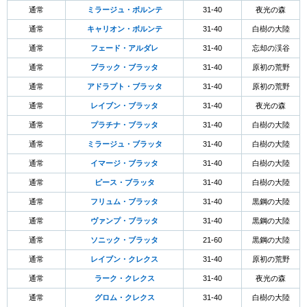
通常
ミラージュ・ボルンテ
31-40
夜光の森
通常
キャリオン・ボルンテ
31-40
白樹の大陸
通常
フェード・アルダレ
31-40
忘却の渓谷
通常
ブラック・ブラッタ
31-40
原初の荒野
通常
アドラプト・ブラッタ
31-40
原初の荒野
通常
レイブン・ブラッタ
31-40
夜光の森
通常
プラチナ・ブラッタ
31-40
白樹の大陸
通常
ミラージュ・ブラッタ
31-40
白樹の大陸
通常
イマージ・ブラッタ
31-40
白樹の大陸
通常
ピース・ブラッタ
31-40
白樹の大陸
通常
フリュム・ブラッタ
31-40
黒鋼の大陸
通常
ヴァンプ・ブラッタ
31-40
黒鋼の大陸
通常
ソニック・ブラッタ
21-60
黒鋼の大陸
通常
レイブン・クレクス
31-40
原初の荒野
通常
ラーク・クレクス
31-40
夜光の森
通常
グロム・クレクス
31-40
白樹の大陸