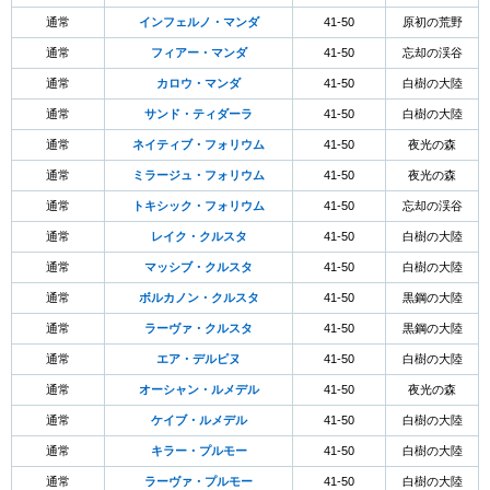
通常
インフェルノ・マンダ
41-50
原初の荒野
通常
フィアー・マンダ
41-50
忘却の渓谷
通常
カロウ・マンダ
41-50
白樹の大陸
通常
サンド・ティダーラ
41-50
白樹の大陸
通常
ネイティブ・フォリウム
41-50
夜光の森
通常
ミラージュ・フォリウム
41-50
夜光の森
通常
トキシック・フォリウム
41-50
忘却の渓谷
通常
レイク・クルスタ
41-50
白樹の大陸
通常
マッシブ・クルスタ
41-50
白樹の大陸
通常
ボルカノン・クルスタ
41-50
黒鋼の大陸
通常
ラーヴァ・クルスタ
41-50
黒鋼の大陸
通常
エア・デルピヌ
41-50
白樹の大陸
通常
オーシャン・ルメデル
41-50
夜光の森
通常
ケイブ・ルメデル
41-50
白樹の大陸
通常
キラー・プルモー
41-50
白樹の大陸
通常
ラーヴァ・プルモー
41-50
白樹の大陸