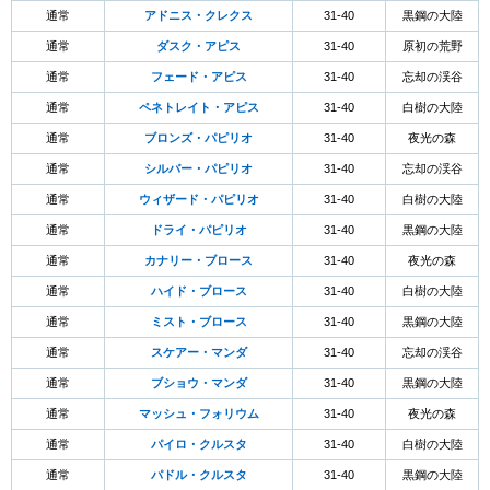
通常
アドニス・クレクス
31-40
黒鋼の大陸
通常
ダスク・アピス
31-40
原初の荒野
通常
フェード・アピス
31-40
忘却の渓谷
通常
ペネトレイト・アピス
31-40
白樹の大陸
通常
ブロンズ・パピリオ
31-40
夜光の森
通常
シルバー・パピリオ
31-40
忘却の渓谷
通常
ウィザード・パピリオ
31-40
白樹の大陸
通常
ドライ・パピリオ
31-40
黒鋼の大陸
通常
カナリー・ブロース
31-40
夜光の森
通常
ハイド・ブロース
31-40
白樹の大陸
通常
ミスト・ブロース
31-40
黒鋼の大陸
通常
スケアー・マンダ
31-40
忘却の渓谷
通常
ブショウ・マンダ
31-40
黒鋼の大陸
通常
マッシュ・フォリウム
31-40
夜光の森
通常
パイロ・クルスタ
31-40
白樹の大陸
通常
パドル・クルスタ
31-40
黒鋼の大陸