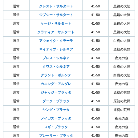
通常
クレスト・サルタート
41-50
黒鋼の大陸
通常
ジプシー・サルタート
41-50
黒鋼の大陸
通常
ケージ・サルタート
41-50
黒鋼の大陸
通常
クラティア・サルタート
41-50
黒鋼の大陸
通常
アウェイク・クラーラ
41-50
白樹の大陸
通常
ネイティブ・シルネア
41-50
原初の荒野
通常
ブレス・シルネア
41-50
夜光の森
通常
クワス・シルネア
41-50
白樹の大陸
通常
グラント・ボルンテ
41-50
白樹の大陸
通常
カニング・アルダレ
41-50
夜光の森
通常
ジャッジ・ブラッタ
41-50
原初の荒野
通常
ダーク・ブラッタ
41-50
原初の荒野
通常
ヤング・ブラッタ
41-50
原初の荒野
通常
メイガス・ブラッタ
41-50
夜光の森
通常
ロギ・ブラッタ
41-50
夜光の森
通常
プレーリー・ブラッタ
41-50
夜光の森