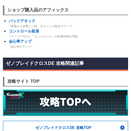
ショップ購入品のアフィックス
バックアタック
└背面から攻撃した時、ダメージが割合でアップ
コントロール延長
└アーツで与えた『コントロール』の効果時間が増加
会心率アップ
└会心率がアップ
ゼノブレイドクロスDE 攻略関連記事
攻略サイト TOP
ゼノブレイドクロスDE 攻略TOP