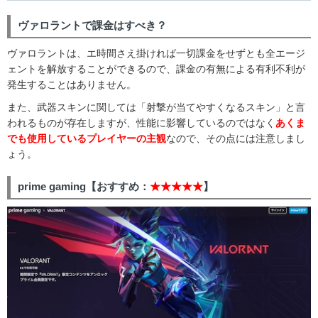
ヴァロラントで課金はすべき？
ヴァロラントは、エ時間さえ掛ければ一切課金をせずとも全エージ
ェントを解放することができるので、課金の有無による有利不利が
発生することはありません。
また、武器スキンに関しては「射撃が当てやすくなるスキン」と言
われるものが存在しますが、性能に影響しているのではなく
あくま
でも使用しているプレイヤーの主観
なので、その点には注意しまし
ょう。
prime gaming【おすすめ：
★★★★★
】