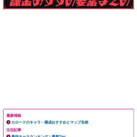
最新情報
カロードのキャラ・構成おすすめとマップ名称
注目記事
最強キャラランキング｜最新Tier