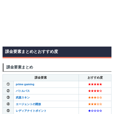
課金要素まとめとおすすめ度
課金要素まとめ
課金要素
おすすめ度
①
prime gaming
★★★★★
②
バトルパス
★★★★☆
③
武器スキン
★★★☆
☆
④
エージェントの開放
★★★
☆
☆
⑤
レディアナイトポイント
★
☆
☆
☆
☆