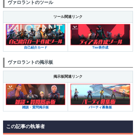
ヴァロラントのツール
ツール関連リンク
自己紹介カード
Tier表作成
ヴァロラントの掲示板
掲示板関連リンク
雑談・質問掲示板
パーティ募集板
この記事の執筆者