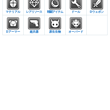
マテリアル
レアリソース
戦闘アイテム
ドール
Dウェポン
Dアーマー
超兵器
原生生物
オーバード