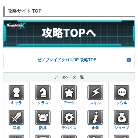
攻略サイト TOP
ゼノブレイドクロスDE 攻略TOP
データベース一覧
キャラ
クラス
アーツ
スキル
ソウル
武器
防具
デバイス
企業
ショップ