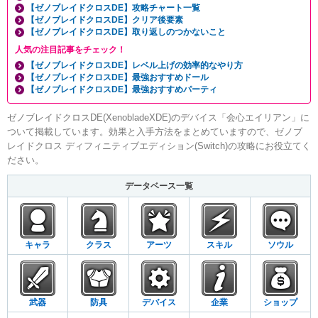
【ゼノブレイドクロスDE】攻略チャート一覧
【ゼノブレイドクロスDE】クリア後要素
【ゼノブレイドクロスDE】取り返しのつかないこと
人気の注目記事をチェック！
【ゼノブレイドクロスDE】レベル上げの効率的なやり方
【ゼノブレイドクロスDE】最強おすすめドール
【ゼノブレイドクロスDE】最強おすすめパーティ
ゼノブレイドクロスDE(XenobladeXDE)のデバイス「会心エイリアン」に
ついて掲載しています。効果と入手方法をまとめていますので、ゼノブ
レイドクロス ディフィニティブエディション(Switch)の攻略にお役立てく
ださい。
データベース一覧
キャラ
クラス
アーツ
スキル
ソウル
武器
防具
デバイス
企業
ショップ