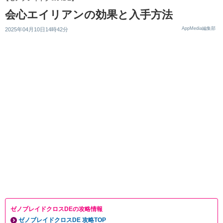
会心エイリアンの効果と入手方法
AppMedia編集部
2025年04月10日14時42分
ゼノブレイドクロスDEの攻略情報
ゼノブレイドクロスDE 攻略TOP