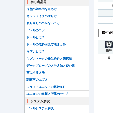
初心者必見
序盤の効率的な進め方
キャラメイクのやり方
3
取り返しのつかないこと
バトルのコツ
属性耐
ドールとは？
ドールの燃料回復方法まとめ
物理
キズナとは？
0
キズナトークの発生条件と選択肢
データプローブの入手方法と使い道
夜にする方法
調査率の上げ方
フライトユニットの解放条件
ユニオンの種類と所属のやり方
システム解説
バトルシステム解説