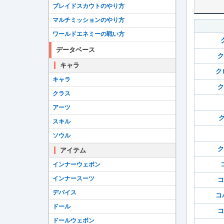
ブレイドスカウトのやり方
マルチミッションのやり方
ワールドエネミーの戦い方
データベース
ク
キャラ
ク
キャラ
ク
クラス
アーツ
ク
スキル
ソウル
ク
アイテム
インナーウェポン
インナースーツ
コ
デバイス
コ
ドール
コ
ドールウェポン