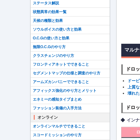
ステータス解説
状態異常の効果一覧
天候の種類と効果
ソウルボイスの使い方と効果
O.C.Gの使い方と効果
無限O.C.Gのやり方
マルナ
クラスチェンジのやり方
フロンティアネットでできること
ドロッ
セグメントマップの仕様と調査のやり方
ドーピ
アームズカンパニーでできること
上質な
アフィックス強化のやり方とメリット
壊れた
エネミーの感知タイプまとめ
ドロッ
ファッション装備の入手方法
オンライン
インナ
オンラインマルチでできること
スコードミッションのやり方