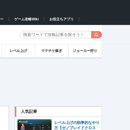
ー
ゲーム攻略Wiki
お役立ちアプリ
レベル上げ
マテチケ稼ぎ
ジョーカー狩り
人気記事
レベル上げの効率的なやり
方【ゼノブレイドクロス