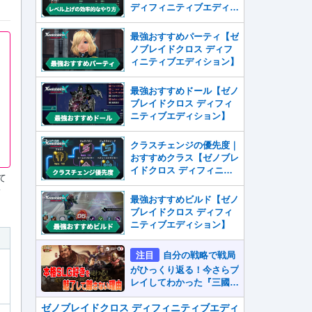
ディフィニティブエディシ
ョン】
最強おすすめパーティ【ゼ
ノブレイドクロス ディフ
ィニティブエディション】
最強おすすめドール【ゼノ
ブレイドクロス ディフィ
ニティブエディション】
クラスチェンジの優先度｜
おすすめクラス【ゼノブレ
イドクロス ディフィニテ
て
ィブエディション】
ィ
最強おすすめビルド【ゼノ
ブレイドクロス ディフィ
ニティブエディション】
注目
自分の戦略で戦局
がひっくり返る！今さらプ
レイしてわかった『三國志
真戦』が本格SLG好きを
魅了して離さないワケ
ゼノブレイドクロス ディフィニティブエディ