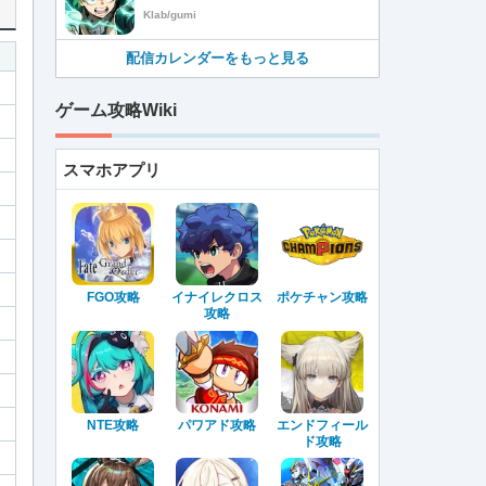
Klab/gumi
配信カレンダーをもっと見る
ゲーム攻略Wiki
スマホアプリ
FGO攻略
イナイレクロス
ポケチャン攻略
攻略
NTE攻略
パワアド攻略
エンドフィール
ド攻略