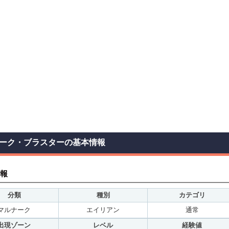
ーク・ブラスターの基本情報
報
分類
種別
カテゴリ
マルナーク
エイリアン
通常
出現ゾーン
レベル
経験値