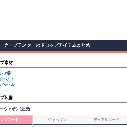
ーク・ブラスターのドロップアイテムまとめ
プ素材
ング薬
白ベルト
バックル
プ装備
ーウェポン(近接)
ロングソード
ジャベリン
デュアルソード