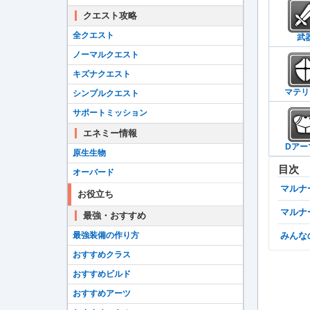
クエスト攻略
全クエスト
武
ノーマルクエスト
キズナクエスト
マテリ
シンプルクエスト
サポートミッション
エネミー情報
Dアー
原生生物
目次
オーバード
マル
お役立ち
マル
最強・おすすめ
最強装備の作り方
みん
おすすめクラス
おすすめビルド
おすすめアーツ