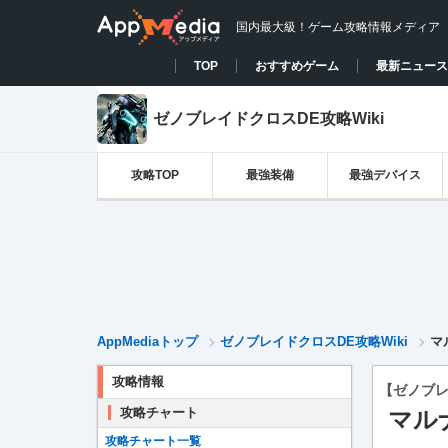
国内最大級！ゲーム攻略情報メディア
TOP
おすすめゲーム
最新ニュース
ゼノブレイドクロスDE攻略Wiki
攻略TOP
最強装備
最強デバイス
AppMediaトップ
ゼノブレイドクロスDE攻略Wiki
マ
攻略情報
【ゼノブレ
攻略チャート
マル
攻略チャート一覧