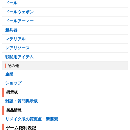
ドール
ドールウェポン
ドールアーマー
超兵器
マテリアル
レアリソース
戦闘用アイテム
その他
企業
ショップ
掲示板
雑談・質問掲示板
製品情報
リメイク版の変更点・新要素
ゲーム権利表記