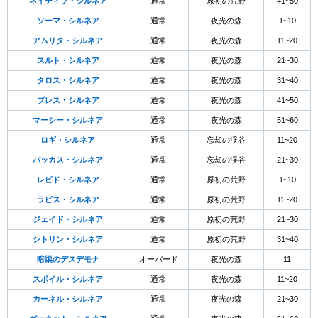
ネイティブ・シルネア
通常
原初の荒野
41~50
ソーマ・シルネア
通常
夜光の森
1~10
アムリタ・シルネア
通常
夜光の森
11~20
スルト・シルネア
通常
夜光の森
21~30
タロス・シルネア
通常
夜光の森
31~40
ブレス・シルネア
通常
夜光の森
41~50
マーシー・シルネア
通常
夜光の森
51~60
ロギ・シルネア
通常
忘却の渓谷
11~20
バッカス・シルネア
通常
忘却の渓谷
21~30
レピド・シルネア
通常
原初の荒野
1~10
ラピス・シルネア
通常
原初の荒野
11~20
ジェイド・シルネア
通常
原初の荒野
21~30
シトリン・シルネア
通常
原初の荒野
31~40
暗渠のデスデモナ
オーバード
夜光の森
11
スポイル・シルネア
通常
夜光の森
11~20
カーネル・シルネア
通常
夜光の森
21~30