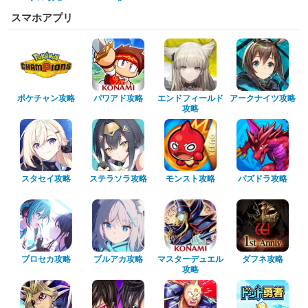
スマホアプリ
ポケチャン攻略
パワアド攻略
エンドフィールド
アークナイツ攻略
攻略
スタセイ攻略
ステラソラ攻略
モンスト攻略
パズドラ攻略
プロセカ攻略
ブルアカ攻略
マスターデュエル
ダフネ攻略
攻略