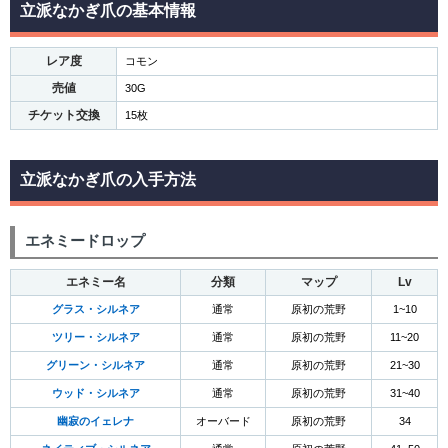
立派なかぎ爪の基本情報
レア度
コモン
売値
30G
チケット交換
15枚
立派なかぎ爪の入手方法
エネミードロップ
エネミー名
分類
マップ
Lv
グラス・シルネア
通常
原初の荒野
1~10
ツリー・シルネア
通常
原初の荒野
11~20
グリーン・シルネア
通常
原初の荒野
21~30
ウッド・シルネア
通常
原初の荒野
31~40
幽寂のイェレナ
オーバード
原初の荒野
34