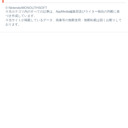
© Nintendo/MONOLITHSOFT
※当カテゴリ内のすべての記事は、AppMedia編集部及びライター独自の判断に基
づき作成しています。
※当サイトが掲載しているデータ、画像等の無断使用・無断転載は固くお断りして
おります。