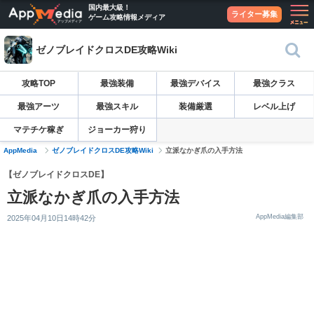
国内最大級！
ライター募集
ゲーム攻略情報メディア
ゼノブレイドクロスDE攻略Wiki
攻略TOP
最強装備
最強デバイス
最強クラス
最強アーツ
最強スキル
装備厳選
レベル上げ
マテチケ稼ぎ
ジョーカー狩り
AppMedia
ゼノブレイドクロスDE攻略Wiki
立派なかぎ爪の入手方法
【ゼノブレイドクロスDE】
立派なかぎ爪の入手方法
AppMedia編集部
2025年04月10日14時42分