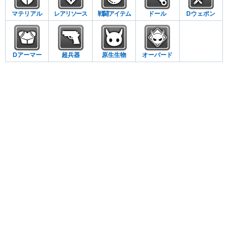
マテリアル
レアリソース
戦闘アイテム
ドール
Dウェポン
Dアーマー
超兵器
原生生物
オーバード