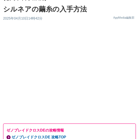
シルネアの繭糸の入手方法
AppMedia編集部
2025年04月10日14時42分
ゼノブレイドクロスDEの攻略情報
ゼノブレイドクロスDE 攻略TOP