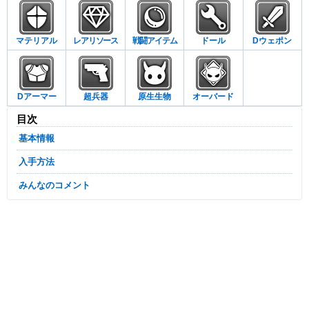
マテリアル
レアリソース
戦闘アイテム
ドール
Dウェポン
Dアーマー
超兵器
原生生物
オーバード
目次
基本情報
入手方法
みんなのコメント