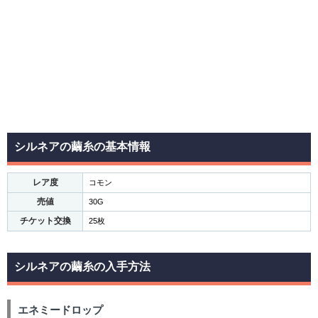
シルネアの繭糸の基本情報
レア度
コモン
売値
30G
チケット交換
25枚
シルネアの繭糸の入手方法
エネミードロップ