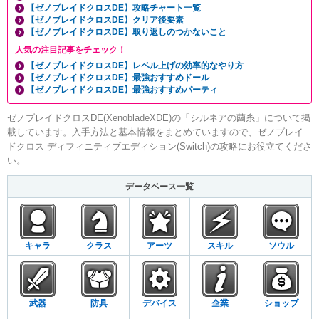
【ゼノブレイドクロスDE】攻略チャート一覧
【ゼノブレイドクロスDE】クリア後要素
【ゼノブレイドクロスDE】取り返しのつかないこと
人気の注目記事をチェック！
【ゼノブレイドクロスDE】レベル上げの効率的なやり方
【ゼノブレイドクロスDE】最強おすすめドール
【ゼノブレイドクロスDE】最強おすすめパーティ
ゼノブレイドクロスDE(XenobladeXDE)の「シルネアの繭糸」について掲
載しています。入手方法と基本情報をまとめていますので、ゼノブレイ
ドクロス ディフィニティブエディション(Switch)の攻略にお役立てくださ
い。
データベース一覧
キャラ
クラス
アーツ
スキル
ソウル
武器
防具
デバイス
企業
ショップ