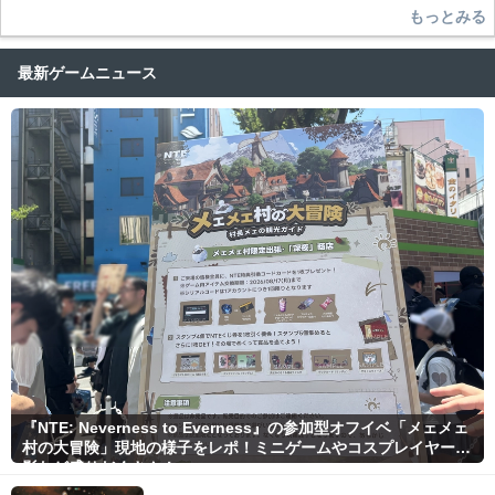
もっとみる
最新ゲームニュース
『NTE: Neverness to Everness』の参加型オフイベ「メェメェ
村の大冒険」現地の様子をレポ！ミニゲームやコスプレイヤー撮
影など盛りだくさん！