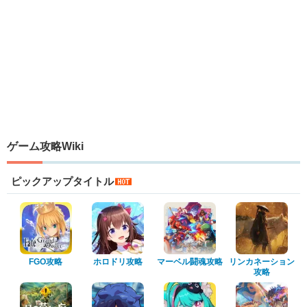
ゲーム攻略Wiki
ピックアップタイトル
FGO攻略
ホロドリ攻略
マーベル闘魂攻略
リンカネーション
攻略