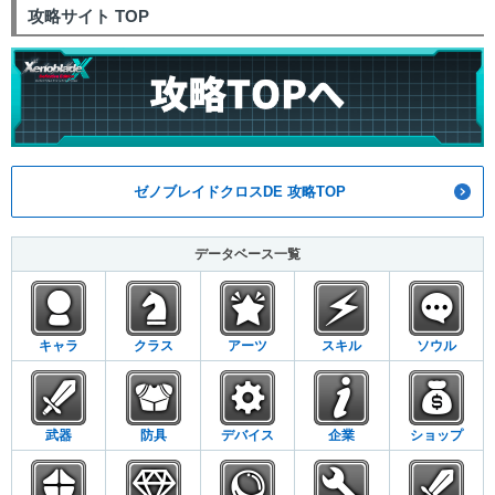
攻略サイト TOP
ゼノブレイドクロスDE 攻略TOP
データベース一覧
キャラ
クラス
アーツ
スキル
ソウル
武器
防具
デバイス
企業
ショップ