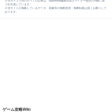
※当カテゴリ内のすべての記事は、AppMedia編集部及びライター独自の判断に基
づき作成しています。
※当サイトが掲載しているデータ、画像等の無断使用・無断転載は固くお断りして
おります。
ゲーム攻略Wiki