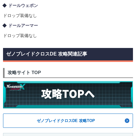
ドールウェポン
ドロップ装備なし
ドールアーマー
ドロップ装備なし
ゼノブレイドクロスDE 攻略関連記事
攻略サイト TOP
ゼノブレイドクロスDE 攻略TOP