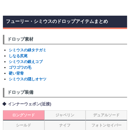
フューリー・シミウスのドロップアイテムまとめ
ドロップ素材
シミウスの緑タテガミ
しなる尻尾
シミウスの鍛えコブ
ゴワゴワの毛
硬い背骨
シミウスの隠しオヤツ
ドロップ装備
インナーウェポン(近接)
ロングソード
ジャベリン
デュアルソード
シールド
ナイフ
フォトンセイバー