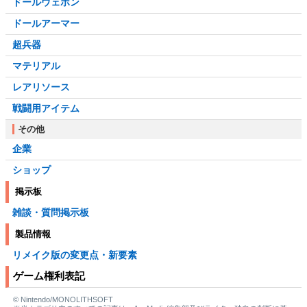
ドールウェポン
ドールアーマー
超兵器
マテリアル
レアリソース
戦闘用アイテム
その他
企業
ショップ
掲示板
雑談・質問掲示板
製品情報
リメイク版の変更点・新要素
ゲーム権利表記
© Nintendo/MONOLITHSOFT