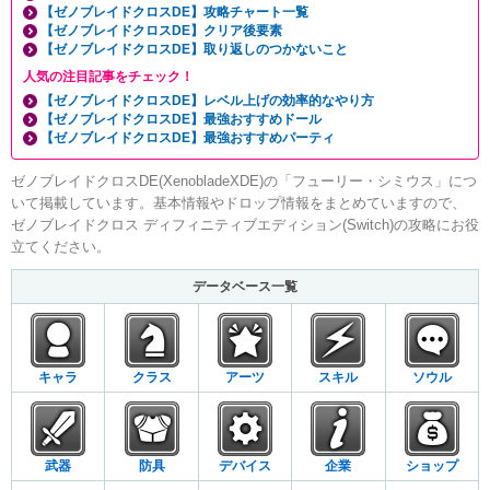
【ゼノブレイドクロスDE】攻略チャート一覧
【ゼノブレイドクロスDE】クリア後要素
【ゼノブレイドクロスDE】取り返しのつかないこと
人気の注目記事をチェック！
【ゼノブレイドクロスDE】レベル上げの効率的なやり方
【ゼノブレイドクロスDE】最強おすすめドール
【ゼノブレイドクロスDE】最強おすすめパーティ
ゼノブレイドクロスDE(XenobladeXDE)の「フューリー・シミウス」につ
いて掲載しています。基本情報やドロップ情報をまとめていますので、
ゼノブレイドクロス ディフィニティブエディション(Switch)の攻略にお役
立てください。
データベース一覧
キャラ
クラス
アーツ
スキル
ソウル
武器
防具
デバイス
企業
ショップ