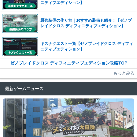
ニティブエディション】
最強装備の作り方｜おすすめ装備も紹介！【ゼノブ
レイドクロス ディフィニティブエディション】
キズナクエスト一覧【ゼノブレイドクロス ディフィ
ニティブエディション】
ゼノブレイドクロス ディフィニティブエディション攻略TOP
もっとみる
最新ゲームニュース