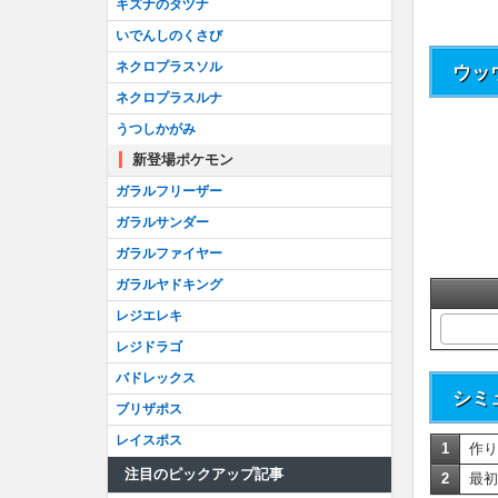
キズナのタヅナ
いでんしのくさび
ネクロプラスソル
ウッ
ネクロプラスルナ
うつしかがみ
新登場ポケモン
ガラルフリーザー
ガラルサンダー
ガラルファイヤー
ガラルヤドキング
レジエレキ
レジドラゴ
バドレックス
シミ
ブリザポス
レイスポス
1
作り
注目のピックアップ記事
2
最初