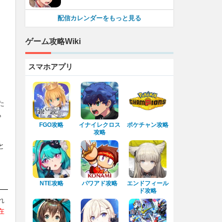
配信カレンダーをもっと見る
ゲーム攻略Wiki
スマホアプリ
た
込
FGO攻略
イナイレクロス
ポケチャン攻略
攻略
と
NTE攻略
パワアド攻略
エンドフィール
ド攻略
れ
在