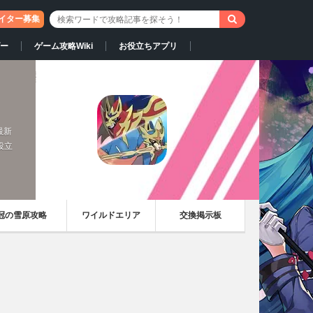
イター募集
ー
ゲーム攻略Wiki
お役立ちアプリ
最新
役立
冠の雪原攻略
ワイルドエリア
交換掲示板