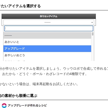
りたいアイテムを選択する
分が作りたいアイテムを選択しましょう。ウッウロボで合成して作れる
、おたから・どうぐ・ボール・わざレコードの4種類です。
かないという場合は、端末再起動をお試しください。
初の素材から順番に選ぶ