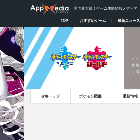
国内最大級！ゲーム攻略情報メディア
TOP
おすすめゲーム
最新ニュース
ポケ
情報
ち情
攻略トップ
ポケモン図鑑
最新情報