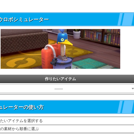
ウロボシミュレーター
作りたいアイテム
-------
ュレーターの使い方
たいアイテムを選択する
の素材から順番に選ぶ