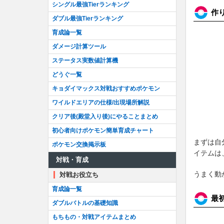
シングル最強Tierランキング
作
ダブル最強Tierランキング
育成論一覧
ダメージ計算ツール
ステータス実数値計算機
どうぐ一覧
キョダイマックス対戦おすすめポケモン
ワイルドエリアの仕様/出現場所解説
クリア後(殿堂入り後)にやることまとめ
初心者向けポケモン簡単育成チャート
まずは自
ポケモン交換掲示板
イテムは
対戦・育成
うまく動
対戦お役立ち
育成論一覧
最
ダブルバトルの基礎知識
もちもの・対戦アイテムまとめ