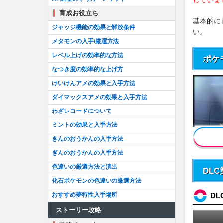
していま
育成お役立ち
基本的に
ジャッジ機能の効果と解放条件
い。
メタモンの入手/厳選方法
レベル上げの効率的な方法
ポケ
なつき度の効率的な上げ方
けいけんアメの効果と入手方法
ダイマックスアメの効果と入手方法
わざレコードについて
ミントの効果と入手方法
きんのおうかんの入手方法
ぎんのおうかんの入手方法
色違いの厳選方法と演出
DL
化石ポケモンの色違いの厳選方法
おすすめ夢特性入手場所
DL
ストーリー攻略