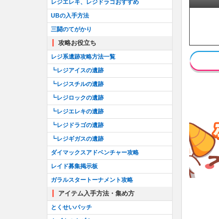
レジエレキ、レジドラゴおすすめ
UBの入手方法
三闘のてがかり
攻略お役立ち
レジ系遺跡攻略方法一覧
┗レジアイスの遺跡
┗レジスチルの遺跡
┗レジロックの遺跡
┗レジエレキの遺跡
┗レジドラゴの遺跡
┗レジギガスの遺跡
ダイマックスアドベンチャー攻略
レイド募集掲示板
ガラルスタートーナメント攻略
アイテム入手方法・集め方
とくせいパッチ