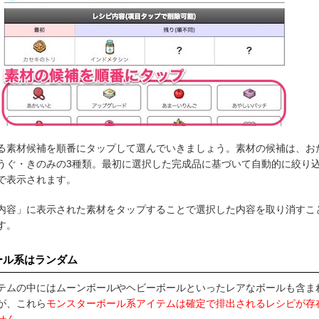
る素材候補を順番にタップして選んでいきましょう。素材の候補は、お
うぐ・きのみの3種類。最初に選択した完成品に基づいて自動的に絞り
で表示されます。
内容」に表示された素材をタップすることで選択した内容を取り消すこ
す。
ール系はランダム
テムの中にはムーンボールやヘビーボールといったレアなボールも含ま
が、これら
モンスターボール系アイテムは確定で排出されるレシピが存