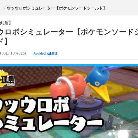
ウッウロボシミュレーター【ポケモンソードシールド】
剣盾】
ウロボシミュレーター【ポケモンソード
ド】
月05日 10時31分
AppMedia編集部