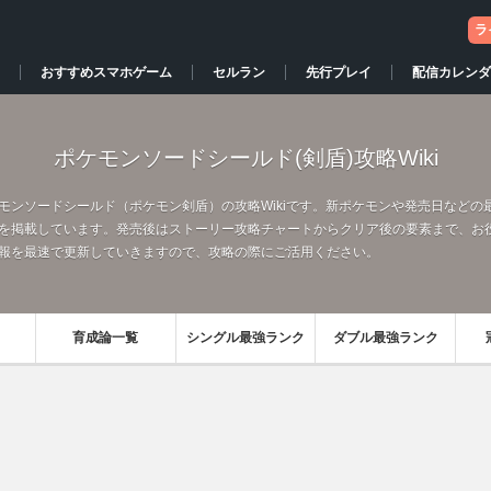
ラ
おすすめスマホゲーム
セルラン
先行プレイ
配信カレンダ
ポケモンソードシールド(剣盾)攻略Wiki
モンソードシールド（ポケモン剣盾）の攻略Wikiです。新ポケモンや発売日などの
を掲載しています。発売後はストーリー攻略チャートからクリア後の要素まで、お
報を最速で更新していきますので、攻略の際にご活用ください。
育成論一覧
シングル最強ランク
ダブル最強ランク