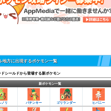
ル地方に出現するポケモン一覧
ードシールドから登場する新ポケモン
新ポケモン一覧
ルノリ
バチンキー
ゴリランダー
ヒバニー