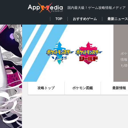
国内最大級！ゲーム攻略情報メディア
TOP
おすすめゲーム
最新ニュース
ポケ
情報
ち情
攻略トップ
ポケモン図鑑
最新情報