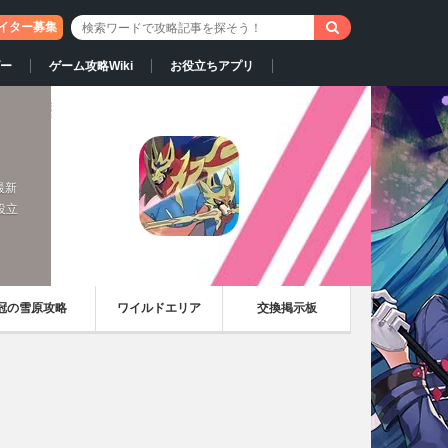
イター募集
ー
ゲーム攻略Wiki
お役立ちアプリ
最新
役立
冠の雪原攻略
ワイルドエリア
交換掲示板