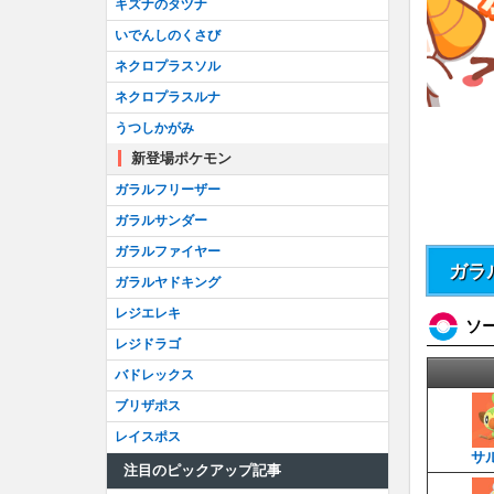
キズナのタヅナ
いでんしのくさび
ネクロプラスソル
ネクロプラスルナ
うつしかがみ
新登場ポケモン
ガラルフリーザー
ガラルサンダー
ガラルファイヤー
ガラ
ガラルヤドキング
レジエレキ
ソ
レジドラゴ
バドレックス
ブリザポス
レイスポス
サ
注目のピックアップ記事