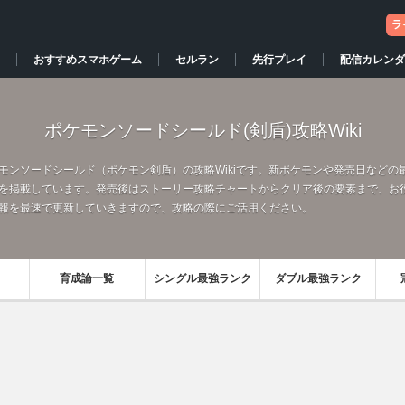
ラ
おすすめスマホゲーム
セルラン
先行プレイ
配信カレンダ
ポケモンソードシールド(剣盾)攻略Wiki
モンソードシールド（ポケモン剣盾）の攻略Wikiです。新ポケモンや発売日などの
を掲載しています。発売後はストーリー攻略チャートからクリア後の要素まで、お
報を最速で更新していきますので、攻略の際にご活用ください。
育成論一覧
シングル最強ランク
ダブル最強ランク