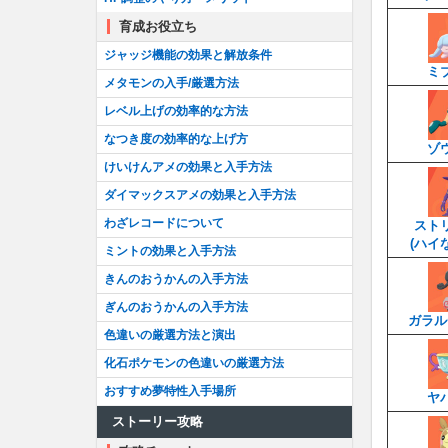
育成お役立ち
ジャッジ機能の効果と解放条件
ミ
メタモンの入手/厳選方法
レベル上げの効率的な方法
なつき度の効率的な上げ方
ゾ
けいけんアメの効果と入手方法
ダイマックスアメの効果と入手方法
わざレコードについて
スト
(ハイ
ミントの効果と入手方法
きんのおうかんの入手方法
ぎんのおうかんの入手方法
ガラル
色違いの厳選方法と演出
化石ポケモンの色違いの厳選方法
おすすめ夢特性入手場所
ヤ
ストーリー攻略