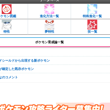
データベース
ポケモン図鑑
進化方法一覧
特殊進化一覧
特性
夢特性
技一覧
ポケモン育成論一覧
ードシールドから出現する新ポケモン
場が確定した既存ポケモン
んなのコメント