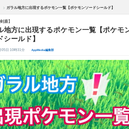
ガラル地方に出現するポケモン一覧【ポケモンソードシールド】
剣盾】
ル地方に出現するポケモン一覧【ポケモ
ドシールド】
月05日 10時31分
AppMedia編集部