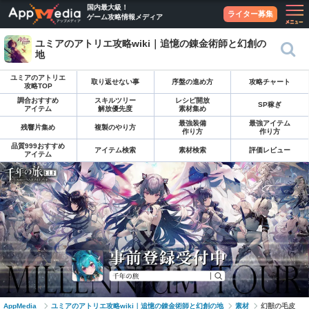
国内最大級！
ライター募集
ゲーム攻略情報メディア
ユミアのアトリエ攻略wiki｜追憶の錬金術師と幻創の
地
ユミアのアトリエ
取り返せない事
序盤の進め方
攻略チャート
攻略TOP
調合おすすめ
スキルツリー
レシピ開放
SP稼ぎ
アイテム
解放優先度
素材集め
最強装備
最強アイテム
残響片集め
複製のやり方
作り方
作り方
品質999おすすめ
アイテム検索
素材検索
評価レビュー
アイテム
AppMedia
ユミアのアトリエ攻略wiki｜追憶の錬金術師と幻創の地
素材
幻獣の毛皮