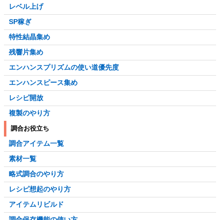
レベル上げ
SP稼ぎ
特性結晶集め
残響片集め
エンハンスプリズムの使い道優先度
エンハンスピース集め
レシピ開放
複製のやり方
調合お役立ち
調合アイテム一覧
素材一覧
略式調合のやり方
レシピ想起のやり方
アイテムリビルド
調合保存機能の使い方