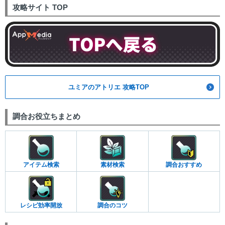
攻略サイト TOP
ユミアのアトリエ 攻略TOP
調合お役立ちまとめ
アイテム検索
素材検索
調合おすすめ
レシピ効率開放
調合のコツ