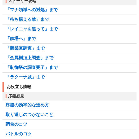
ストーリー攻略
「マナ領域への対処」まで
「待ち構える敵」まで
「レイニャを追って」まで
「鉄塔へ」まで
「商業区調査」まで
「金属樹頂上調査」まで
「制御塔の調査完了」まで
「ラクーナ城」まで
お役立ち情報
序盤必見
序盤の効率的な進め方
取り返しのつかないこと
調合のコツ
バトルのコツ