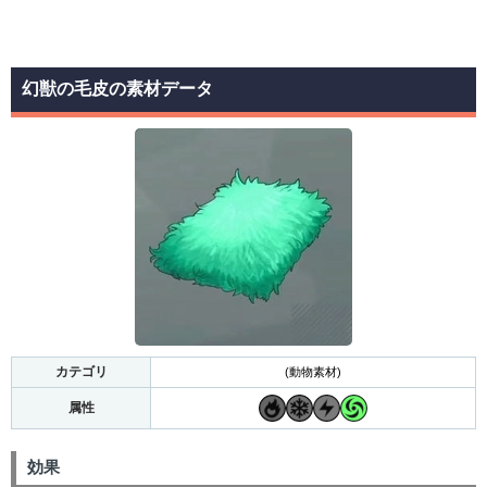
幻獣の毛皮の素材データ
カテゴリ
(動物素材)
属性
効果