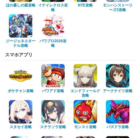
ほの暮しの庭攻略
イナイレクロス攻
NTE攻略
モンハンストーリ
略
ーズ3攻略
ジージェネエター
パワプロ2026攻
ナル攻略
略
スマホアプリ
ポケチャン攻略
パワアド攻略
エンドフィールド
アークナイツ攻略
攻略
スタセイ攻略
ステラソラ攻略
モンスト攻略
パズドラ攻略