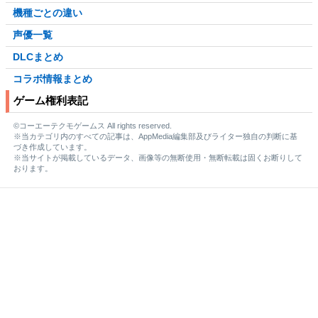
機種ごとの違い
声優一覧
DLCまとめ
コラボ情報まとめ
ゲーム権利表記
©コーエーテクモゲームス All rights reserved.
※当カテゴリ内のすべての記事は、AppMedia編集部及びライター独自の判断に基
づき作成しています。
※当サイトが掲載しているデータ、画像等の無断使用・無断転載は固くお断りして
おります。