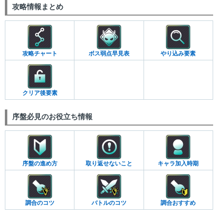
攻略情報まとめ
攻略チャート
ボス弱点早見表
やり込み要素
クリア後要素
序盤必見のお役立ち情報
序盤の進め方
取り返せないこと
キャラ加入時期
調合のコツ
バトルのコツ
調合おすすめ