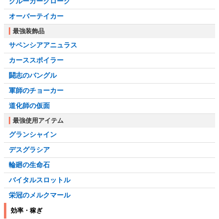
クルーガークローク
オーバーテイカー
最強装飾品
サペンシアアニュラス
カーススポイラー
闘志のバングル
軍師のチョーカー
道化師の仮面
最強使用アイテム
グランシャイン
デスグラシア
輪廻の生命石
バイタルスロットル
栄冠のメルクマール
効率・稼ぎ