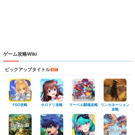
ゲーム攻略Wiki
ピックアップタイトル
FGO攻略
ホロドリ攻略
マーベル闘魂攻略
リンカネーション
攻略