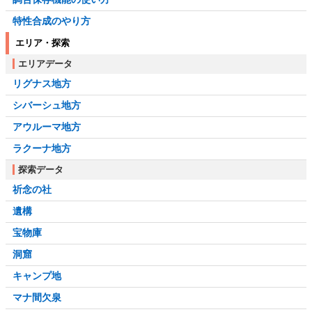
特性合成のやり方
エリア・探索
エリアデータ
リグナス地方
シバーシュ地方
アウルーマ地方
ラクーナ地方
探索データ
祈念の社
遺構
宝物庫
洞窟
キャンプ地
マナ間欠泉