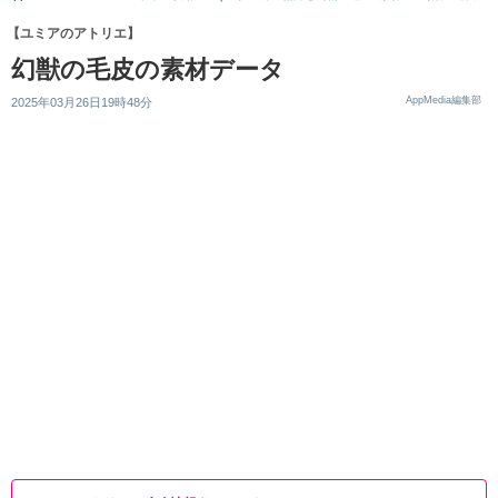
【ユミアのアトリエ】
幻獣の毛皮の素材データ
AppMedia編集部
2025年03月26日19時48分