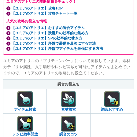
ユミアのアトリエの攻略情報をチェック！
【ユミアのアトリエ】攻略TOP
【ユミアのアトリエ】攻略チャート一覧
人気の攻略お役立ち情報
【ユミアのアトリエ】おすすめ調合アイテム
【ユミアのアトリエ】残響片の効率的な集め方
【ユミアのアトリエ】SPの効率的な稼ぎ方
【ユミアのアトリエ】序盤で装備を最強にする方法
【ユミアのアトリエ】序盤でアイテムを最強にする方法
ユミアのアトリエの「プリティンバー」について掲載しています。素材
カテゴリや属性、入手場所やレシピ開放が可能なアイテムをまとめてい
ますので、ユミアのアトリエの攻略にお役立てください。
調合お役立ち
アイテム検索
素材検索
調合おすすめ
レシピ効率開放
調合のコツ