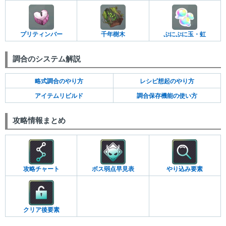
プリティンバー
千年樹木
ぷにぷに玉・虹
調合のシステム解説
略式調合のやり方
レシピ想起のやり方
アイテムリビルド
調合保存機能の使い方
攻略情報まとめ
攻略チャート
ボス弱点早見表
やり込み要素
クリア後要素