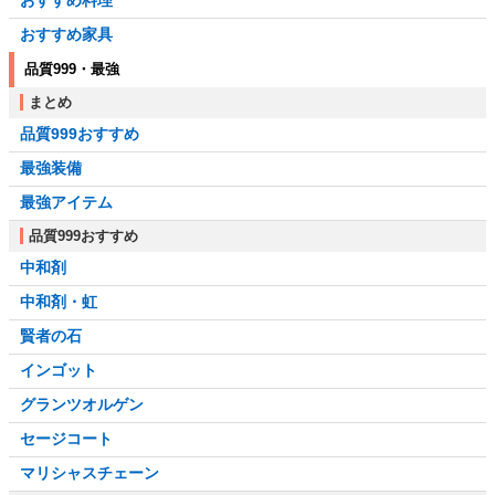
おすすめ料理
おすすめ家具
品質999・最強
まとめ
品質999おすすめ
最強装備
最強アイテム
品質999おすすめ
中和剤
中和剤・虹
賢者の石
インゴット
グランツオルゲン
セージコート
マリシャスチェーン