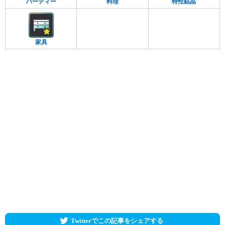
パーティー
料理
特性結晶
家具
Twitterでこの記事をシェアする