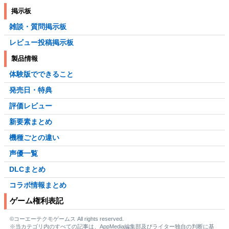
掲示板
雑談・質問掲示板
レビュー投稿掲示板
製品情報
体験版でできること
発売日・特典
評価レビュー
新要素まとめ
機種ごとの違い
声優一覧
DLCまとめ
コラボ情報まとめ
ゲーム権利表記
©コーエーテクモゲームス All rights reserved.
※当カテゴリ内のすべての記事は、AppMedia編集部及びライター独自の判断に基