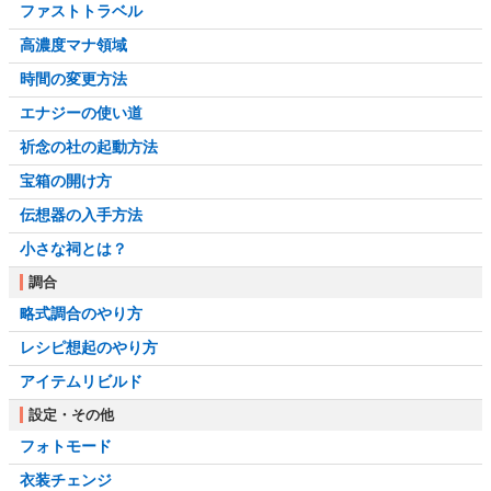
ファストトラベル
高濃度マナ領域
時間の変更方法
エナジーの使い道
祈念の社の起動方法
宝箱の開け方
伝想器の入手方法
小さな祠とは？
調合
略式調合のやり方
レシピ想起のやり方
アイテムリビルド
設定・その他
フォトモード
衣装チェンジ