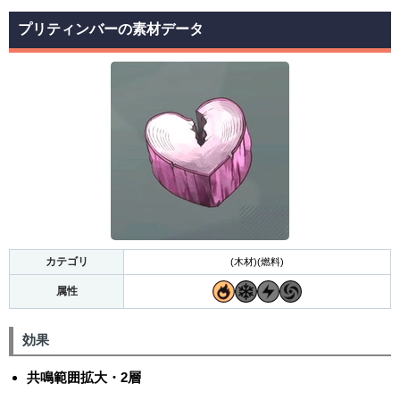
プリティンバーの素材データ
カテゴリ
(木材)(燃料)
属性
効果
共鳴範囲拡大・2層