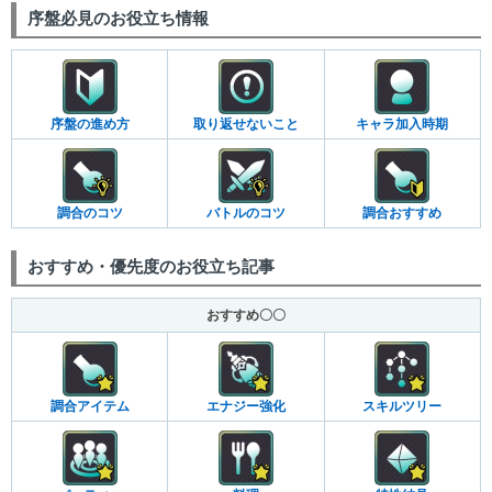
序盤必見のお役立ち情報
序盤の進め方
取り返せないこと
キャラ加入時期
調合のコツ
バトルのコツ
調合おすすめ
おすすめ・優先度のお役立ち記事
おすすめ〇〇
調合アイテム
エナジー強化
スキルツリー