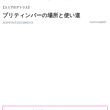
【ユミアのアトリエ】
プリティンバーの場所と使い道
AppMedia編集部
2025年05月20日08時01分