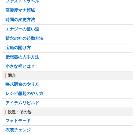
ファストトラベル
高濃度マナ領域
時間の変更方法
エナジーの使い道
祈念の社の起動方法
宝箱の開け方
伝想器の入手方法
小さな祠とは？
調合
略式調合のやり方
レシピ想起のやり方
アイテムリビルド
設定・その他
フォトモード
衣装チェンジ