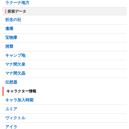
ラクーナ地方
探索データ
祈念の社
遺構
宝物庫
洞窟
キャンプ地
マナ間欠泉
マナ間欠晶
伝想器
キャラクター情報
キャラ加入時期
ユミア
ヴィクトル
アイラ