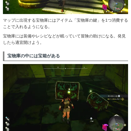
マップに出現する宝物庫にはアイテム「宝物庫の鍵」を1つ消費する
ことで入れるようになる。
宝物庫には装備やレシピなどが眠っていて冒険の助けになる。発見
したら適宜開けよう。
宝物庫の中には宝箱がある