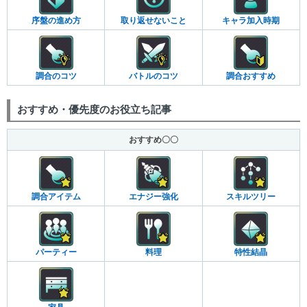
序盤の進め方
取り返せないこと
キャラ加入時期
調合のコツ
バトルのコツ
調合おすすめ
おすすめ・優先度のお役立ち記事
おすすめ〇〇
調合アイテム
エナジー強化
スキルツリー
パーティー
料理
特性結晶