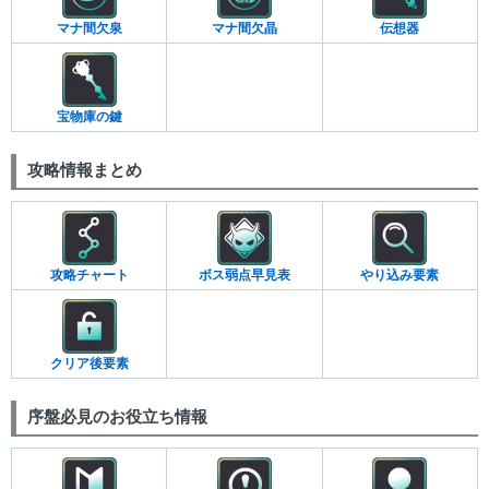
マナ間欠泉
マナ間欠晶
伝想器
宝物庫の鍵
攻略情報まとめ
攻略チャート
ボス弱点早見表
やり込み要素
クリア後要素
序盤必見のお役立ち情報