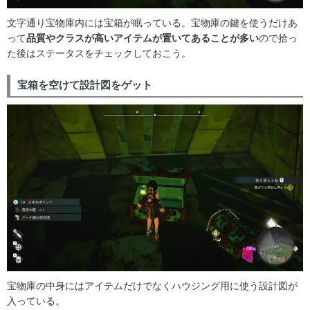
文字通り宝物庫内には宝箱が眠っている。宝物庫の鍵を使うだけあ
って
品質やクラスが高いアイテムが置いてあることが多い
ので拾っ
た後はステータスをチェックしておこう。
宝箱を空けて設計図をゲット
宝物庫の中身にはアイテムだけでなくハウジング用に使う設計図が
入っている。