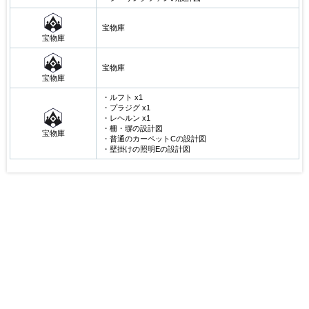
宝物庫
宝物庫
宝物庫
宝物庫
・ルフト x1
・プラジグ x1
・レヘルン x1
・柵・塀の設計図
宝物庫
・普通のカーペットCの設計図
・壁掛けの照明Eの設計図