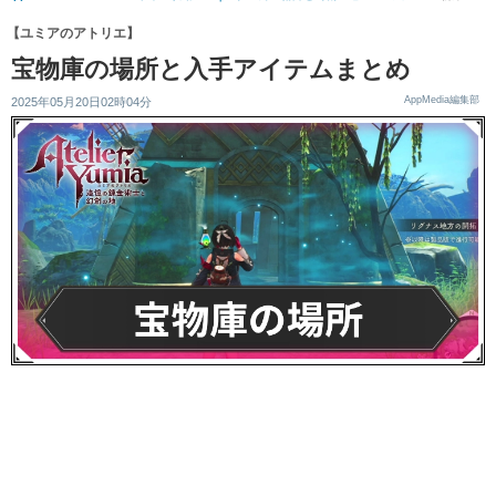
【ユミアのアトリエ】
宝物庫の場所と入手アイテムまとめ
AppMedia編集部
2025年05月20日02時04分