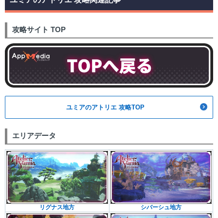
攻略サイト TOP
ユミアのアトリエ 攻略TOP
エリアデータ
リグナス地方
シバーシュ地方