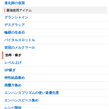
道化師の仮面
最強使用アイテム
グランシャイン
デスグラシア
輪廻の生命石
バイタルスロットル
栄冠のメルクマール
効率・稼ぎ
レベル上げ
SP稼ぎ
特性結晶集め
残響片集め
エンハンスプリズムの使い道優先度
エンハンスピース集め
レシピ開放