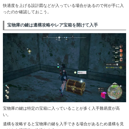
快適度を上げる設計図などが入っている場合があるので何が手に入
ったのか確認しておこう。
宝物庫の鍵は遺構攻略やレア宝箱を開けて入手
宝物庫の鍵は特定の宝箱に入っていることが多く入手難易度が高
い。
遺構を攻略すると宝物庫の鍵を入手できる場合があるため遺構を見