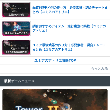
った場合は、法的措置をとらせていただく場合もございますので、あら
品質999中和剤の作り方｜必要素材・調合チャートま
かじめご理解くださいませ。
とめ【ユミアのアトリエ】
調合おすすめアイテム｜進行度別に掲載【ユミアの
アトリエ】
ユミア最強武器の作り方｜必要素材・調合チャート
まとめ【ユミアのアトリエ】
ユミアのアトリエ攻略TOP
もっとみる
最新ゲームニュース