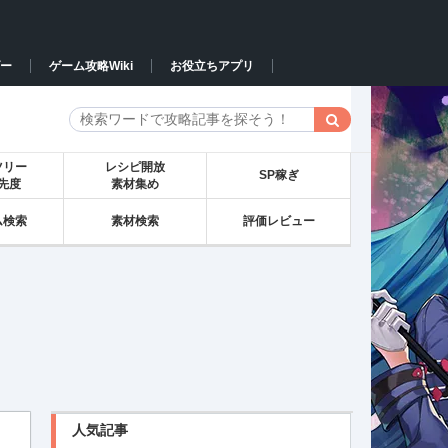
ー
ゲーム攻略Wiki
お役立ちアプリ
ツリー
レシピ開放
SP稼ぎ
先度
素材集め
ム検索
素材検索
評価レビュー
人気記事