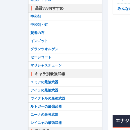
品質999おすすめ
みん
中和剤
中和剤・虹
賢者の石
インゴット
グランツオルゲン
セージコート
マリシャスチェーン
キャラ別最強武器
ユミアの最強武器
アイラの最強武器
ヴィクトルの最強武器
ルトガーの最強武器
ニーナの最強武器
エナジ
レイニャの最強武器