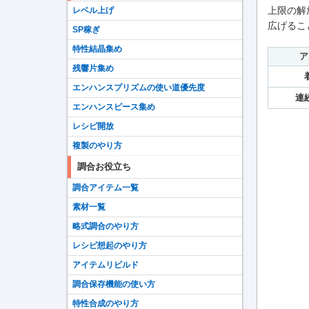
上限の解
レベル上げ
広げるこ
SP稼ぎ
特性結晶集め
ア
残響片集め
エンハンスプリズムの使い道優先度
連
エンハンスピース集め
レシピ開放
複製のやり方
調合お役立ち
調合アイテム一覧
素材一覧
略式調合のやり方
レシピ想起のやり方
アイテムリビルド
調合保存機能の使い方
特性合成のやり方