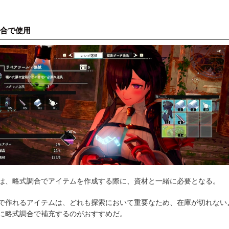
合で使用
は、略式調合でアイテムを作成する際に、資材と一緒に必要となる。
で作れるアイテムは、どれも探索において重要なため、在庫が切れない
に略式調合で補充するのがおすすめだ。