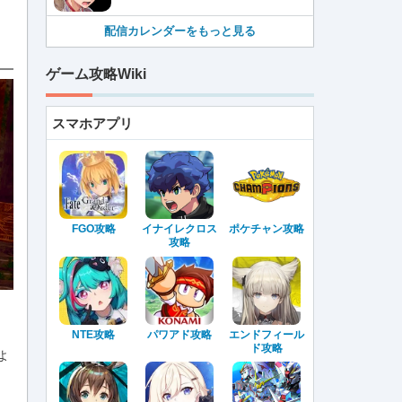
配信カレンダーをもっと見る
ゲーム攻略Wiki
スマホアプリ
FGO攻略
イナイレクロス
ポケチャン攻略
攻略
NTE攻略
パワアド攻略
エンドフィール
ド攻略
よ