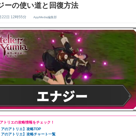
ジーの使い道と回復方法
月22日 12時55分
AppMedia編集部
アトリエの攻略情報をチェック！
ミアのアトリエ】攻略TOP
ミアのアトリエ】攻略チャート一覧