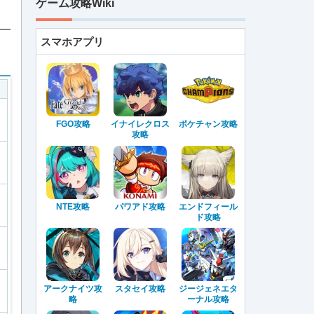
ゲーム攻略Wiki
スマホアプリ
FGO攻略
イナイレクロス
ポケチャン攻略
攻略
NTE攻略
パワアド攻略
エンドフィール
ド攻略
アークナイツ攻
スタセイ攻略
ジージェネエタ
略
ーナル攻略