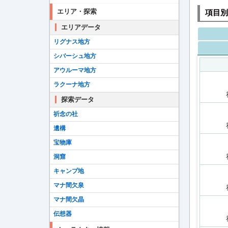
エリア・探索
項目別
エリアデータ
リグナス地方
シバーシュ地方
アウルーマ地方
ラクーナ地方
探索データ
祈念の社
遺構
宝物庫
洞窟
キャンプ地
マナ間欠泉
マナ間欠晶
伝想器