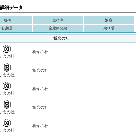
詳細データ
遺構
宝物庫
洞窟
伝想器
宝物庫の鍵
釣り場
祈念の社
祈念の社
祈念の社
祈念の社
祈念の社
祈念の社
祈念の社
祈念の社
祈念の社
祈念の社
祈念の社