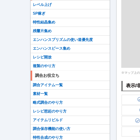
レベル上げ
SP稼ぎ
特性結晶集め
残響片集め
エンハンスプリズムの使い道優先度
エンハンスピース集め
レシピ開放
複製のやり方
※マップ上の
調合お役立ち
表示/
調合アイテム一覧
素材一覧
略式調合のやり方
レシピ想起のやり方
アイテムリビルド
調合保存機能の使い方
特性合成のやり方