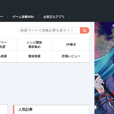
ー
ゲーム攻略Wiki
お役立ちアプリ
ツリー
レシピ開放
SP稼ぎ
先度
素材集め
ム検索
素材検索
評価レビュー
人気記事