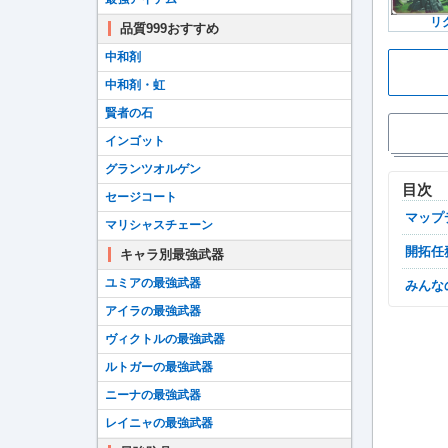
リ
品質999おすすめ
中和剤
中和剤・虹
賢者の石
インゴット
グランツオルゲン
目次
セージコート
マッ
マリシャスチェーン
開拓
キャラ別最強武器
ユミアの最強武器
みん
アイラの最強武器
ヴィクトルの最強武器
ルトガーの最強武器
ニーナの最強武器
レイニャの最強武器