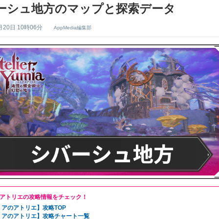
ーシュ地方のマップと探索データ
月20日 10時06分
AppMedia編集部
アトリエの攻略情報をチェック！
ミアのアトリエ】攻略TOP
ミアのアトリエ】攻略チャート一覧