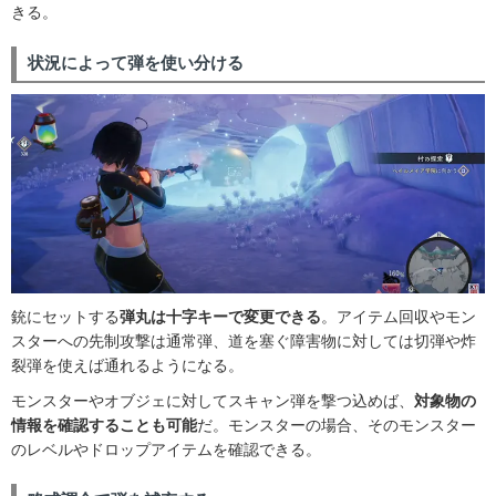
きる。
状況によって弾を使い分ける
銃にセットする
弾丸は十字キーで変更できる
。アイテム回収やモン
スターへの先制攻撃は通常弾、道を塞ぐ障害物に対しては切弾や炸
裂弾を使えば通れるようになる。
モンスターやオブジェに対してスキャン弾を撃つ込めば、
対象物の
情報を確認することも可能
だ。モンスターの場合、そのモンスター
のレベルやドロップアイテムを確認できる。