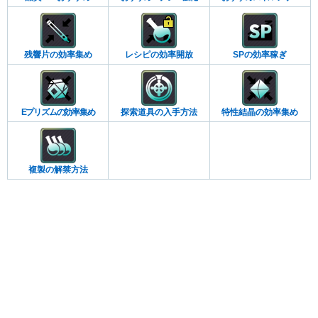
残響片の効率集め
レシピの効率開放
SPの効率稼ぎ
Eプリズムの効率集め
探索道具の入手方法
特性結晶の効率集め
複製の解禁方法