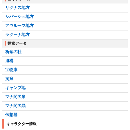
リグナス地方
シバーシュ地方
アウルーマ地方
ラクーナ地方
探索データ
祈念の社
遺構
宝物庫
洞窟
キャンプ地
マナ間欠泉
マナ間欠晶
伝想器
キャラクター情報