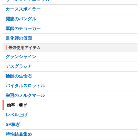
カーススポイラー
闘志のバングル
軍師のチョーカー
道化師の仮面
最強使用アイテム
グランシャイン
デスグラシア
輪廻の生命石
バイタルスロットル
栄冠のメルクマール
効率・稼ぎ
レベル上げ
SP稼ぎ
特性結晶集め