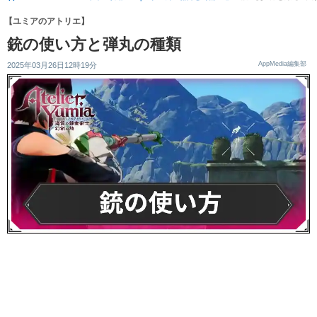
【ユミアのアトリエ】
銃の使い方と弾丸の種類
AppMedia編集部
2025年03月26日12時19分