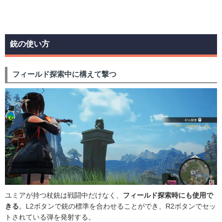
銃の使い方
フィールド探索中に構えて撃つ
ユミアが持つ杖銃は戦闘中だけなく、
フィールド探索時にも使用で
きる
。L2ボタンで銃の標準を合わせることができ、R2ボタンでセッ
トされている弾を発射する。