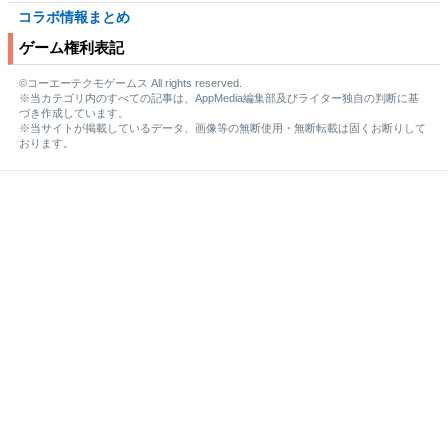
コラボ情報まとめ
ゲーム権利表記
©コーエーテクモゲームス All rights reserved.
※当カテゴリ内のすべての記事は、AppMedia編集部及びライター独自の判断に基
づき作成しています。
※当サイトが掲載しているデータ、画像等の無断使用・無断転載は固くお断りして
おります。