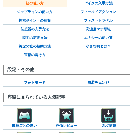
銃の使い方
バイクの入手方法
ジップラインの使い方
フィールドアクション
探索ポイントの種類
ファストトラベル
伝想器の入手方法
高濃度マナ領域
時間の変更方法
エナジーの使い道
祈念の社の起動方法
小さな祠とは？
宝箱の開け方
設定・その他
フォトモード
衣装チェンジ
序盤に見られている人気記事
機種ごとの違い
評価レビュー
DLC情報