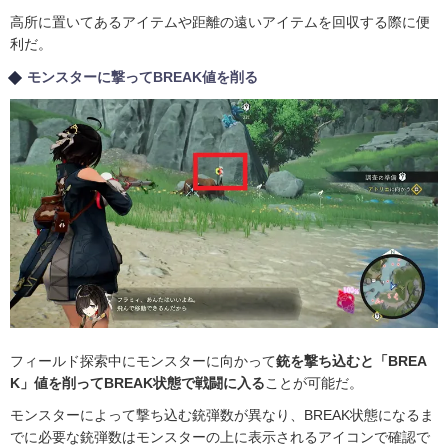
高所に置いてあるアイテムや距離の遠いアイテムを回収する際に便
利だ。
モンスターに撃ってBREAK値を削る
フィールド探索中にモンスターに向かって
銃を撃ち込むと「BREA
K」値を削ってBREAK状態で戦闘に入る
ことが可能だ。
モンスターによって撃ち込む銃弾数が異なり、BREAK状態になるま
でに必要な銃弾数はモンスターの上に表示されるアイコンで確認で